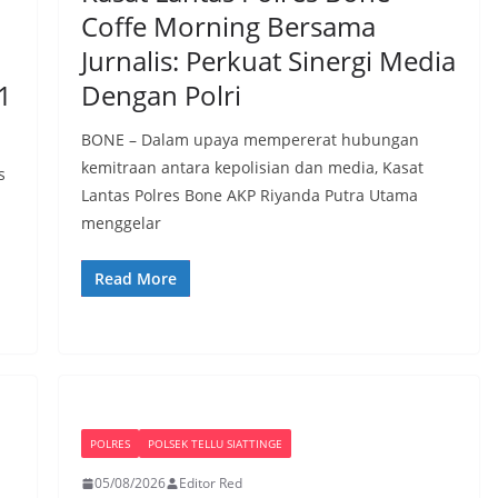
Coffe Morning Bersama
Jurnalis: Perkuat Sinergi Media
1
Dengan Polri
BONE – Dalam upaya mempererat hubungan
kemitraan antara kepolisian dan media, Kasat
s
Lantas Polres Bone AKP Riyanda Putra Utama
menggelar
Read More
POLRES
POLSEK TELLU SIATTINGE
05/08/2026
Editor Red