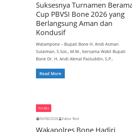
Suksesnya Turnamen Berama
Cup PBVSI Bone 2026 yang
Berlangsung Aman dan
Kondusif
Watampone – Bupati Bone H. Andi Asman
Sulaiman, S.Sos., M.M., bersama Wakil Bupati
Bone Dr. H. Andi Akmal Pasluddin, S.P.,
Read More
POLRES
06/08/2026
Editor Red
Wakapolres Bone Hadiri