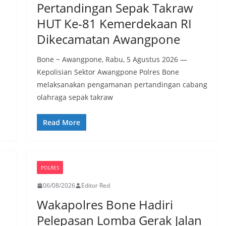
Pertandingan Sepak Takraw
HUT Ke-81 Kemerdekaan RI
Dikecamatan Awangpone
Bone ~ Awangpone, Rabu, 5 Agustus 2026 —
Kepolisian Sektor Awangpone Polres Bone
melaksanakan pengamanan pertandingan cabang
olahraga sepak takraw
Read More
POLRES
06/08/2026
Editor Red
Wakapolres Bone Hadiri
Pelepasan Lomba Gerak Jalan