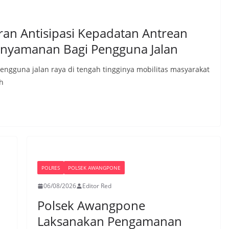
ran Antisipasi Kepadatan Antrean
 nyamanan Bagi Pengguna Jalan
guna jalan raya di tengah tingginya mobilitas masyarakat
h
POLRES
POLSEK AWANGPONE
06/08/2026
Editor Red
Polsek Awangpone
Laksanakan Pengamanan