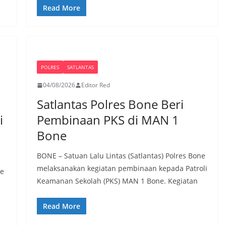
Read More
POLRES
SATLANTAS
04/08/2026
Editor Red
Satlantas Polres Bone Beri
i
Pembinaan PKS di MAN 1
Bone
BONE – Satuan Lalu Lintas (Satlantas) Polres Bone
melaksanakan kegiatan pembinaan kepada Patroli
ne
Keamanan Sekolah (PKS) MAN 1 Bone. Kegiatan
Read More