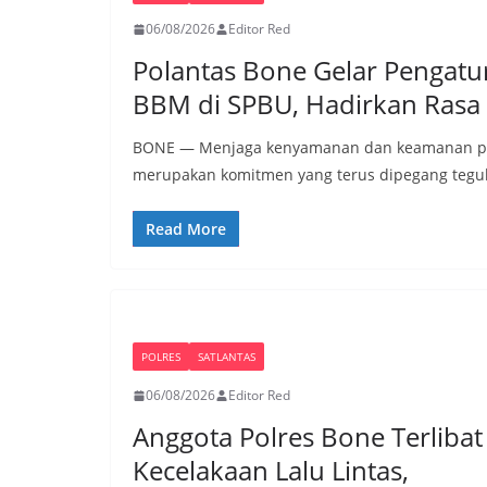
06/08/2026
Editor Red
Polantas Bone Gelar Pengatu
BBM di SPBU, Hadirkan Rasa
BONE — Menjaga kenyamanan dan keamanan peng
merupakan komitmen yang terus dipegang tegu
Read More
POLRES
SATLANTAS
06/08/2026
Editor Red
Anggota Polres Bone Terlibat
Kecelakaan Lalu Lintas,