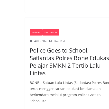
POLRES
SATLANTAS
04/08/2026
Editor Red
Police Goes to School,
Satlantas Polres Bone Edukas
Pelajar SMKN 2 Tertib Lalu
Lintas
BONE – Satuan Lalu Lintas (Satlantas) Polres Bo
terus menggencarkan edukasi keselamatan
berkendara melalui program Police Goes to
School. Kali