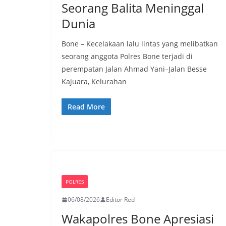
Seorang Balita Meninggal
Dunia
Bone – Kecelakaan lalu lintas yang melibatkan
seorang anggota Polres Bone terjadi di
perempatan Jalan Ahmad Yani–Jalan Besse
Kajuara, Kelurahan
Read More
POLRES
06/08/2026
Editor Red
Wakapolres Bone Apresiasi