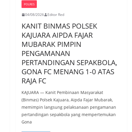
POLRES
04/08/2026
Editor Red
KANIT BINMAS POLSEK
KAJUARA AIPDA FAJAR
MUBARAK PIMPIN
PENGAMANAN
PERTANDINGAN SEPAKBOLA,
GONA FC MENANG 1-0 ATAS
RAJA FC
KAJUARA — Kanit Pembinaan Masyarakat
(Binmas) Polsek Kajuara, Aipda Fajar Mubarak,
memimpin langsung pelaksanaan pengamanan
pertandingan sepakbola yang mempertemukan
Gona