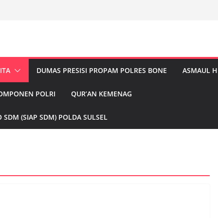
ITA
DUMAS PRESISI PROPAM POLRES BONE
ASMAUL 
KOMPONEN POLRI
QUR’AN KEMENAG
 SDM (SIAP SDM) POLDA SULSEL