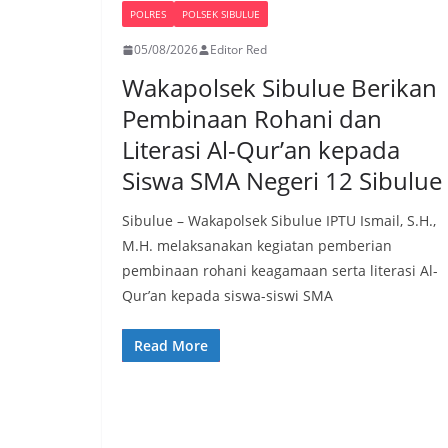
POLRES
POLSEK SIBULUE
05/08/2026
Editor Red
Wakapolsek Sibulue Berikan
Pembinaan Rohani dan
Literasi Al-Qur’an kepada
Siswa SMA Negeri 12 Sibulue
Sibulue – Wakapolsek Sibulue IPTU Ismail, S.H.,
M.H. melaksanakan kegiatan pemberian
pembinaan rohani keagamaan serta literasi Al-
Qur’an kepada siswa-siswi SMA
Read More