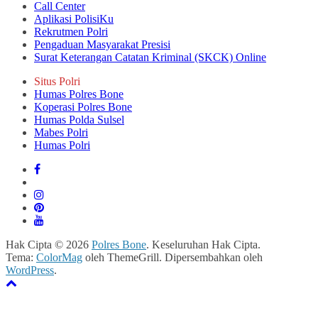
Call Center
Aplikasi PolisiKu
Rekrutmen Polri
Pengaduan Masyarakat Presisi
Surat Keterangan Catatan Kriminal (SKCK) Online
Situs Polri
Humas Polres Bone
Koperasi Polres Bone
Humas Polda Sulsel
Mabes Polri
Humas Polri
Hak Cipta © 2026
Polres Bone
. Keseluruhan Hak Cipta.
Tema:
ColorMag
oleh ThemeGrill. Dipersembahkan oleh
WordPress
.