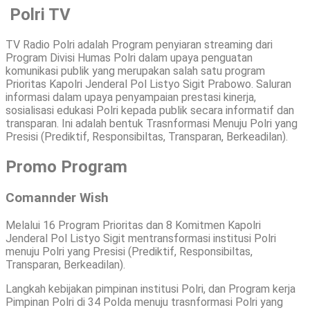
Polri TV
TV Radio Polri adalah Program penyiaran streaming dari
Program Divisi Humas Polri dalam upaya penguatan
komunikasi publik yang merupakan salah satu program
Prioritas Kapolri Jenderal Pol Listyo Sigit Prabowo. Saluran
informasi dalam upaya penyampaian prestasi kinerja,
sosialisasi edukasi Polri kepada publik secara informatif dan
transparan. Ini adalah bentuk Trasnformasi Menuju Polri yang
Presisi (Prediktif, Responsibiltas, Transparan, Berkeadilan).
Promo Program
Comannder Wish
Melalui 16 Program Prioritas dan 8 Komitmen Kapolri
Jenderal Pol Listyo Sigit mentransformasi institusi Polri
menuju Polri yang Presisi (Prediktif, Responsibiltas,
Transparan, Berkeadilan).
Langkah kebijakan pimpinan institusi Polri, dan Program kerja
Pimpinan Polri di 34 Polda menuju trasnformasi Polri yang