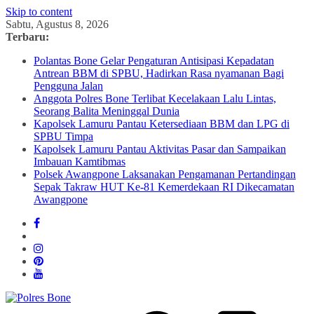
Skip to content
Sabtu, Agustus 8, 2026
Terbaru:
Polantas Bone Gelar Pengaturan Antisipasi Kepadatan
Antrean BBM di SPBU, Hadirkan Rasa nyamanan Bagi
Pengguna Jalan
Anggota Polres Bone Terlibat Kecelakaan Lalu Lintas,
Seorang Balita Meninggal Dunia
Kapolsek Lamuru Pantau Ketersediaan BBM dan LPG di
SPBU Timpa
Kapolsek Lamuru Pantau Aktivitas Pasar dan Sampaikan
Imbauan Kamtibmas
Polsek Awangpone Laksanakan Pengamanan Pertandingan
Sepak Takraw HUT Ke-81 Kemerdekaan RI Dikecamatan
Awangpone