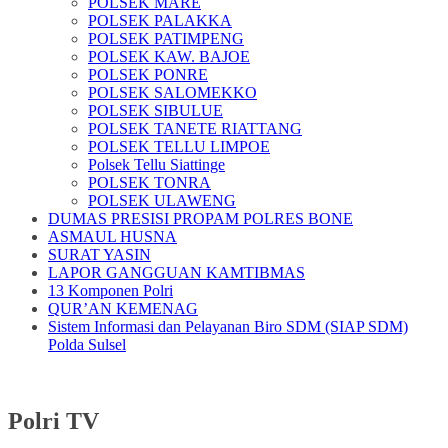
POLSEK MARE
POLSEK PALAKKA
POLSEK PATIMPENG
POLSEK KAW. BAJOE
POLSEK PONRE
POLSEK SALOMEKKO
POLSEK SIBULUE
POLSEK TANETE RIATTANG
POLSEK TELLU LIMPOE
Polsek Tellu Siattinge
POLSEK TONRA
POLSEK ULAWENG
DUMAS PRESISI PROPAM POLRES BONE
ASMAUL HUSNA
SURAT YASIN
LAPOR GANGGUAN KAMTIBMAS
13 Komponen Polri
QUR’AN KEMENAG
Sistem Informasi dan Pelayanan Biro SDM (SIAP SDM)
Polda Sulsel
Polri TV