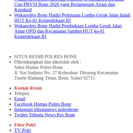
Cup PBVSI Bone 2026 yang Berlangsung Aman dan
Kondusif
Wakapolres Bone Hadiri Pelepasan Lomba Gerak Jalan Indah
HUT Ke-81 Kemerdekaan RI
Wakapolres Bone Hadiri Pembukaan Lomba Gerak Jalan
Antar OPD dan Kecamatan Sambut HUT ke-81
Kemerdekaan RI
SITUS RESMI POLRES BONE
Dikembangkan dan dikelolah oleh :
Seksi Humas Polres Bone
Jl. Yos Sudarso No. 27 Kelurahan Tibojong Kecamatan
Tanete Riattang Timur, Bone, Sulsel 92715
Kontak Resmi
Telepon
Email
Facebook Humas Polres Bone
Instagram tribratanews polresbone
Twitter Tribrata News Res Bone
Fitur Polri
TV Polri