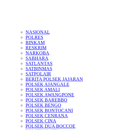
NASIONAL
POLRES
BINKAM
RESKRIM
NARKOBA
SABHARA
SATLANTAS
SATBINMAS
SATPOLAIR
BERITA POLSEK JAJARAN
POLSEK AJANGALE
POLSEK AMALI
POLSEK AWANGPONE
POLSEK BAREBBO
POLSEK BENGO
POLSEK BONTOCANI
POLSEK CENRANA
POLSEK CINA
POLSEK DUA BOCCOE