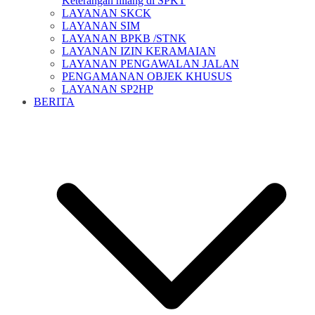
Keterangan hilang di SPKT
LAYANAN SKCK
LAYANAN SIM
LAYANAN BPKB /STNK
LAYANAN IZIN KERAMAIAN
LAYANAN PENGAWALAN JALAN
PENGAMANAN OBJEK KHUSUS
LAYANAN SP2HP
BERITA