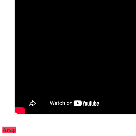
Arsip