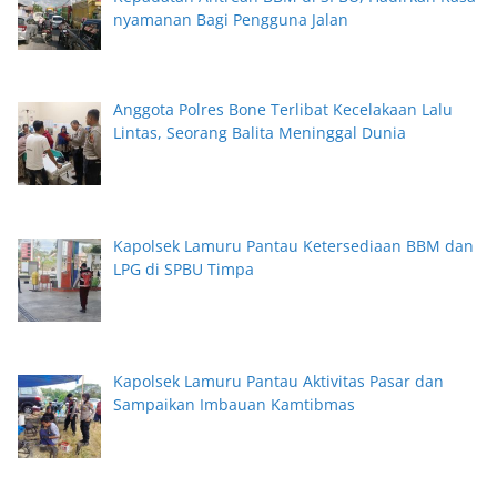
r
nyamanan Bagi Pengguna Jalan
i
Anggota Polres Bone Terlibat Kecelakaan Lalu
Lintas, Seorang Balita Meninggal Dunia
Kapolsek Lamuru Pantau Ketersediaan BBM dan
LPG di SPBU Timpa
Kapolsek Lamuru Pantau Aktivitas Pasar dan
Sampaikan Imbauan Kamtibmas