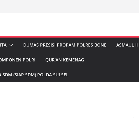
ITA
DUMAS PRESISI PROPAM POLRES BONE
ASMAUL 
KOMPONEN POLRI
QUR’AN KEMENAG
 SDM (SIAP SDM) POLDA SULSEL