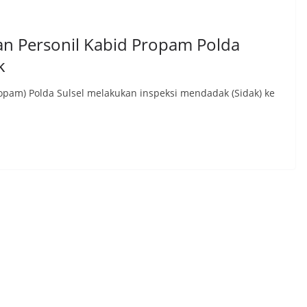
pan Personil Kabid Propam Polda
k
pam) Polda Sulsel melakukan inspeksi mendadak (Sidak) ke