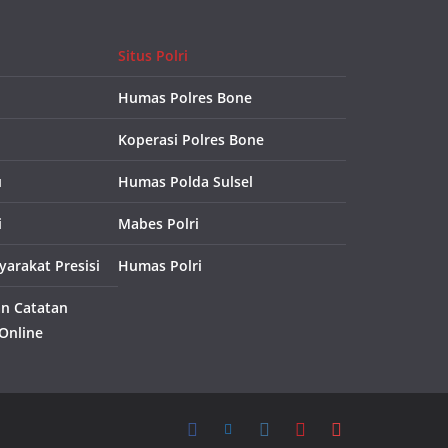
Situs Polri
Humas Polres Bone
Koperasi Polres Bone
u
Humas Polda Sulsel
i
Mabes Polri
arakat Presisi
Humas Polri
an Catatan
 Online