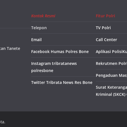
Kontak Resmi
Fitur Polri
Telepon
TV Polri
Email
Call Center
tan Tanete
Facebook Humas Polres Bone
Aplikasi PolisiK
Instagram tribratanews
Rekrutmen Polr
polresbone
Pengaduan Masy
Twitter Tribrata News Res Bone
Surat Keterang
Kriminal (SKCK)
ta.