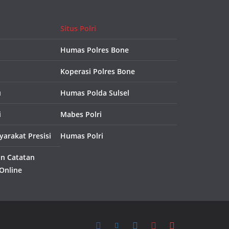
Situs Polri
Humas Polres Bone
Koperasi Polres Bone
u
Humas Polda Sulsel
i
Mabes Polri
arakat Presisi
Humas Polri
an Catatan
 Online