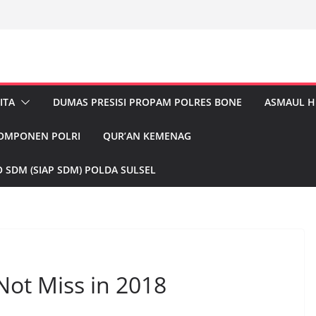
ITA
DUMAS PRESISI PROPAM POLRES BONE
ASMAUL 
KOMPONEN POLRI
QUR’AN KEMENAG
 SDM (SIAP SDM) POLDA SULSEL
Not Miss in 2018