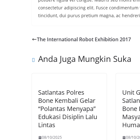
consectetur adipiscing elit. Fusce condimentum v
tincidunt, dui purus pretium magna, ac hendrer
The International Robot Exhibition 2017
Anda Juga Mungkin Suka
Satlantas Polres
Unit 
Bone Kembali Gelar
Satlan
“Polantas Menyapa”
Bone 
Edukasi Disiplin Lalu
Masya
Lintas
Huma
08/10/2025
08/10/2