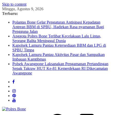
Skip to content
Minggu, Agustus 9, 2026
Terbaru:
Polantas Bone Gelar Pengaturan Antisipasi Kepadatan
Antrean BBM di SPBU, Hadirkan Rasa nyamanan Bagi
Pengguna Jalan
Anggota Polres Bone Terlibat Kecelakaan Lalu Lintas,
Seorang Balita Meninggal Dunia
Kapolsek Lamuru Pantau Ketersediaan BBM dan LPG di
SPBU Timpa
Kapolsek Lamuru Pantau Aktivitas Pasar dan Sampaikan
Imbauan Kamtibmas
Polsek Awangpone Laksanakan Pengamanan Pertandingan
Sepak Takraw HUT Ke-81 Kemerdekaan RI Dikecamatan
Awangpone