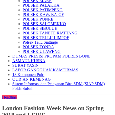
POLSEK MARE
POLSEK PALAKKA
POLSEK PATIMPENG
POLSEK KAW. BAJOE
POLSEK PONRE
POLSEK SALOMEKKO
POLSEK SIBULUE
POLSEK TANETE RIATTANG
POLSEK TELLU LIMPOE
Polsek Tellu Siattinge
POLSEK TONRA
POLSEK ULAWENG
DUMAS PRESISI PROPAM POLRES BONE
ASMAUL HUSNA
SURAT YASIN
LAPOR GANGGUAN KAMTIBMAS
13 Komponen Polri
QUR’AN KEMENAG
Sistem Informasi dan Pelayanan Biro SDM (SIAP SDM)
Polda Sulsel
Headline
London Fashion Week News on Spring