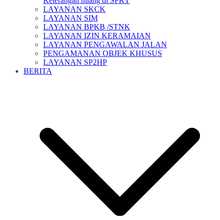
Keterangan hilang di SPKT
LAYANAN SKCK
LAYANAN SIM
LAYANAN BPKB /STNK
LAYANAN IZIN KERAMAIAN
LAYANAN PENGAWALAN JALAN
PENGAMANAN OBJEK KHUSUS
LAYANAN SP2HP
BERITA