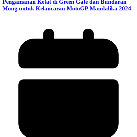
Pengamanan Ketat di Green Gate dan Bundaran
Mong untuk Kelancaran MotoGP Mandalika 2024