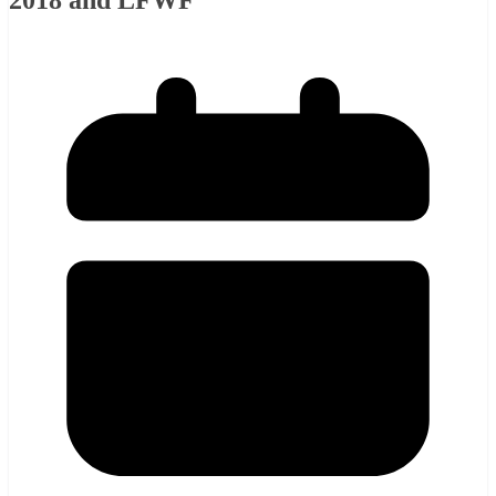
2018 and LFWF