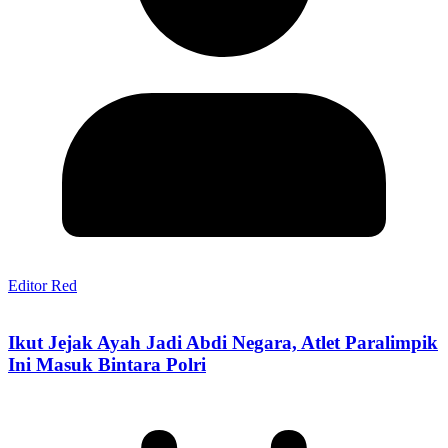
Editor Red
Ikut Jejak Ayah Jadi Abdi Negara, Atlet Paralimpik
Ini Masuk Bintara Polri