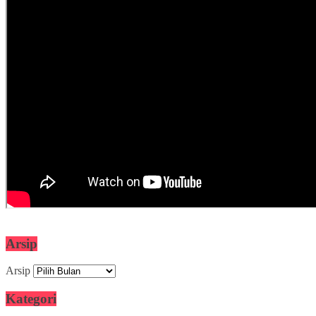
Arsip
Arsip
Kategori