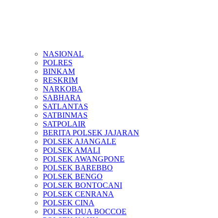
NASIONAL
POLRES
BINKAM
RESKRIM
NARKOBA
SABHARA
SATLANTAS
SATBINMAS
SATPOLAIR
BERITA POLSEK JAJARAN
POLSEK AJANGALE
POLSEK AMALI
POLSEK AWANGPONE
POLSEK BAREBBO
POLSEK BENGO
POLSEK BONTOCANI
POLSEK CENRANA
POLSEK CINA
POLSEK DUA BOCCOE