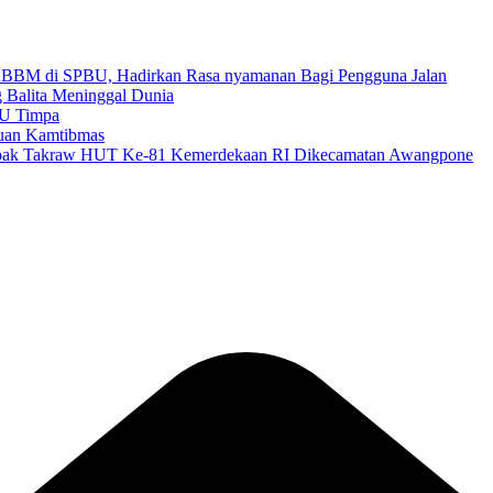
an BBM di SPBU, Hadirkan Rasa nyamanan Bagi Pengguna Jalan
g Balita Meninggal Dunia
BU Timpa
auan Kamtibmas
epak Takraw HUT Ke-81 Kemerdekaan RI Dikecamatan Awangpone