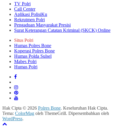
TV Polri
Call Center
Aplikasi PolisiKu
Rekrutmen Polri
Pengaduan Masyarakat Presisi
Surat Keterangan Catatan Kriminal (SKCK) Online
Situs Polri
Humas Polres Bone
Koperasi Polres Bone
Humas Polda Sulsel
Mabes Polri
Humas Polri
Hak Cipta © 2026
Polres Bone
. Keseluruhan Hak Cipta.
Tema:
ColorMag
oleh ThemeGrill. Dipersembahkan oleh
WordPress
.