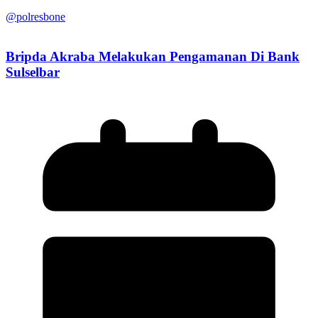
@polresbone
Bripda Akraba Melakukan Pengamanan Di Bank
Sulselbar