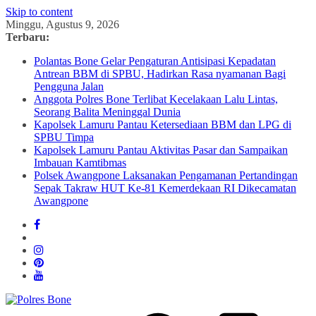
Skip to content
Minggu, Agustus 9, 2026
Terbaru:
Polantas Bone Gelar Pengaturan Antisipasi Kepadatan
Antrean BBM di SPBU, Hadirkan Rasa nyamanan Bagi
Pengguna Jalan
Anggota Polres Bone Terlibat Kecelakaan Lalu Lintas,
Seorang Balita Meninggal Dunia
Kapolsek Lamuru Pantau Ketersediaan BBM dan LPG di
SPBU Timpa
Kapolsek Lamuru Pantau Aktivitas Pasar dan Sampaikan
Imbauan Kamtibmas
Polsek Awangpone Laksanakan Pengamanan Pertandingan
Sepak Takraw HUT Ke-81 Kemerdekaan RI Dikecamatan
Awangpone