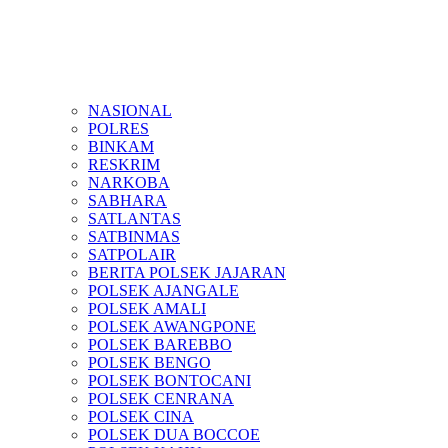
NASIONAL
POLRES
BINKAM
RESKRIM
NARKOBA
SABHARA
SATLANTAS
SATBINMAS
SATPOLAIR
BERITA POLSEK JAJARAN
POLSEK AJANGALE
POLSEK AMALI
POLSEK AWANGPONE
POLSEK BAREBBO
POLSEK BENGO
POLSEK BONTOCANI
POLSEK CENRANA
POLSEK CINA
POLSEK DUA BOCCOE