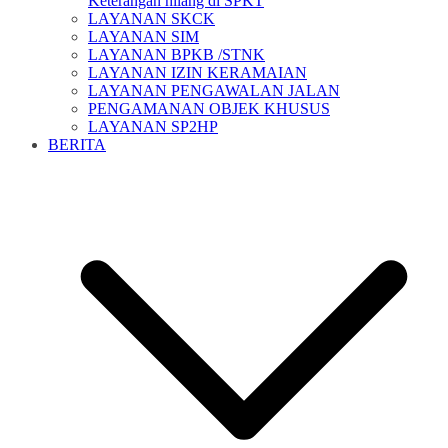
Keterangan hilang di SPKT
LAYANAN SKCK
LAYANAN SIM
LAYANAN BPKB /STNK
LAYANAN IZIN KERAMAIAN
LAYANAN PENGAWALAN JALAN
PENGAMANAN OBJEK KHUSUS
LAYANAN SP2HP
BERITA