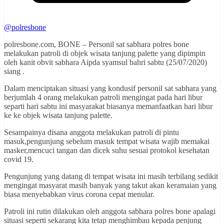
@polresbone
polresbone.com, BONE – Personil sat sabhara polres bone
melakukan patroli di objek wisata tanjung palette yang dipimpin
oleh kanit obvit sabhara Aipda syamsul bahri sabtu (25/07/2020)
siang .
Dalam menciptakan situasi yang kondusif personil sat sabhara yang
berjumlah 4 orang melakukan patroli mengingat pada hari libur
separti hari sabtu ini masyarakat biasanya memanfaatkan hari libur
ke ke objek wisata tanjung palette.
Sesampainya disana anggota melakukan patroli di pintu
masuk,pengunjung sebelum masuk tempat wisata wajib memakai
masker,mencuci tangan dan dicek suhu sesuai protokol kesehatan
covid 19.
Pengunjung yang datang di tempat wisata ini masih terbilang sedikit
mengingat masyarat masih banyak yang takut akan keramaian yang
biasa menyebabkan virus corona cepat menular.
Patroli ini rutin dilakukan oleh anggota sabhara polres bone apalagi
situasi seperti sekarang kita tetap menghimbau kepada penjung