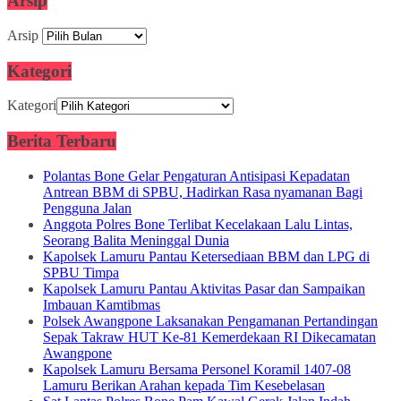
Arsip
Arsip
Kategori
Kategori
Berita Terbaru
Polantas Bone Gelar Pengaturan Antisipasi Kepadatan
Antrean BBM di SPBU, Hadirkan Rasa nyamanan Bagi
Pengguna Jalan
Anggota Polres Bone Terlibat Kecelakaan Lalu Lintas,
Seorang Balita Meninggal Dunia
Kapolsek Lamuru Pantau Ketersediaan BBM dan LPG di
SPBU Timpa
Kapolsek Lamuru Pantau Aktivitas Pasar dan Sampaikan
Imbauan Kamtibmas
Polsek Awangpone Laksanakan Pengamanan Pertandingan
Sepak Takraw HUT Ke-81 Kemerdekaan RI Dikecamatan
Awangpone
Kapolsek Lamuru Bersama Personel Koramil 1407-08
Lamuru Berikan Arahan kepada Tim Kesebelasan