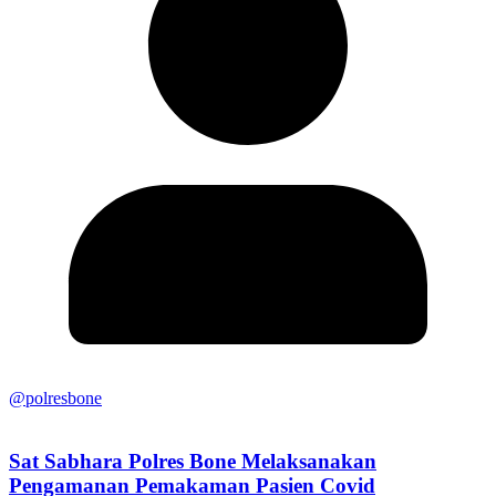
@polresbone
Sat Sabhara Polres Bone Melaksanakan
Pengamanan Pemakaman Pasien Covid