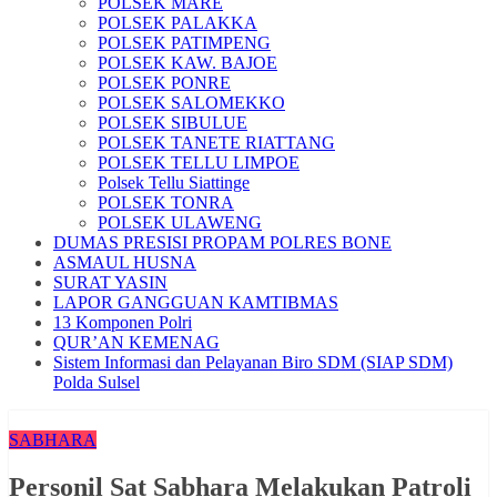
POLSEK MARE
POLSEK PALAKKA
POLSEK PATIMPENG
POLSEK KAW. BAJOE
POLSEK PONRE
POLSEK SALOMEKKO
POLSEK SIBULUE
POLSEK TANETE RIATTANG
POLSEK TELLU LIMPOE
Polsek Tellu Siattinge
POLSEK TONRA
POLSEK ULAWENG
DUMAS PRESISI PROPAM POLRES BONE
ASMAUL HUSNA
SURAT YASIN
LAPOR GANGGUAN KAMTIBMAS
13 Komponen Polri
QUR’AN KEMENAG
Sistem Informasi dan Pelayanan Biro SDM (SIAP SDM)
Polda Sulsel
SABHARA
Personil Sat Sabhara Melakukan Patroli