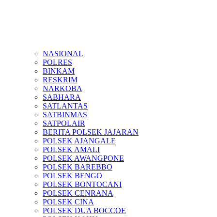
NASIONAL
POLRES
BINKAM
RESKRIM
NARKOBA
SABHARA
SATLANTAS
SATBINMAS
SATPOLAIR
BERITA POLSEK JAJARAN
POLSEK AJANGALE
POLSEK AMALI
POLSEK AWANGPONE
POLSEK BAREBBO
POLSEK BENGO
POLSEK BONTOCANI
POLSEK CENRANA
POLSEK CINA
POLSEK DUA BOCCOE