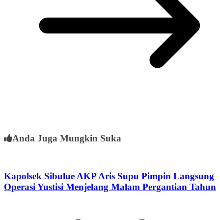
Anda Juga Mungkin Suka
Kapolsek Sibulue AKP Aris Supu Pimpin Langsung
Operasi Yustisi Menjelang Malam Pergantian Tahun