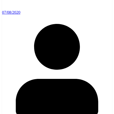
07/08/2020