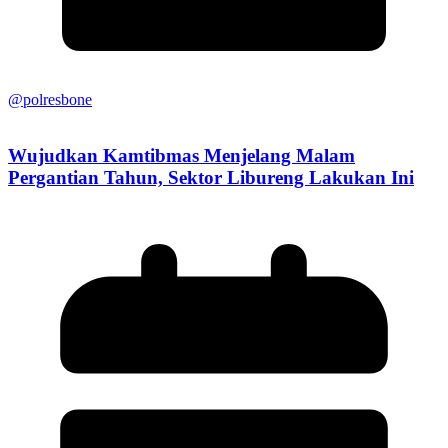
@polresbone
Wujudkan Kamtibmas Menjelang Malam
Pergantian Tahun, Sektor Libureng Lakukan Ini