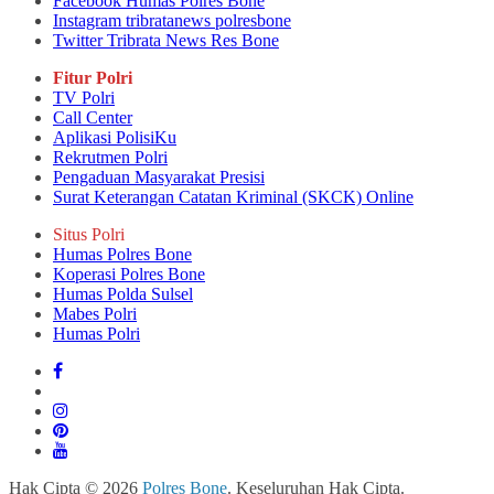
Facebook Humas Polres Bone
Instagram tribratanews polresbone
Twitter Tribrata News Res Bone
Fitur Polri
TV Polri
Call Center
Aplikasi PolisiKu
Rekrutmen Polri
Pengaduan Masyarakat Presisi
Surat Keterangan Catatan Kriminal (SKCK) Online
Situs Polri
Humas Polres Bone
Koperasi Polres Bone
Humas Polda Sulsel
Mabes Polri
Humas Polri
Hak Cipta © 2026
Polres Bone
. Keseluruhan Hak Cipta.