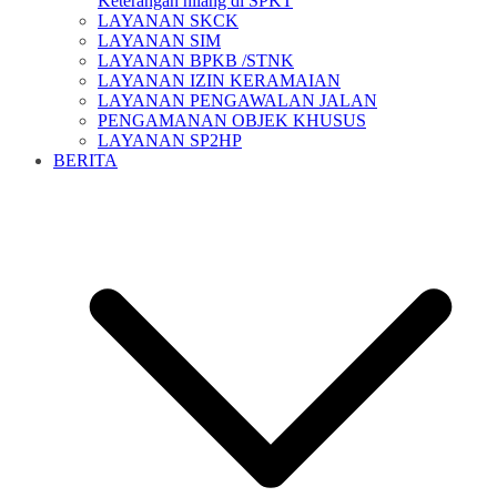
Keterangan hilang di SPKT
LAYANAN SKCK
LAYANAN SIM
LAYANAN BPKB /STNK
LAYANAN IZIN KERAMAIAN
LAYANAN PENGAWALAN JALAN
PENGAMANAN OBJEK KHUSUS
LAYANAN SP2HP
BERITA