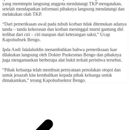
yang memimpin langsung anggota mendatangi TKP mengatakan,
setelah mendapatkan informasi pihaknya langsung mendatangi dan
melakukan olah TKP.
“Dari pemeriksaan awal pada tubuh korban tidak ditemukan adanya
tanda – tanda kekerasan dan korban meninggal murni gantung diri
terlihat dari ciri – ciri maupun dari keterangan saksi,” Ucap
Kapolsubsek Bengo.
Ipda Andi Jalalaluddin menambahkan bahwa pemeriksaan luar
dilakukan langsung oleh Dokter Puskesmas Bengo dan pihaknya
juga mengamankan berberapa alat bukti terkait peristiwa tersebut.
“Pihak keluarga telah membuat pernyataan penolakan otopsi dan
untuk jenazah kita kembalikan kepada pihak keluarga untuk
dimakamkan,” terang Kapolsubsektor Bengo.