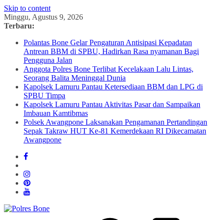
Skip to content
Minggu, Agustus 9, 2026
Terbaru:
Polantas Bone Gelar Pengaturan Antisipasi Kepadatan
Antrean BBM di SPBU, Hadirkan Rasa nyamanan Bagi
Pengguna Jalan
Anggota Polres Bone Terlibat Kecelakaan Lalu Lintas,
Seorang Balita Meninggal Dunia
Kapolsek Lamuru Pantau Ketersediaan BBM dan LPG di
SPBU Timpa
Kapolsek Lamuru Pantau Aktivitas Pasar dan Sampaikan
Imbauan Kamtibmas
Polsek Awangpone Laksanakan Pengamanan Pertandingan
Sepak Takraw HUT Ke-81 Kemerdekaan RI Dikecamatan
Awangpone