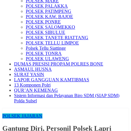
POLSEK MARE
POLSEK PALAKKA
POLSEK PATIMPENG
POLSEK KAW. BAJOE
POLSEK PONRE
POLSEK SALOMEKKO
POLSEK SIBULUE
POLSEK TANETE RIATTANG
POLSEK TELLU LIMPOE
Polsek Tellu Siattinge
POLSEK TONRA
POLSEK ULAWENG
DUMAS PRESISI PROPAM POLRES BONE
ASMAUL HUSNA
SURAT YASIN
LAPOR GANGGUAN KAMTIBMAS
13 Komponen Polri
QUR’AN KEMENAG
Sistem Informasi dan Pelayanan Biro SDM (SIAP SDM)
Polda Sulsel
POLSEK JAJARAN
Gantung Diri, Personil Polsek Lapri