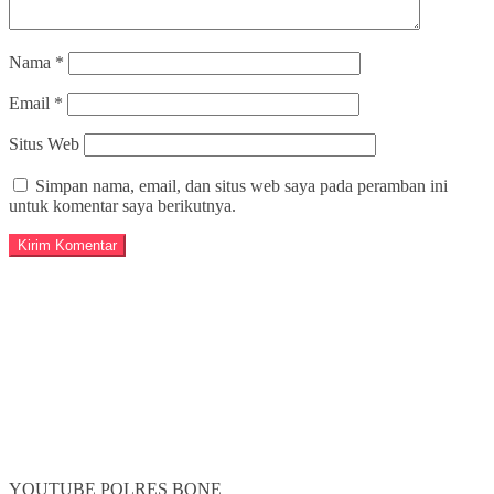
Nama
*
Email
*
Situs Web
Simpan nama, email, dan situs web saya pada peramban ini
untuk komentar saya berikutnya.
YOUTUBE POLRES BONE