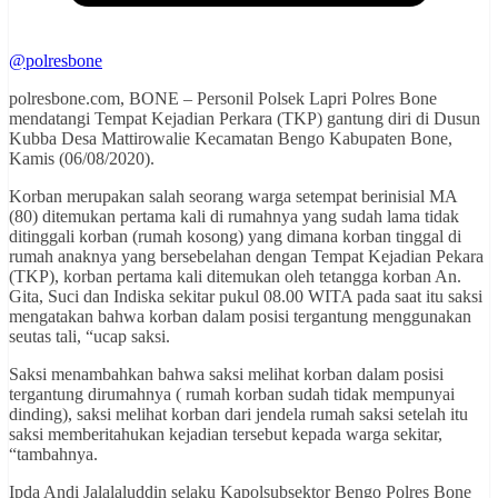
@polresbone
polresbone.com, BONE – Personil Polsek Lapri Polres Bone
mendatangi Tempat Kejadian Perkara (TKP) gantung diri di Dusun
Kubba Desa Mattirowalie Kecamatan Bengo Kabupaten Bone,
Kamis (06/08/2020).
Korban merupakan salah seorang warga setempat berinisial MA
(80) ditemukan pertama kali di rumahnya yang sudah lama tidak
ditinggali korban (rumah kosong) yang dimana korban tinggal di
rumah anaknya yang bersebelahan dengan Tempat Kejadian Pekara
(TKP), korban pertama kali ditemukan oleh tetangga korban An.
Gita, Suci dan Indiska sekitar pukul 08.00 WITA pada saat itu saksi
mengatakan bahwa korban dalam posisi tergantung menggunakan
seutas tali, “ucap saksi.
Saksi menambahkan bahwa saksi melihat korban dalam posisi
tergantung dirumahnya ( rumah korban sudah tidak mempunyai
dinding), saksi melihat korban dari jendela rumah saksi setelah itu
saksi memberitahukan kejadian tersebut kepada warga sekitar,
“tambahnya.
Ipda Andi Jalalaluddin selaku Kapolsubsektor Bengo Polres Bone