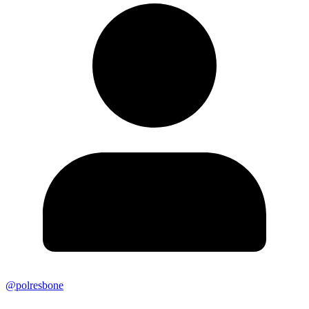
@polresbone