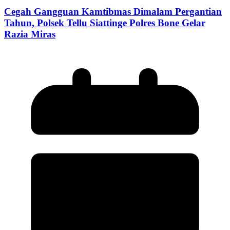
Cegah Gangguan Kamtibmas Dimalam Pergantian
Tahun, Polsek Tellu Siattinge Polres Bone Gelar
Razia Miras