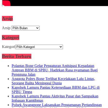
Arsip
Arsip
Kategori
Kategori
Berita Terbaru
Polantas Bone Gelar Pengaturan Antisipasi Kepadatan
Antrean BBM di SPBU, Hadirkan Rasa nyamanan Bagi
Pengguna Jalan
Anggota Polres Bone Terlibat Kecelakaan Lalu Lintas,
Seorang Balita Meninggal Dunia
Kapolsek Lamuru Pantau Ketersediaan BBM dan LPG di
SPBU Timpa
Kapolsek Lamuru Pantau Aktivitas Pasar dan Sampaikan
Imbauan Kamtibmas
Polsek Awangpone Laksanakan Pengamanan Pertandingan