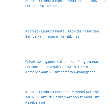
Kapolsek Lamuru Pantau Ketersediaan BBM dan
LPG di SPBU Timpa
Kapolsek Lamuru Pantau Aktivitas Pasar dan
Sampaikan Imbauan Kamtibmas
Polsek Awangpone Laksanakan Pengamanan
Pertandingan Sepak Takraw HUT Ke-81
Kemerdekaan RI Dikecamatan Awangpone
Kapolsek Lamuru Bersama Personel Koramil
1407-08 Lamuru Berikan Arahan kepada Tim
Kesebelasan