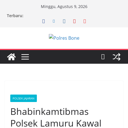
Skip
Minggu, Agustus 9, 2026
to
Terbaru:
content
POLSEK JAJARAN
Bhabinkamtibmas
Polsek Lamuru Kawal