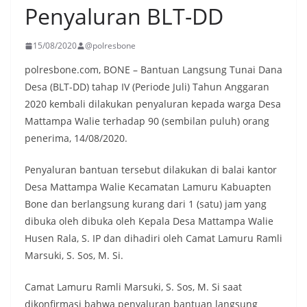
Penyaluran BLT-DD
15/08/2020
@polresbone
polresbone.com, BONE – Bantuan Langsung Tunai Dana
Desa (BLT-DD) tahap IV (Periode Juli) Tahun Anggaran
2020 kembali dilakukan penyaluran kepada warga Desa
Mattampa Walie terhadap 90 (sembilan puluh) orang
penerima, 14/08/2020.
Penyaluran bantuan tersebut dilakukan di balai kantor
Desa Mattampa Walie Kecamatan Lamuru Kabuapten
Bone dan berlangsung kurang dari 1 (satu) jam yang
dibuka oleh dibuka oleh Kepala Desa Mattampa Walie
Husen Rala, S. IP dan dihadiri oleh Camat Lamuru Ramli
Marsuki, S. Sos, M. Si.
Camat Lamuru Ramli Marsuki, S. Sos, M. Si saat
dikonfirmasi bahwa penyaluran bantuan langsung