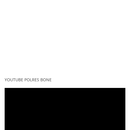
YOUTUBE POLRES BONE