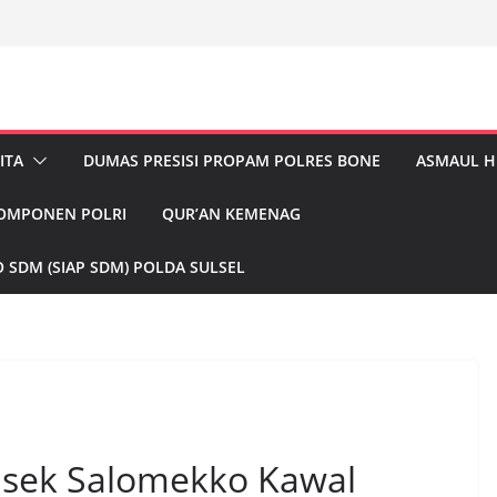
ITA
DUMAS PRESISI PROPAM POLRES BONE
ASMAUL 
KOMPONEN POLRI
QUR’AN KEMENAG
 SDM (SIAP SDM) POLDA SULSEL
sek Salomekko Kawal