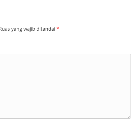
Ruas yang wajib ditandai
*