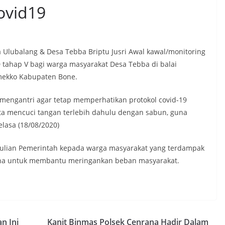
ovid19
Ulubalang & Desa Tebba Briptu Jusri Awal kawal/monitoring
tahap V bagi warga masyarakat Desa Tebba di balai
mekko Kabupaten Bone.
engantri agar tetap memperhatikan protokol covid-19
a mencuci tangan terlebih dahulu dengan sabun, guna
lasa (18/08/2020)
ulian Pemerintah kepada warga masyarakat yang terdampak
 guna untuk membantu meringankan beban masyarakat.
n Ini
Kanit Binmas Polsek Cenrana Hadir Dalam