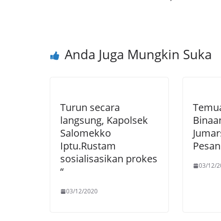
Anda Juga Mungkin Suka
Turun secara
Temua
langsung, Kapolsek
Binaan
Salomekko
Jumar
Iptu.Rustam
Pesan
sosialisasikan prokes
03/12/2
“
03/12/2020