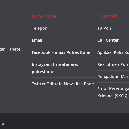
Kontak Resmi
Fitur Polri
Telepon
TV Polri
Email
Call Center
tan Tanete
Facebook Humas Polres Bone
Aplikasi PolisiK
Instagram tribratanews
Rekrutmen Polr
polresbone
Pengaduan Masy
Twitter Tribrata News Res Bone
Surat Keterang
Kriminal (SKCK)
ta.