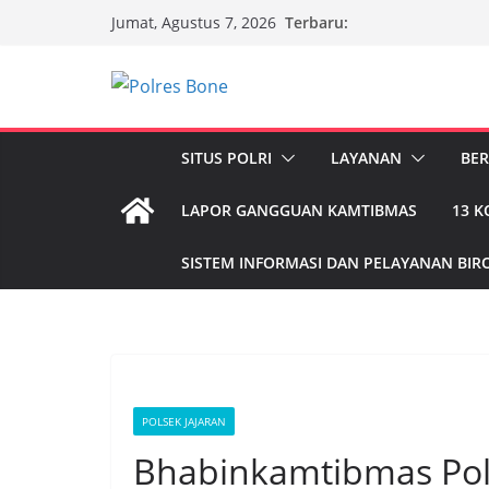
Skip
Terbaru:
Jumat, Agustus 7, 2026
to
content
SITUS POLRI
LAYANAN
BER
LAPOR GANGGUAN KAMTIBMAS
13 
SISTEM INFORMASI DAN PELAYANAN BIRO
POLSEK JAJARAN
Bhabinkamtibmas Pol