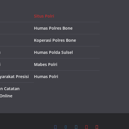
Situs Polri
Humas Polres Bone
Koperasi Polres Bone
u
Humas Polda Sulsel
i
Mabes Polri
arakat Presisi
Humas Polri
an Catatan
 Online