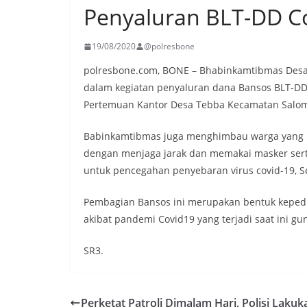
Penyaluran BLT-DD C
19/08/2020
@polresbone
polresbone.com, BONE – Bhabinkamtibmas Desa 
dalam kegiatan penyaluran dana Bansos BLT-DD 
Pertemuan Kantor Desa Tebba Kecamatan Salo
Babinkamtibmas juga menghimbau warga yang m
dengan menjaga jarak dan memakai masker sert
untuk pencegahan penyebaran virus covid-19, Se
Pembagian Bansos ini merupakan bentuk keped
akibat pandemi Covid19 yang terjadi saat ini
SR3.
Perketat Patroli Dimalam Hari, Polisi Lakuka