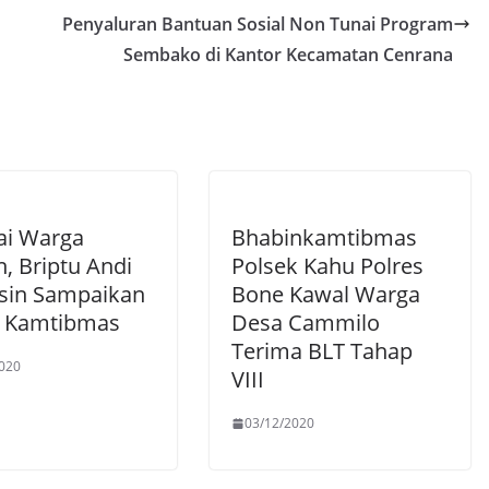
Penyaluran Bantuan Sosial Non Tunai Program
Sembako di Kantor Kecamatan Cenrana
i Warga
Bhabinkamtibmas
, Briptu Andi
Polsek Kahu Polres
sin Sampaikan
Bone Kawal Warga
 Kamtibmas
Desa Cammilo
Terima BLT Tahap
020
VIII
03/12/2020