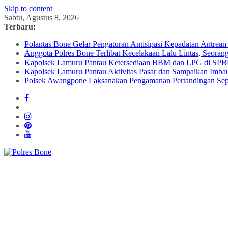
Skip to content
Sabtu, Agustus 8, 2026
Terbaru:
Polantas Bone Gelar Pengaturan Antisipasi Kepadatan Antre
Anggota Polres Bone Terlibat Kecelakaan Lalu Lintas, Seoran
Kapolsek Lamuru Pantau Ketersediaan BBM dan LPG di SP
Kapolsek Lamuru Pantau Aktivitas Pasar dan Sampaikan Imb
Polsek Awangpone Laksanakan Pengamanan Pertandingan S