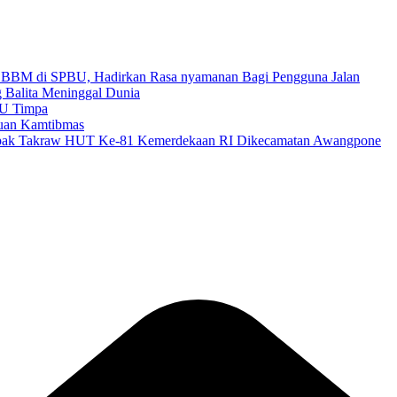
an BBM di SPBU, Hadirkan Rasa nyamanan Bagi Pengguna Jalan
g Balita Meninggal Dunia
BU Timpa
auan Kamtibmas
epak Takraw HUT Ke-81 Kemerdekaan RI Dikecamatan Awangpone