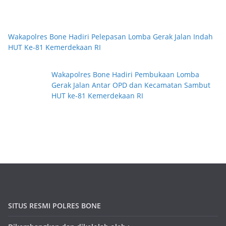
Wakapolres Bone Hadiri Pelepasan Lomba Gerak Jalan Indah
HUT Ke-81 Kemerdekaan RI
Wakapolres Bone Hadiri Pembukaan Lomba
Gerak Jalan Antar OPD dan Kecamatan Sambut
HUT ke-81 Kemerdekaan RI
SITUS RESMI POLRES BONE