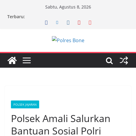
Skip
Sabtu, Agustus 8, 2026
to
Terbaru:
content
POLSEK JAJARAN
Polsek Amali Salurkan
Bantuan Sosial Polri