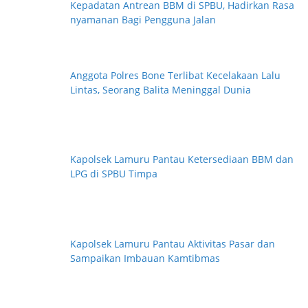
Kepadatan Antrean BBM di SPBU, Hadirkan Rasa
r
nyamanan Bagi Pengguna Jalan
i
Anggota Polres Bone Terlibat Kecelakaan Lalu
Lintas, Seorang Balita Meninggal Dunia
Kapolsek Lamuru Pantau Ketersediaan BBM dan
LPG di SPBU Timpa
Kapolsek Lamuru Pantau Aktivitas Pasar dan
Sampaikan Imbauan Kamtibmas