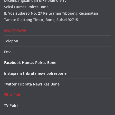
Dikembangkan dan dikelolah oleh :
Seksi Humas Polres Bone
Jl. Yos Sudarso No. 27 Kelurahan Tibojong Kecamatan
Tanete Riattang Timur, Bone, Sulsel 92715
Kontak Resmi
Telepon
Email
Facebook Humas Polres Bone
Instagram tribratanews polresbone
Twitter Tribrata News Res Bone
Fitur Polri
TV Polri