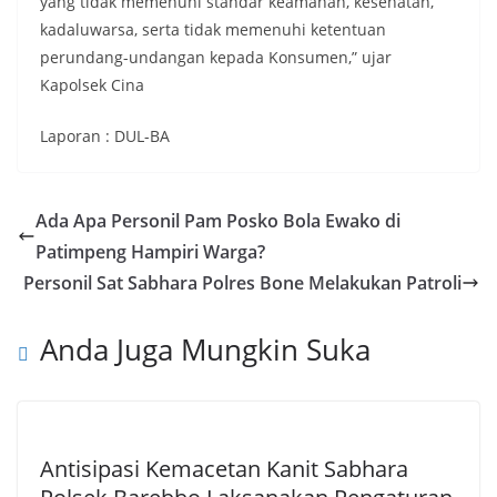
yang tidak memenuhi standar keamanan, kesehatan,
kadaluwarsa, serta tidak memenuhi ketentuan
perundang-undangan kepada Konsumen,” ujar
Kapolsek Cina
Laporan : DUL-BA
Ada Apa Personil Pam Posko Bola Ewako di
Patimpeng Hampiri Warga?
Personil Sat Sabhara Polres Bone Melakukan Patroli
Anda Juga Mungkin Suka
Antisipasi Kemacetan Kanit Sabhara