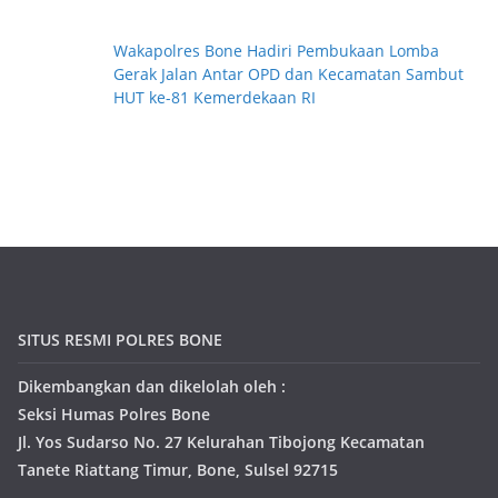
Wakapolres Bone Hadiri Pembukaan Lomba
Gerak Jalan Antar OPD dan Kecamatan Sambut
HUT ke-81 Kemerdekaan RI
SITUS RESMI POLRES BONE
Dikembangkan dan dikelolah oleh :
Seksi Humas Polres Bone
Jl. Yos Sudarso No. 27 Kelurahan Tibojong Kecamatan
Tanete Riattang Timur, Bone, Sulsel 92715