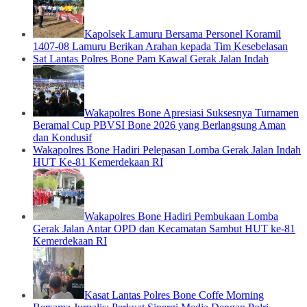
Kapolsek Lamuru Bersama Personel Koramil
1407-08 Lamuru Berikan Arahan kepada Tim Kesebelasan
Sat Lantas Polres Bone Pam Kawal Gerak Jalan Indah
Wakapolres Bone Apresiasi Suksesnya Turnamen
Beramal Cup PBVSI Bone 2026 yang Berlangsung Aman
dan Kondusif
Wakapolres Bone Hadiri Pelepasan Lomba Gerak Jalan Indah
HUT Ke-81 Kemerdekaan RI
Wakapolres Bone Hadiri Pembukaan Lomba
Gerak Jalan Antar OPD dan Kecamatan Sambut HUT ke-81
Kemerdekaan RI
Kasat Lantas Polres Bone Coffe Morning