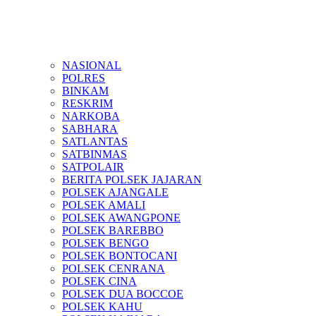
NASIONAL
POLRES
BINKAM
RESKRIM
NARKOBA
SABHARA
SATLANTAS
SATBINMAS
SATPOLAIR
BERITA POLSEK JAJARAN
POLSEK AJANGALE
POLSEK AMALI
POLSEK AWANGPONE
POLSEK BAREBBO
POLSEK BENGO
POLSEK BONTOCANI
POLSEK CENRANA
POLSEK CINA
POLSEK DUA BOCCOE
POLSEK KAHU