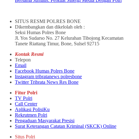
Bersama Jurnalis: Perkuat Sinergi Media Dengan Polri
SITUS RESMI POLRES BONE
Dikembangkan dan dikelolah oleh :
Seksi Humas Polres Bone
Jl. Yos Sudarso No. 27 Kelurahan Tibojong Kecamatan
Tanete Riattang Timur, Bone, Sulsel 92715
Kontak Resmi
Telepon
Email
Facebook Humas Polres Bone
Instagram tribratanews polresbone
Twitter Tribrata News Res Bone
Fitur Polri
TV Polri
Call Center
Aplikasi PolisiKu
Rekrutmen Polri
Pengaduan Masyarakat Presisi
Surat Keterangan Catatan Kriminal (SKCK) Online
Situs Polri