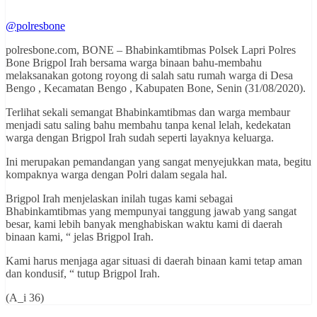
@polresbone
polresbone.com, BONE – Bhabinkamtibmas Polsek Lapri Polres
Bone Brigpol Irah bersama warga binaan bahu-membahu
melaksanakan gotong royong di salah satu rumah warga di Desa
Bengo , Kecamatan Bengo , Kabupaten Bone, Senin (31/08/2020).
Terlihat sekali semangat Bhabinkamtibmas dan warga membaur
menjadi satu saling bahu membahu tanpa kenal lelah, kedekatan
warga dengan Brigpol Irah sudah seperti layaknya keluarga.
Ini merupakan pemandangan yang sangat menyejukkan mata, begitu
kompaknya warga dengan Polri dalam segala hal.
Brigpol Irah menjelaskan inilah tugas kami sebagai
Bhabinkamtibmas yang mempunyai tanggung jawab yang sangat
besar, kami lebih banyak menghabiskan waktu kami di daerah
binaan kami, “ jelas Brigpol Irah.
Kami harus menjaga agar situasi di daerah binaan kami tetap aman
dan kondusif, “ tutup Brigpol Irah.
(A_i 36)