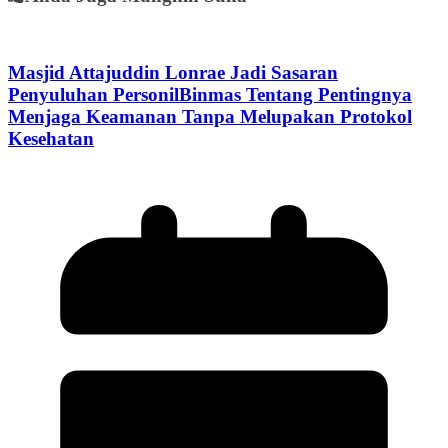
Masjid Attajuddin Lonrae Jadi Sasaran
Penyuluhan PersonilBinmas Tentang Pentingnya
Menjaga Keamanan Tanpa Melupakan Protokol
Kesehatan