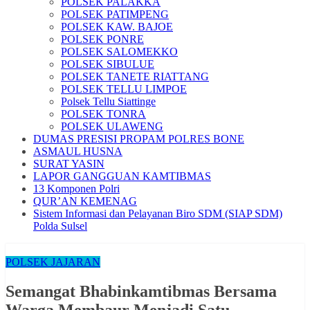
POLSEK PALAKKA
POLSEK PATIMPENG
POLSEK KAW. BAJOE
POLSEK PONRE
POLSEK SALOMEKKO
POLSEK SIBULUE
POLSEK TANETE RIATTANG
POLSEK TELLU LIMPOE
Polsek Tellu Siattinge
POLSEK TONRA
POLSEK ULAWENG
DUMAS PRESISI PROPAM POLRES BONE
ASMAUL HUSNA
SURAT YASIN
LAPOR GANGGUAN KAMTIBMAS
13 Komponen Polri
QUR’AN KEMENAG
Sistem Informasi dan Pelayanan Biro SDM (SIAP SDM)
Polda Sulsel
POLSEK JAJARAN
Semangat Bhabinkamtibmas Bersama