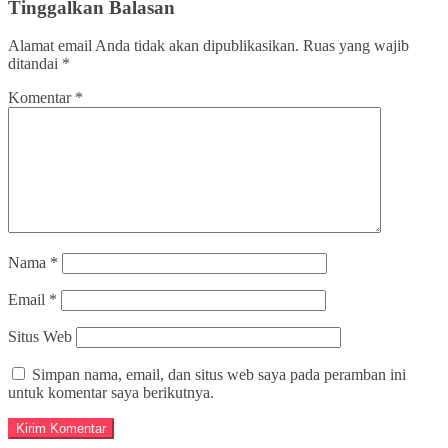
Tinggalkan Balasan
Alamat email Anda tidak akan dipublikasikan.
Ruas yang wajib
ditandai
*
Komentar
*
Nama
*
Email
*
Situs Web
Simpan nama, email, dan situs web saya pada peramban ini
untuk komentar saya berikutnya.