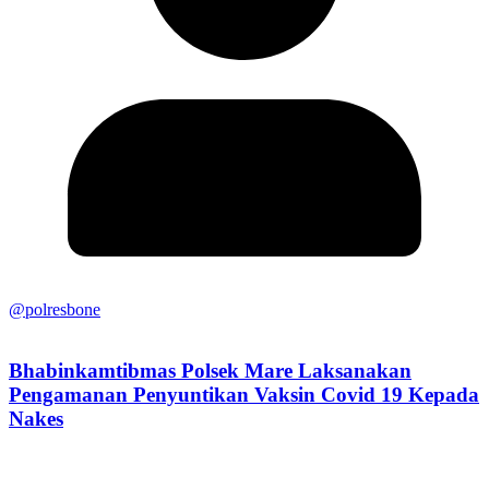
@polresbone
Bhabinkamtibmas Polsek Mare Laksanakan
Pengamanan Penyuntikan Vaksin Covid 19 Kepada
Nakes