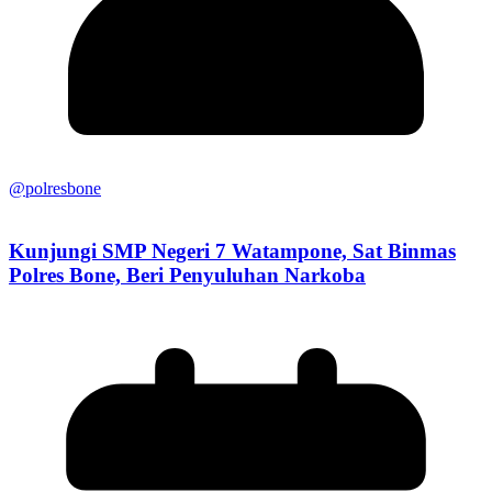
@polresbone
Kunjungi SMP Negeri 7 Watampone, Sat Binmas
Polres Bone, Beri Penyuluhan Narkoba