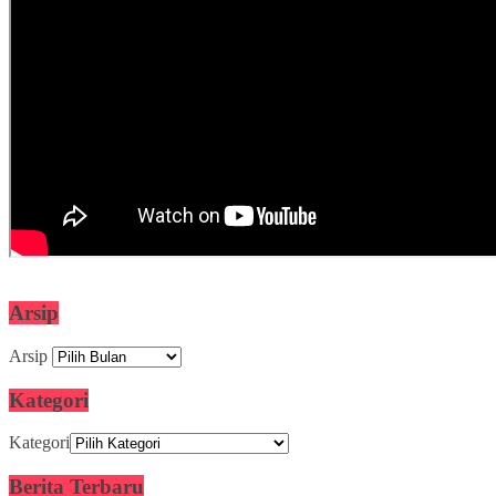
Arsip
Arsip
Kategori
Kategori
Berita Terbaru