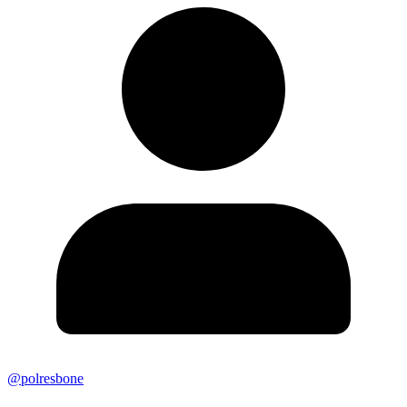
@polresbone