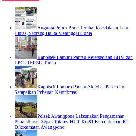
Anggota Polres Bone Terlibat Kecelakaan Lalu
Lintas, Seorang Balita Meninggal Dunia
Kapolsek Lamuru Pantau Ketersediaan BBM dan
LPG di SPBU Timpa
Kapolsek Lamuru Pantau Aktivitas Pasar dan
Sampaikan Imbauan Kamtibmas
Polsek Awangpone Laksanakan Pengamanan
Pertandingan Sepak Takraw HUT Ke-81 Kemerdekaan RI
Dikecamatan Awangpone