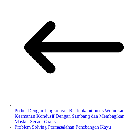
Peduli Dengan Lingkungan Bhabinkamtibmas Wujudkan
Keamanan Kondusif Dengan Sambang dan Membagikan
Masker Secara Gratis
Problem Solving Permasalahan Penebangan Kayu