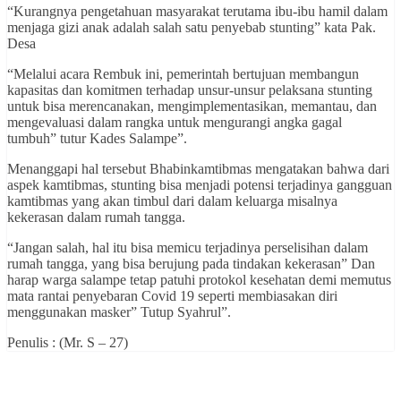
“Kurangnya pengetahuan masyarakat terutama ibu-ibu hamil dalam
menjaga gizi anak adalah salah satu penyebab stunting” kata Pak.
Desa
“Melalui acara Rembuk ini, pemerintah bertujuan membangun
kapasitas dan komitmen terhadap unsur-unsur pelaksana stunting
untuk bisa merencanakan, mengimplementasikan, memantau, dan
mengevaluasi dalam rangka untuk mengurangi angka gagal
tumbuh” tutur Kades Salampe”.
Menanggapi hal tersebut Bhabinkamtibmas mengatakan bahwa dari
aspek kamtibmas, stunting bisa menjadi potensi terjadinya gangguan
kamtibmas yang akan timbul dari dalam keluarga misalnya
kekerasan dalam rumah tangga.
“Jangan salah, hal itu bisa memicu terjadinya perselisihan dalam
rumah tangga, yang bisa berujung pada tindakan kekerasan” Dan
harap warga salampe tetap patuhi protokol kesehatan demi memutus
mata rantai penyebaran Covid 19 seperti membiasakan diri
menggunakan masker” Tutup Syahrul”.
Penulis : (Mr. S – 27)