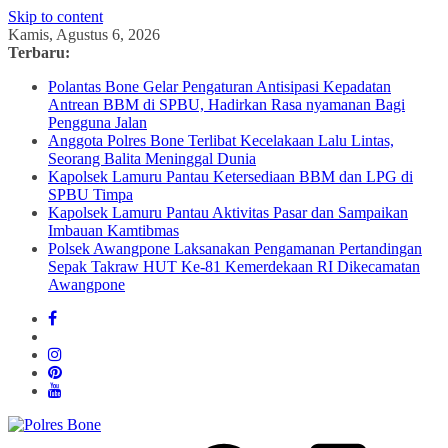
Skip to content
Kamis, Agustus 6, 2026
Terbaru:
Polantas Bone Gelar Pengaturan Antisipasi Kepadatan
Antrean BBM di SPBU, Hadirkan Rasa nyamanan Bagi
Pengguna Jalan
Anggota Polres Bone Terlibat Kecelakaan Lalu Lintas,
Seorang Balita Meninggal Dunia
Kapolsek Lamuru Pantau Ketersediaan BBM dan LPG di
SPBU Timpa
Kapolsek Lamuru Pantau Aktivitas Pasar dan Sampaikan
Imbauan Kamtibmas
Polsek Awangpone Laksanakan Pengamanan Pertandingan
Sepak Takraw HUT Ke-81 Kemerdekaan RI Dikecamatan
Awangpone