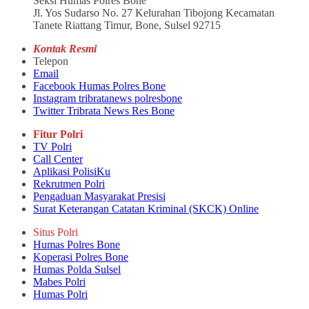
Seksi Humas Polres Bone
Jl. Yos Sudarso No. 27 Kelurahan Tibojong Kecamatan
Tanete Riattang Timur, Bone, Sulsel 92715
Kontak Resmi
Telepon
Email
Facebook Humas Polres Bone
Instagram tribratanews polresbone
Twitter Tribrata News Res Bone
Fitur Polri
TV Polri
Call Center
Aplikasi PolisiKu
Rekrutmen Polri
Pengaduan Masyarakat Presisi
Surat Keterangan Catatan Kriminal (SKCK) Online
Situs Polri
Humas Polres Bone
Koperasi Polres Bone
Humas Polda Sulsel
Mabes Polri
Humas Polri