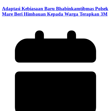
Adaptasi Kebiasaan Baru Bhabinkamtibmas Polsek
Mare Beri Himbauan Kepada Warga Terapkan 3M