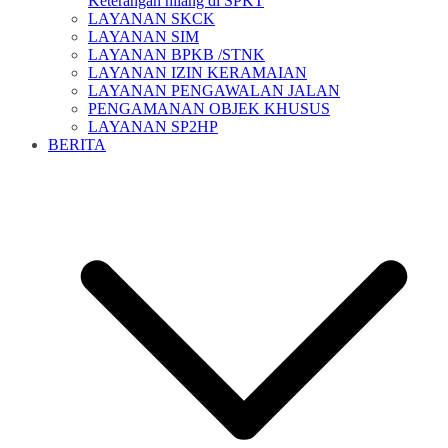
Keterangan hilang di SPKT
LAYANAN SKCK
LAYANAN SIM
LAYANAN BPKB /STNK
LAYANAN IZIN KERAMAIAN
LAYANAN PENGAWALAN JALAN
PENGAMANAN OBJEK KHUSUS
LAYANAN SP2HP
BERITA