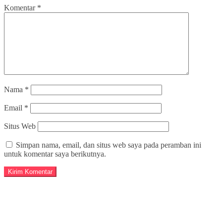
Komentar
*
Nama
*
Email
*
Situs Web
Simpan nama, email, dan situs web saya pada peramban ini
untuk komentar saya berikutnya.