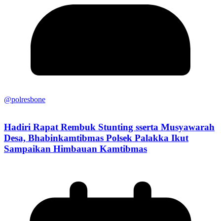
@polresbone
Hadiri Rapat Rembuk Stunting sserta Musyawarah
Desa, Bhabinkamtibmas Polsek Palakka Ikut
Sampaikan Himbauan Kamtibmas