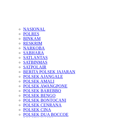
NASIONAL
POLRES
BINKAM
RESKRIM
NARKOBA
SABHARA
SATLANTAS
SATBINMAS
SATPOLAIR
BERITA POLSEK JAJARAN
POLSEK AJANGALE
POLSEK AMALI
POLSEK AWANGPONE
POLSEK BAREBBO
POLSEK BENGO
POLSEK BONTOCANI
POLSEK CENRANA
POLSEK CINA
POLSEK DUA BOCCOE