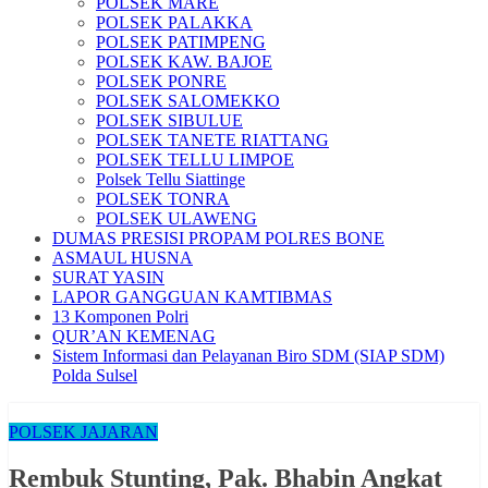
POLSEK MARE
POLSEK PALAKKA
POLSEK PATIMPENG
POLSEK KAW. BAJOE
POLSEK PONRE
POLSEK SALOMEKKO
POLSEK SIBULUE
POLSEK TANETE RIATTANG
POLSEK TELLU LIMPOE
Polsek Tellu Siattinge
POLSEK TONRA
POLSEK ULAWENG
DUMAS PRESISI PROPAM POLRES BONE
ASMAUL HUSNA
SURAT YASIN
LAPOR GANGGUAN KAMTIBMAS
13 Komponen Polri
QUR’AN KEMENAG
Sistem Informasi dan Pelayanan Biro SDM (SIAP SDM)
Polda Sulsel
POLSEK JAJARAN
Rembuk Stunting, Pak. Bhabin Angkat