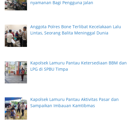
nyamanan Bagi Pengguna Jalan
i
Anggota Polres Bone Terlibat Kecelakaan Lalu
Lintas, Seorang Balita Meninggal Dunia
Kapolsek Lamuru Pantau Ketersediaan BBM dan
LPG di SPBU Timpa
Kapolsek Lamuru Pantau Aktivitas Pasar dan
Sampaikan Imbauan Kamtibmas