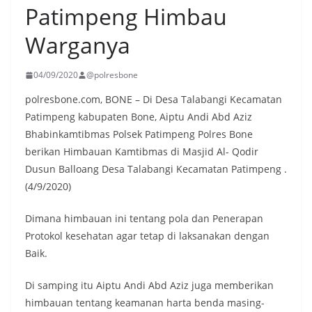
Patimpeng Himbau
Warganya
04/09/2020
@polresbone
polresbone.com, BONE – Di Desa Talabangi Kecamatan
Patimpeng kabupaten Bone, Aiptu Andi Abd Aziz
Bhabinkamtibmas Polsek Patimpeng Polres Bone
berikan Himbauan Kamtibmas di Masjid Al- Qodir
Dusun Balloang Desa Talabangi Kecamatan Patimpeng .
(4/9/2020)
Dimana himbauan ini tentang pola dan Penerapan
Protokol kesehatan agar tetap di laksanakan dengan
Baik.
Di samping itu Aiptu Andi Abd Aziz juga memberikan
himbauan tentang keamanan harta benda masing-