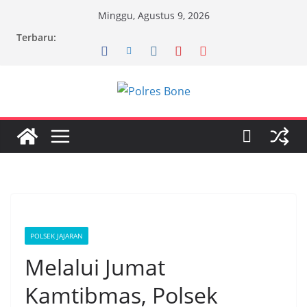
Skip
Minggu, Agustus 9, 2026
to
Terbaru:
content
POLSEK JAJARAN
Melalui Jumat
Kamtibmas, Polsek