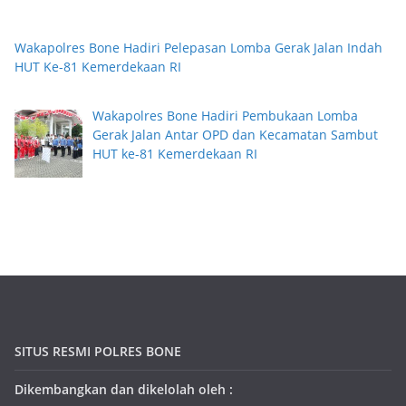
Wakapolres Bone Hadiri Pelepasan Lomba Gerak Jalan Indah
HUT Ke-81 Kemerdekaan RI
Wakapolres Bone Hadiri Pembukaan Lomba
Gerak Jalan Antar OPD dan Kecamatan Sambut
HUT ke-81 Kemerdekaan RI
SITUS RESMI POLRES BONE
Dikembangkan dan dikelolah oleh :