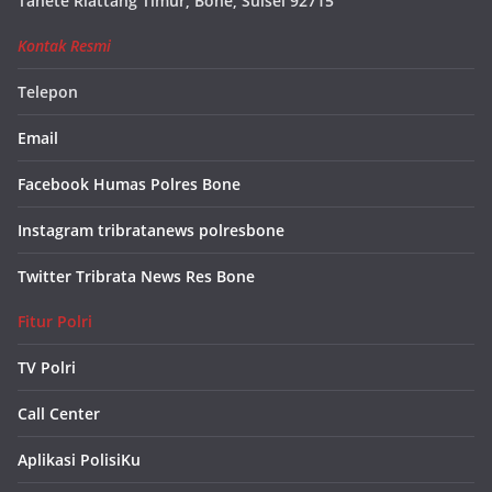
Tanete Riattang Timur, Bone, Sulsel 92715
Kontak Resmi
Telepon
Email
Facebook Humas Polres Bone
Instagram tribratanews polresbone
Twitter Tribrata News Res Bone
Fitur Polri
TV Polri
Call Center
Aplikasi PolisiKu