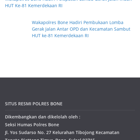
HUT Ke-81 Kemerdekaan RI
Wakapolres Bone Hadiri Pembukaan Lomba
Gerak Jalan Antar OPD dan Kecamatan Sambut
HUT ke-81 Kemerdekaan RI
SITUS RESMI POLRES BONE
Dikembangkan dan dikelolah oleh :
Seksi Humas Polres Bone
Jl. Yos Sudarso No. 27 Kelurahan Tibojong Kecamatan