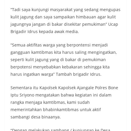
“Tadi saya kunjungi masyarakat yang sedang mengupas
kulit jagung dan saya sampaikan himbauan agar kulit
jagungnya jangan di bakar disekitar pemukiman” Ucap
Brigadir Idrus kepada awak media.
“Semua aktifitas warga yang berpontensi menjadi
gangguan kamtibmas kita harus saling mengingatkan,
seperti kulit jagung yang di bakar di pemukiman
berpotensi menyebabkan kebakaran sehingga kita
harus ingatkan warga” Tambah brigadir Idrus.
Sementara itu Kapolsek Kapolsek Ajangale Polres Bone
Iptu Sriyono mengatakan bahwa kegiatan ini dalam
rangka menjaga kamtibmas, kami sudah
memerintahkan bhabinkamtibmas untuk aktif
sambangi desa binaanya.
“Dengan melakukan sambang / kunjungan ke Desa