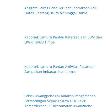
Anggota Polres Bone Terlibat Kecelakaan Lalu
Lintas, Seorang Balita Meninggal Dunia
Kapolsek Lamuru Pantau Ketersediaan BBM dan
LPG di SPBU Timpa
Kapolsek Lamuru Pantau Aktivitas Pasar dan
Sampaikan Imbauan Kamtibmas
Polsek Awangpone Laksanakan Pengamanan
Pertandingan Sepak Takraw HUT Ke-81
Kemerdekaan RI Dikecamatan Awangpone