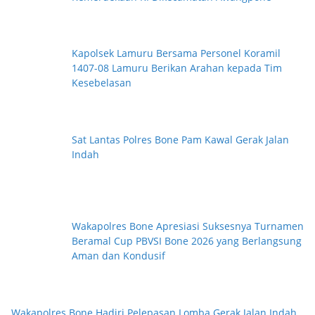
Kapolsek Lamuru Bersama Personel Koramil
1407-08 Lamuru Berikan Arahan kepada Tim
Kesebelasan
Sat Lantas Polres Bone Pam Kawal Gerak Jalan
Indah
Wakapolres Bone Apresiasi Suksesnya Turnamen
Beramal Cup PBVSI Bone 2026 yang Berlangsung
Aman dan Kondusif
Wakapolres Bone Hadiri Pelepasan Lomba Gerak Jalan Indah