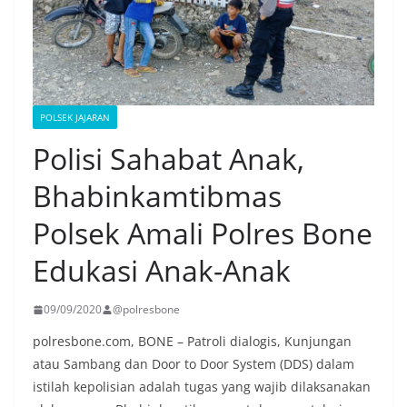
POLSEK JAJARAN
Polisi Sahabat Anak,
Bhabinkamtibmas
Polsek Amali Polres Bone
Edukasi Anak-Anak
09/09/2020
@polresbone
polresbone.com, BONE – Patroli dialogis, Kunjungan
atau Sambang dan Door to Door System (DDS) dalam
istilah kepolisian adalah tugas yang wajib dilaksanakan