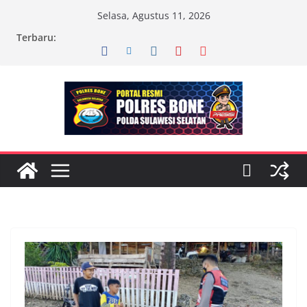
Skip
Selasa, Agustus 11, 2026
to
Terbaru:
content