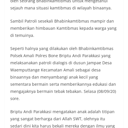
oleh seorang Bhabinkamtibmas untuk mengetahui
sejauh mana situasi kamtibmas di wilayah binaanya.
Sambil Patroli sesekali Bhabinkamtibmas mampir dan
memberikan himbauan Kamtibmas kepada warga yang
di temuinya.
Seperti halnya yang dilakukan oleh Bhabinkamtibmas
Polsek Amali Polres Bone Briptu Andi Parakkasi yang
melaksanakan patroli dialogis di dusun Jampae Desa
Waemputtange Kecamatan Amali sebagai desa
binaannya dan menyambangi anak kecil yang
sementara bermain serta memberikannya edukasi dan
mengajaknya bermain tebak tebakan. Selasa (08/09/20)
sore.
Briptu Andi Parakkasi mengatakan anak adalah titipan
yang sangat berharga dari Allah SWT, olehnya itu
sedari dini kita harus bekali mereka dengan ilmu yang