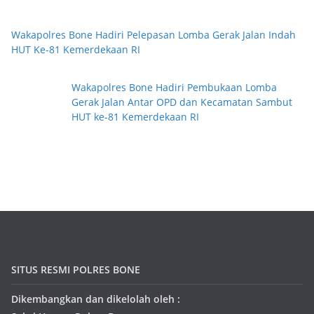
Wakapolres Bone Hadiri Pelepasan Lomba Gerak Jalan Indah
HUT Ke-81 Kemerdekaan RI
Wakapolres Bone Hadiri Pembukaan Lomba
Gerak Jalan Antar OPD dan Kecamatan Sambut
HUT ke-81 Kemerdekaan RI
SITUS RESMI POLRES BONE
Dikembangkan dan dikelolah oleh :