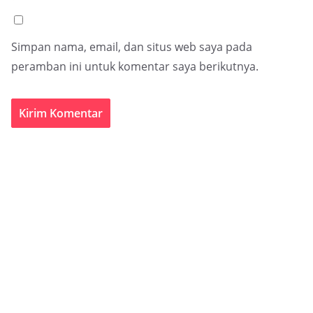
Simpan nama, email, dan situs web saya pada
peramban ini untuk komentar saya berikutnya.