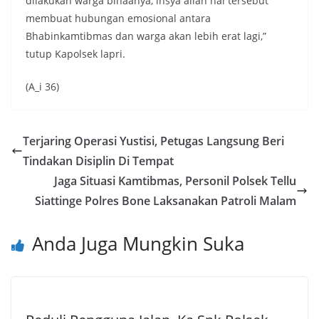
dilakukan warga binaanya, insya allah hal tersebut
membuat hubungan emosional antara
Bhabinkamtibmas dan warga akan lebih erat lagi,”
tutup Kapolsek lapri.
(A_i 36)
Terjaring Operasi Yustisi, Petugas Langsung Beri
Tindakan Disiplin Di Tempat
Jaga Situasi Kamtibmas, Personil Polsek Tellu
Siattinge Polres Bone Laksanakan Patroli Malam
Anda Juga Mungkin Suka