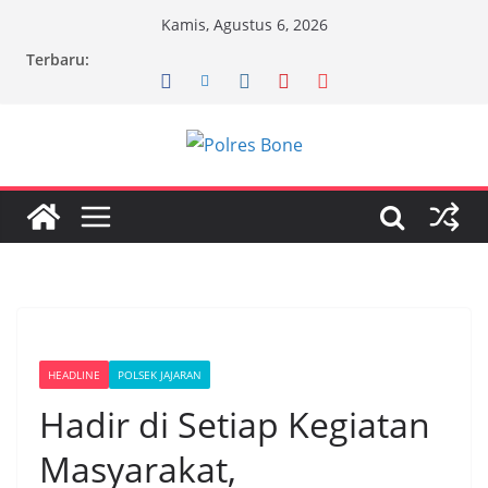
Skip
Kamis, Agustus 6, 2026
to
Terbaru:
content
HEADLINE
POLSEK JAJARAN
Hadir di Setiap Kegiatan
Masyarakat,