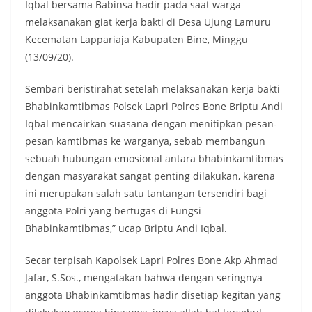
Iqbal bersama Babinsa hadir pada saat warga
melaksanakan giat kerja bakti di Desa Ujung Lamuru
Kecematan Lappariaja Kabupaten Bine, Minggu
(13/09/20).
Sembari beristirahat setelah melaksanakan kerja bakti
Bhabinkamtibmas Polsek Lapri Polres Bone Briptu Andi
Iqbal mencairkan suasana dengan menitipkan pesan-
pesan kamtibmas ke warganya, sebab membangun
sebuah hubungan emosional antara bhabinkamtibmas
dengan masyarakat sangat penting dilakukan, karena
ini merupakan salah satu tantangan tersendiri bagi
anggota Polri yang bertugas di Fungsi
Bhabinkamtibmas,” ucap Briptu Andi Iqbal.
Secar terpisah Kapolsek Lapri Polres Bone Akp Ahmad
Jafar, S.Sos., mengatakan bahwa dengan seringnya
anggota Bhabinkamtibmas hadir disetiap kegitan yang