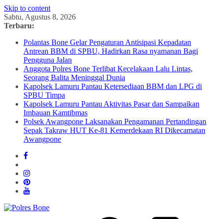
Skip to content
Sabtu, Agustus 8, 2026
Terbaru:
Polantas Bone Gelar Pengaturan Antisipasi Kepadatan
Antrean BBM di SPBU, Hadirkan Rasa nyamanan Bagi
Pengguna Jalan
Anggota Polres Bone Terlibat Kecelakaan Lalu Lintas,
Seorang Balita Meninggal Dunia
Kapolsek Lamuru Pantau Ketersediaan BBM dan LPG di
SPBU Timpa
Kapolsek Lamuru Pantau Aktivitas Pasar dan Sampaikan
Imbauan Kamtibmas
Polsek Awangpone Laksanakan Pengamanan Pertandingan
Sepak Takraw HUT Ke-81 Kemerdekaan RI Dikecamatan
Awangpone