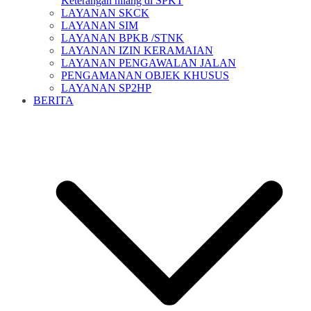
Keterangan hilang di SPKT
LAYANAN SKCK
LAYANAN SIM
LAYANAN BPKB /STNK
LAYANAN IZIN KERAMAIAN
LAYANAN PENGAWALAN JALAN
PENGAMANAN OBJEK KHUSUS
LAYANAN SP2HP
BERITA