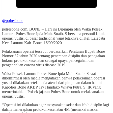
@polresbone
polresbone.com, BONE – Hari ini Dipimpin oleh Waka Polsek
Lamuru Polres Bone Ipda Muh. Suaib. S bersama personil lakukan
operasi yustisi di pasar tradisional yang letaknya di Kel. Lalebata
Kec. Lamuru Kab. Bone, 16/09/2020.
Pelaksanaan operasi tersebut berdasarkan Peraturan Bupati Bone
Nomor 37 tahun 2020 tentang penerapan disiplin dan penegakan
hukum protokol kesehatan sebagai upaya pencegahan dan
pengendalian corona virus disease 2019.
Waka Polsek Lamuru Polres Bone Ipda Muh. Suaib. S saat
dikonfirmasi oleh media mengatakan bahwa pelaksanaan operasi
yustisi dilakukan setelah ada atensi dari pimpinan dalam hal ini
Kapolres Bone AKBP Try Handako Wijaya Putra, S. IK yang
memerintahkan Polsek jajaran Polres Bone untuk melaksanakan
operasi yustisi.
“Operasi ini dilakukan agar masyarakat sadar dan lebih disiplin lagi
dalam menerapkan protokol kesehatan 4M (memakai masker,