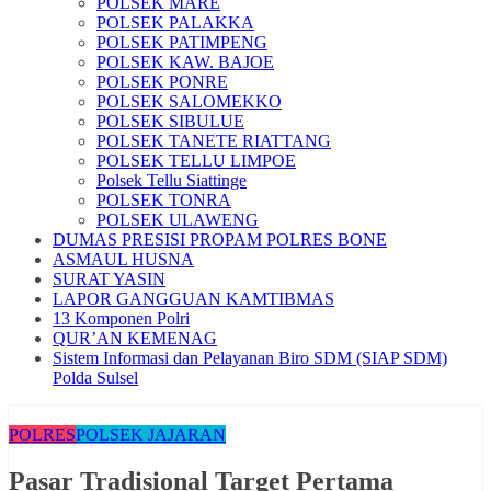
POLSEK MARE
POLSEK PALAKKA
POLSEK PATIMPENG
POLSEK KAW. BAJOE
POLSEK PONRE
POLSEK SALOMEKKO
POLSEK SIBULUE
POLSEK TANETE RIATTANG
POLSEK TELLU LIMPOE
Polsek Tellu Siattinge
POLSEK TONRA
POLSEK ULAWENG
DUMAS PRESISI PROPAM POLRES BONE
ASMAUL HUSNA
SURAT YASIN
LAPOR GANGGUAN KAMTIBMAS
13 Komponen Polri
QUR’AN KEMENAG
Sistem Informasi dan Pelayanan Biro SDM (SIAP SDM)
Polda Sulsel
POLRES
POLSEK JAJARAN
Pasar Tradisional Target Pertama