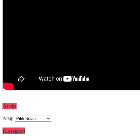
Arsip
Arsip
Kategori