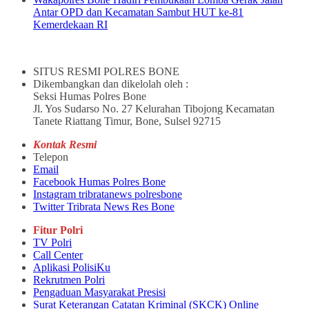
Antar OPD dan Kecamatan Sambut HUT ke-81
Kemerdekaan RI
SITUS RESMI POLRES BONE
Dikembangkan dan dikelolah oleh :
Seksi Humas Polres Bone
Jl. Yos Sudarso No. 27 Kelurahan Tibojong Kecamatan
Tanete Riattang Timur, Bone, Sulsel 92715
Kontak Resmi
Telepon
Email
Facebook Humas Polres Bone
Instagram tribratanews polresbone
Twitter Tribrata News Res Bone
Fitur Polri
TV Polri
Call Center
Aplikasi PolisiKu
Rekrutmen Polri
Pengaduan Masyarakat Presisi
Surat Keterangan Catatan Kriminal (SKCK) Online