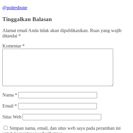
@polresbone
Tinggalkan Balasan
Alamat email Anda tidak akan dipublikasikan.
Ruas yang wajib
ditandai
*
Komentar
*
Nama
*
Email
*
Situs Web
Simpan nama, email, dan situs web saya pada peramban ini