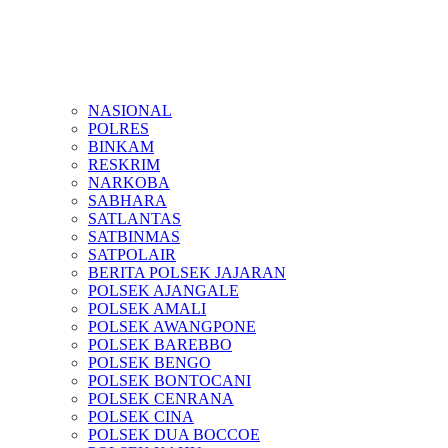
NASIONAL
POLRES
BINKAM
RESKRIM
NARKOBA
SABHARA
SATLANTAS
SATBINMAS
SATPOLAIR
BERITA POLSEK JAJARAN
POLSEK AJANGALE
POLSEK AMALI
POLSEK AWANGPONE
POLSEK BAREBBO
POLSEK BENGO
POLSEK BONTOCANI
POLSEK CENRANA
POLSEK CINA
POLSEK DUA BOCCOE