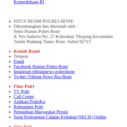
Kemerdekaan RI
SITUS RESMI POLRES BONE
Dikembangkan dan dikelolah oleh :
Seksi Humas Polres Bone
Jl. Yos Sudarso No. 27 Kelurahan Tibojong Kecamatan
Tanete Riattang Timur, Bone, Sulsel 92715
Kontak Resmi
Telepon
Email
Facebook Humas Polres Bone
Instagram tribratanews polresbone
Twitter Tribrata News Res Bone
Fitur Polri
TV Polri
Call Center
Aplikasi PolisiKu
Rekrutmen Polri
Pengaduan Masyarakat Presisi
Surat Keterangan Catatan Kriminal (SKCK) Online
Situs Polri