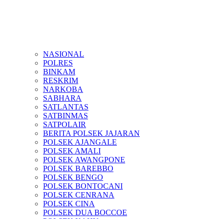
NASIONAL
POLRES
BINKAM
RESKRIM
NARKOBA
SABHARA
SATLANTAS
SATBINMAS
SATPOLAIR
BERITA POLSEK JAJARAN
POLSEK AJANGALE
POLSEK AMALI
POLSEK AWANGPONE
POLSEK BAREBBO
POLSEK BENGO
POLSEK BONTOCANI
POLSEK CENRANA
POLSEK CINA
POLSEK DUA BOCCOE