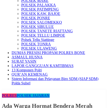
POLSEK MARE
POLSEK PALAKKA
POLSEK PATIMPENG
POLSEK KAW. BAJOE
POLSEK PONRE
POLSEK SALOMEKKO
POLSEK SIBULUE
POLSEK TANETE RIATTANG
POLSEK TELLU LIMPOE
Polsek Tellu Siattinge
POLSEK TONRA
POLSEK ULAWENG
DUMAS PRESISI PROPAM POLRES BONE
ASMAUL HUSNA
SURAT YASIN
LAPOR GANGGUAN KAMTIBMAS
13 Komponen Polri
QUR’AN KEMENAG
Sistem Informasi dan Pelayanan Biro SDM (SIAP SDM)
Polda Sulsel
POLRES
POLSEK JAJARAN
Ada Warga Hormat Bendera Merah