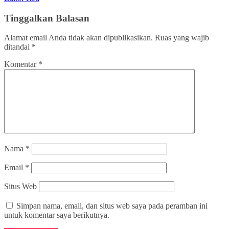
Tinggalkan Balasan
Alamat email Anda tidak akan dipublikasikan.
Ruas yang wajib
ditandai
*
Komentar
*
Nama
*
Email
*
Situs Web
Simpan nama, email, dan situs web saya pada peramban ini
untuk komentar saya berikutnya.