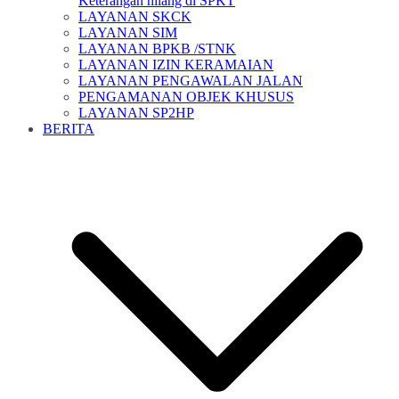
Keterangan hilang di SPKT
LAYANAN SKCK
LAYANAN SIM
LAYANAN BPKB /STNK
LAYANAN IZIN KERAMAIAN
LAYANAN PENGAWALAN JALAN
PENGAMANAN OBJEK KHUSUS
LAYANAN SP2HP
BERITA