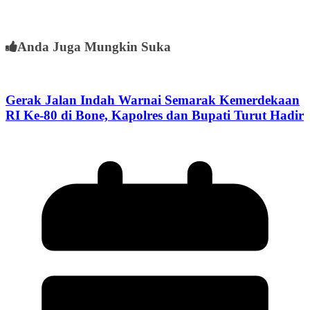
Anda Juga Mungkin Suka
Gerak Jalan Indah Warnai Semarak Kemerdekaan
RI Ke-80 di Bone, Kapolres dan Bupati Turut Hadir