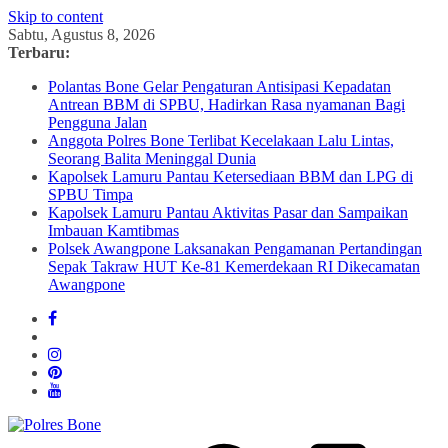
Skip to content
Sabtu, Agustus 8, 2026
Terbaru:
Polantas Bone Gelar Pengaturan Antisipasi Kepadatan
Antrean BBM di SPBU, Hadirkan Rasa nyamanan Bagi
Pengguna Jalan
Anggota Polres Bone Terlibat Kecelakaan Lalu Lintas,
Seorang Balita Meninggal Dunia
Kapolsek Lamuru Pantau Ketersediaan BBM dan LPG di
SPBU Timpa
Kapolsek Lamuru Pantau Aktivitas Pasar dan Sampaikan
Imbauan Kamtibmas
Polsek Awangpone Laksanakan Pengamanan Pertandingan
Sepak Takraw HUT Ke-81 Kemerdekaan RI Dikecamatan
Awangpone