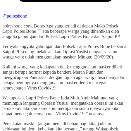
@polresbone
polresbone.com, Bone-Apa yang terjadi di depan Mako Polsek
Lapri Polres Bone ?? ada beberapa warga yang dihentikan oleh
anggota gabungan dari Polsek Lapri Polres Bone dan Satpol PP.
Ternyata anggota gabungan dari Polsek Lapri Polres Bone bersama
Satpol PP sedang melaksanakan Oprasi Yustisi dengan sasaran
warga yang tidak menggunakan masker, Minggu (20/09/20).
Kali ini warga yang kedapatan tidak menggunakan masker diberi
sangsi berupa hormat kepada bendera Merah Putih dan
mengucapkan Pancasila, dengan tujuan agar warga bisa menyadari
betapa pentingnya menggunakan masker demi mencegah
peneyebaran Virus Covid-19.
Wakapolsek Lapri Polres Bone Ipda Muh.Amir Mahmud yang
memimpin langsung Operasi Yustisi, mengatakan operasi ini akan
terus kami lakukan karena ini merupakan suatu upaya agar kita
dapat mencegah penyebaran Virus Covid-19,” ucapnya.
Pemakaian masker jangan menjadi beban bagi kita, jadikan
kebiasaan ini demi kebaikan kita bersama,” terang Wakapolsek