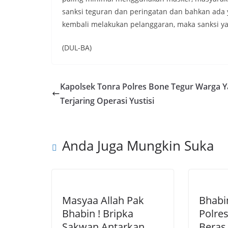
sanksi teguran dan peringatan dan bahkan ada y
kembali melakukan pelanggaran, maka sanksi yan
(DUL-BA)
Kapolsek Tonra Polres Bone Tegur Warga 
Terjaring Operasi Yustisi
Anda Juga Mungkin Suka
Masyaa Allah Pak
Bhabi
Bhabin ! Bripka
Polre
Sakwan Antarkan
Beras 