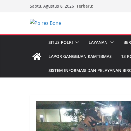
Skip
Terbaru:
Sabtu, Agustus 8, 2026
to
content
SITUS POLRI
LAYANAN
BER
LAPOR GANGGUAN KAMTIBMAS
13 
SISTEM INFORMASI DAN PELAYANAN BIRO