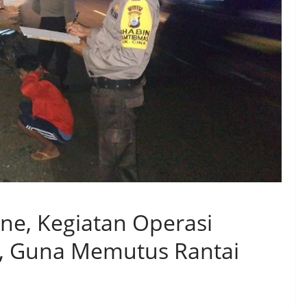
one, Kegiatan Operasi
ri, Guna Memutus Rantai