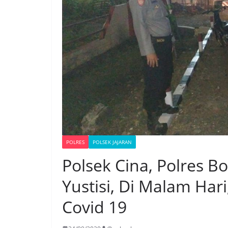
POLRES
POLSEK JAJARAN
Polsek Cina, Polres B
Yustisi, Di Malam Ha
Covid 19