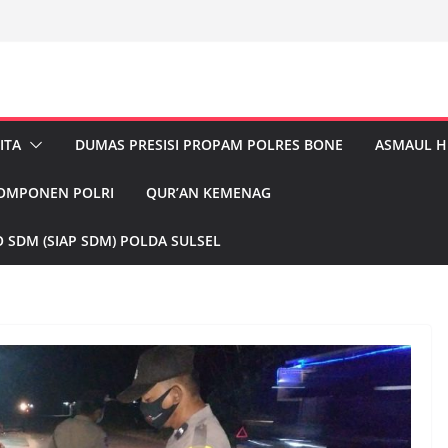
ITA
DUMAS PRESISI PROPAM POLRES BONE
ASMAUL 
KOMPONEN POLRI
QUR’AN KEMENAG
 SDM (SIAP SDM) POLDA SULSEL