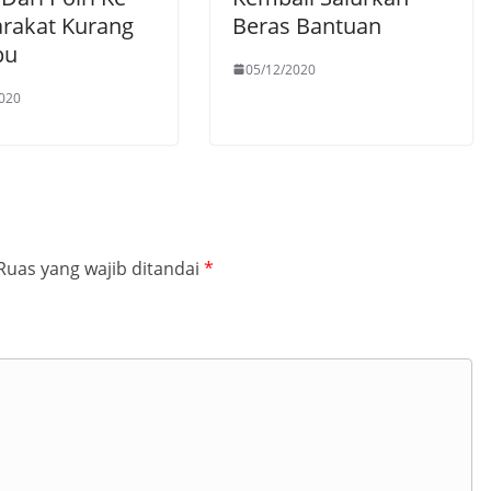
rakat Kurang
Beras Bantuan
pu
05/12/2020
020
Ruas yang wajib ditandai
*