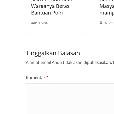
Warganya Beras
Masya
Bantuan Polri
mam
05/12/2020
05/12/2
Tinggalkan Balasan
Alamat email Anda tidak akan dipublikasikan.
Komentar
*