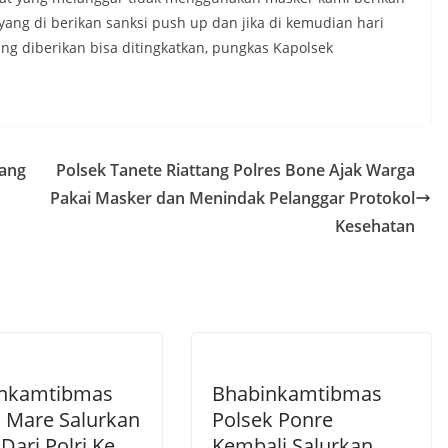
ang di berikan sanksi push up dan jika di kemudian hari
g diberikan bisa ditingkatkan, pungkas Kapolsek
Yang
Polsek Tanete Riattang Polres Bone Ajak Warga
Pakai Masker dan Menindak Pelanggar Protokol
Kesehatan
nkamtibmas
Bhabinkamtibmas
s Mare Salurkan
Polsek Ponre
Dari Polri Ke
Kembali Salurkan