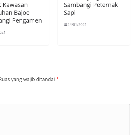
k Kawasan
Sambangi Peternak
uhan Bajoe
Sapi
angi Pengamen
24/01/2021
021
Ruas yang wajib ditandai
*