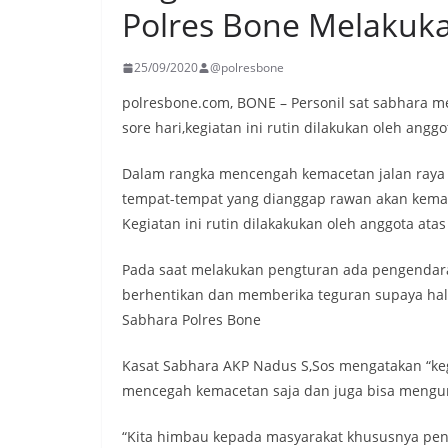
Polres Bone Melakuk
25/09/2020
@polresbone
polresbone.com, BONE – Personil sat sabhara me
sore hari,kegiatan ini rutin dilakukan oleh anggo
Dalam rangka mencengah kemacetan jalan raya 
tempat-tempat yang dianggap rawan akan kema
Kegiatan ini rutin dilakakukan oleh anggota atas
Pada saat melakukan pengturan ada pengendara
berhentikan dan memberika teguran supaya hal in
Sabhara Polres Bone
Kasat Sabhara AKP Nadus S,Sos mengatakan “keg
mencegah kemacetan saja dan juga bisa mengura
“Kita himbau kepada masyarakat khususnya pen