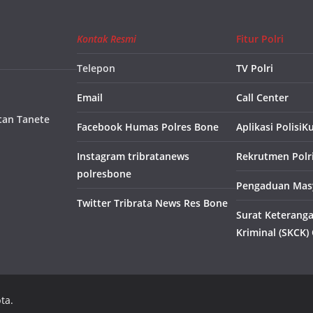
Kontak Resmi
Fitur Polri
Telepon
TV Polri
Email
Call Center
tan Tanete
Facebook Humas Polres Bone
Aplikasi PolisiK
Instagram tribratanews
Rekrutmen Polr
polresbone
Pengaduan Masy
Twitter Tribrata News Res Bone
Surat Keterang
Kriminal (SKCK)
ta.