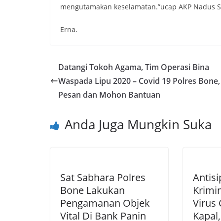
mengutamakan keselamatan.”ucap AKP Nadus S,
Erna.
Datangi Tokoh Agama, Tim Operasi Bina
Waspada Lipu 2020 – Covid 19 Polres Bone, 
Pesan dan Mohon Bantuan
Anda Juga Mungkin Suka
Sat Sabhara Polres
Antisi
Bone Lakukan
Krimi
Pengamanan Objek
Virus 
Vital Di Bank Panin
Kapal,