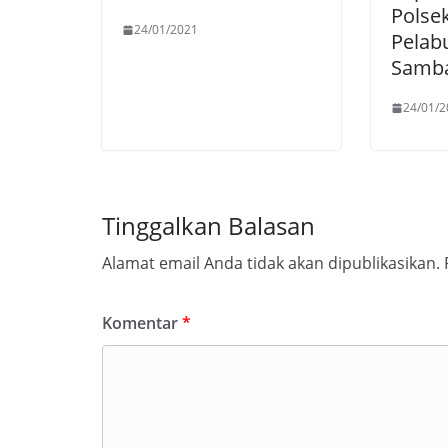
Polse
24/01/2021
Pelab
Samb
24/01/2
Tinggalkan Balasan
Alamat email Anda tidak akan dipublikasikan.
Komentar
*