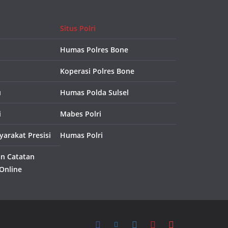
Situs Polri
Humas Polres Bone
Koperasi Polres Bone
u
Humas Polda Sulsel
i
Mabes Polri
arakat Presisi
Humas Polri
an Catatan
 Online