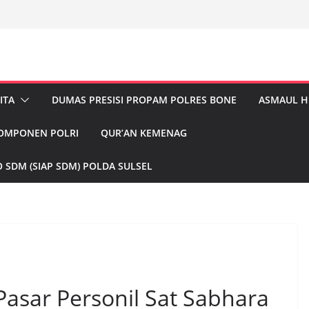
ITA
DUMAS PRESISI PROPAM POLRES BONE
ASMAUL 
KOMPONEN POLRI
QUR’AN KEMENAG
 SDM (SIAP SDM) POLDA SULSEL
asar Personil Sat Sabhara