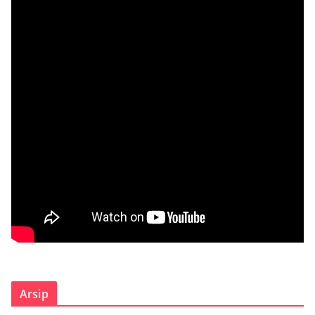
Arsip