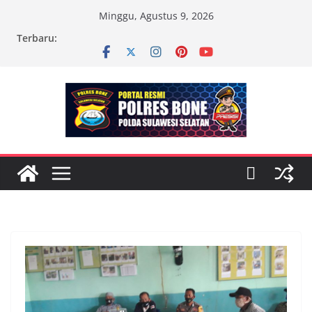
Skip
Minggu, Agustus 9, 2026
to
Terbaru:
content