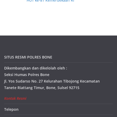
HUT ke-81 Kemerdekaan RI
SITUS RESMI POLRES BONE
Dikembangkan dan dikelolah oleh :
Seksi Humas Polres Bone
Jl. Yos Sudarso No. 27 Kelurahan Tibojong Kecamatan
Tanete Riattang Timur, Bone, Sulsel 92715
Kontak Resmi
Telepon