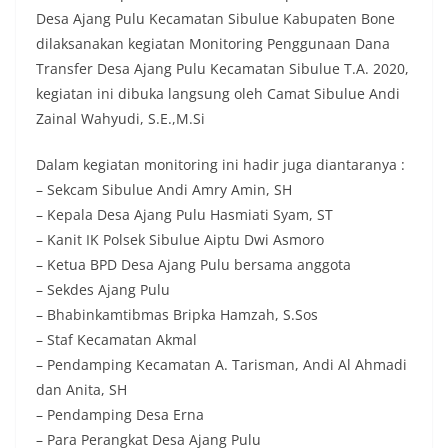
Desa Ajang Pulu Kecamatan Sibulue Kabupaten Bone
dilaksanakan kegiatan Monitoring Penggunaan Dana
Transfer Desa Ajang Pulu Kecamatan Sibulue T.A. 2020,
kegiatan ini dibuka langsung oleh Camat Sibulue Andi
Zainal Wahyudi, S.E.,M.Si
Dalam kegiatan monitoring ini hadir juga diantaranya :
– Sekcam Sibulue Andi Amry Amin, SH
– Kepala Desa Ajang Pulu Hasmiati Syam, ST
– Kanit IK Polsek Sibulue Aiptu Dwi Asmoro
– Ketua BPD Desa Ajang Pulu bersama anggota
– Sekdes Ajang Pulu
– Bhabinkamtibmas Bripka Hamzah, S.Sos
– Staf Kecamatan Akmal
– Pendamping Kecamatan A. Tarisman, Andi Al Ahmadi
dan Anita, SH
– Pendamping Desa Erna
– Para Perangkat Desa Ajang Pulu