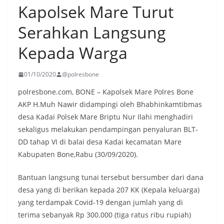
Kapolsek Mare Turut
Serahkan Langsung
Kepada Warga
01/10/2020
@polresbone
polresbone.com, BONE – Kapolsek Mare Polres Bone
AKP H.Muh Nawir didampingi oleh Bhabhinkamtibmas
desa Kadai Polsek Mare Briptu Nur Ilahi menghadiri
sekaligus melakukan pendampingan penyaluran BLT-
DD tahap VI di balai desa Kadai kecamatan Mare
Kabupaten Bone,Rabu (30/09/2020).
Bantuan langsung tunai tersebut bersumber dari dana
desa yang di berikan kepada 207 KK (Kepala keluarga)
yang terdampak Covid-19 dengan jumlah yang di
terima sebanyak Rp 300.000 (tiga ratus ribu rupiah)