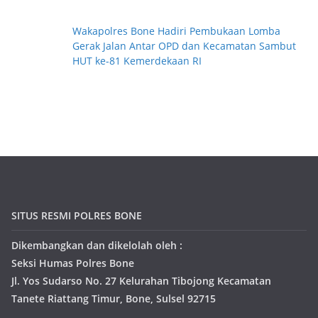
Wakapolres Bone Hadiri Pembukaan Lomba
Gerak Jalan Antar OPD dan Kecamatan Sambut
HUT ke-81 Kemerdekaan RI
SITUS RESMI POLRES BONE
Dikembangkan dan dikelolah oleh :
Seksi Humas Polres Bone
Jl. Yos Sudarso No. 27 Kelurahan Tibojong Kecamatan
Tanete Riattang Timur, Bone, Sulsel 92715