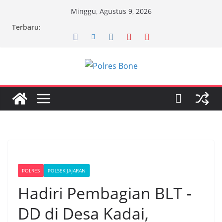
Skip
Minggu, Agustus 9, 2026
to
Terbaru:
content
POLRES
POLSEK JAJARAN
Hadiri Pembagian BLT -
DD di Desa Kadai,