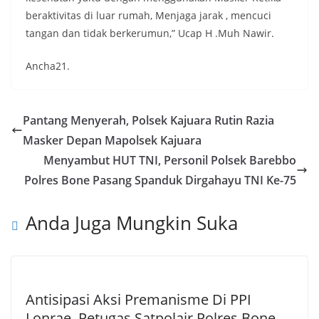
beraktivitas di luar rumah, Menjaga jarak , mencuci
tangan dan tidak berkerumun,” Ucap H .Muh Nawir.
Ancha21.
Pantang Menyerah, Polsek Kajuara Rutin Razia
Masker Depan Mapolsek Kajuara
Menyambut HUT TNI, Personil Polsek Barebbo
Polres Bone Pasang Spanduk Dirgahayu TNI Ke-75
Anda Juga Mungkin Suka
Antisipasi Aksi Premanisme Di PPI
Lonrae, Petugas Satpolair Polres Bone