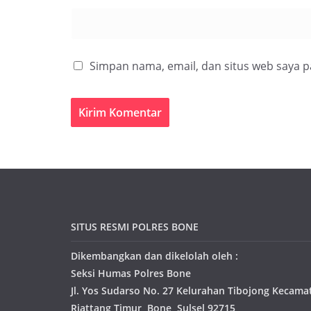
Simpan nama, email, dan situs web saya 
SITUS RESMI POLRES BONE
Dikembangkan dan dikelolah oleh :
Seksi Humas Polres Bone
Jl. Yos Sudarso No. 27 Kelurahan Tibojong Kecama
Riattang Timur, Bone, Sulsel 92715