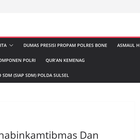
ITA
DUMAS PRESISI PROPAM POLRES BONE
ASMAUL 
KOMPONEN POLRI
QUR’AN KEMENAG
 SDM (SIAP SDM) POLDA SULSEL
, Bhabinkamtibmas Dan