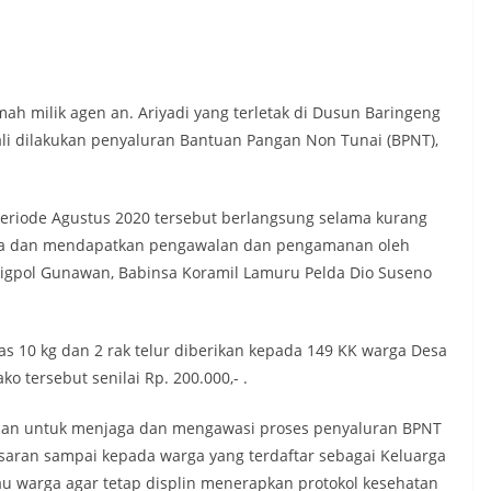
h milik agen an. Ariyadi yang terletak di Dusun Baringeng
 dilakukan penyaluran Bantuan Pangan Non Tunai (BPNT),
eriode Agustus 2020 tersebut berlangsung selama kurang
wita dan mendapatkan pengawalan dan pengamanan oleh
igpol Gunawan, Babinsa Koramil Lamuru Pelda Dio Suseno
as 10 kg dan 2 rak telur diberikan kepada 149 KK warga Desa
 tersebut senilai Rp. 200.000,- .
ujuan untuk menjaga dan mengawasi proses penyaluran BPNT
asaran sampai kepada warga yang terdaftar sebagai Keluarga
u warga agar tetap displin menerapkan protokol kesehatan