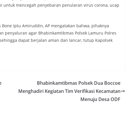
ni untuk mencegah penyebaran penularan virus corona, ucap
es Bone Iptu Amiruddin, AP mengatakan bahwa, pihaknya
tan penyaluran agar Bhabinkamtibmas Polsek Lamuru Polres
hingga dapat berjalan aman dan lancar, tutup Kapolsek
e
Bhabinkamtibmas Polsek Dua Boccoe
Menghadiri Kegiatan Tim Verifikasi Kecamatan
Menuju Desa ODF