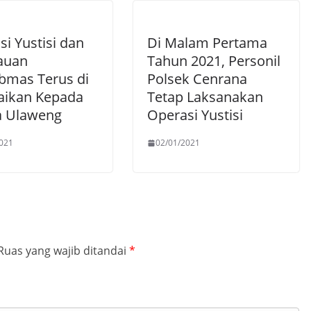
i Yustisi dan
Di Malam Pertama
auan
Tahun 2021, Personil
bmas Terus di
Polsek Cenrana
ikan Kepada
Tetap Laksanakan
 Ulaweng
Operasi Yustisi
021
02/01/2021
Ruas yang wajib ditandai
*