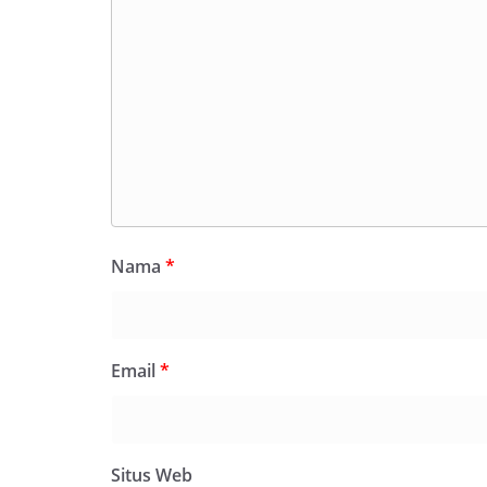
Nama
*
Email
*
Situs Web