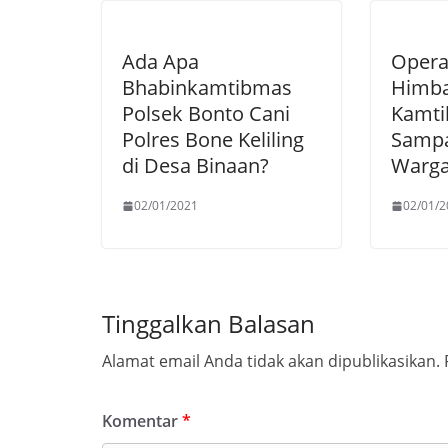
Ada Apa
Operas
Bhabinkamtibmas
Himb
Polsek Bonto Cani
Kamti
Polres Bone Keliling
Sampa
di Desa Binaan?
Warga
02/01/2021
02/01/2
Tinggalkan Balasan
Alamat email Anda tidak akan dipublikasikan.
Komentar
*