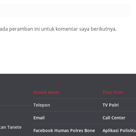
pada peramban ini untuk komentar saya berikutnya.
Kontak Resmi
Fitur Polri
Telepon
TV Polri
Email
Call Center
tan Tanete
Facebook Humas Polres Bone
Aplikasi PolisiK