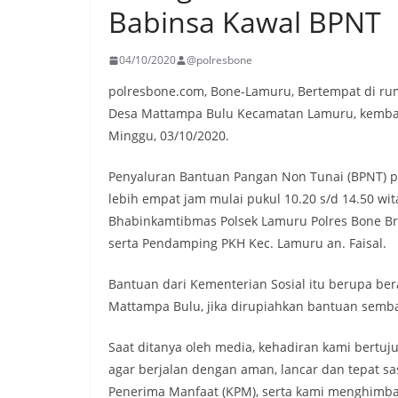
Babinsa Kawal BPNT
04/10/2020
@polresbone
polresbone.com, Bone-Lamuru, Bertempat di ruma
Desa Mattampa Bulu Kecamatan Lamuru, kembali
Minggu, 03/10/2020.
Penyaluran Bantuan Pangan Non Tunai (BPNT) p
lebih empat jam mulai pukul 10.20 s/d 14.50 
Bhabinkamtibmas Polsek Lamuru Polres Bone Br
serta Pendamping PKH Kec. Lamuru an. Faisal.
Bantuan dari Kementerian Sosial itu berupa ber
Mattampa Bulu, jika dirupiahkan bantuan sembako
Saat ditanya oleh media, kehadiran kami bert
agar berjalan dengan aman, lancar dan tepat s
Penerima Manfaat (KPM), serta kami menghimba