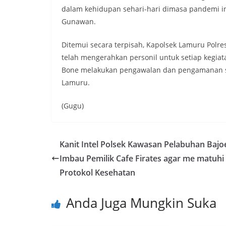
dalam kehidupan sehari-hari dimasa pandemi i
Gunawan.
Ditemui secara terpisah, Kapolsek Lamuru Polr
telah mengerahkan personil untuk setiap kegia
Bone melakukan pengawalan dan pengamanan se
Lamuru.
(Gugu)
Kanit Intel Polsek Kawasan Pelabuhan Bajo
Imbau Pemilik Cafe Firates agar me matuhi
Protokol Kesehatan
Anda Juga Mungkin Suka