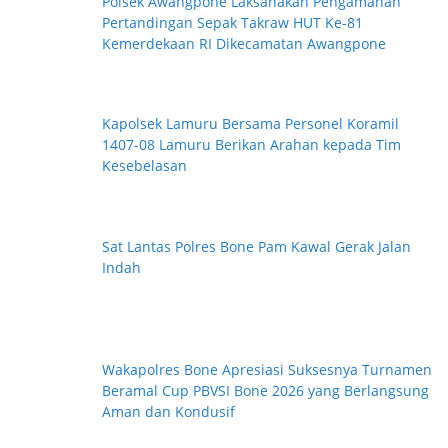
Polsek Awangpone Laksanakan Pengamanan
Pertandingan Sepak Takraw HUT Ke-81
Kemerdekaan RI Dikecamatan Awangpone
Kapolsek Lamuru Bersama Personel Koramil
1407-08 Lamuru Berikan Arahan kepada Tim
Kesebelasan
Sat Lantas Polres Bone Pam Kawal Gerak Jalan
Indah
Wakapolres Bone Apresiasi Suksesnya Turnamen
Beramal Cup PBVSI Bone 2026 yang Berlangsung
Aman dan Kondusif