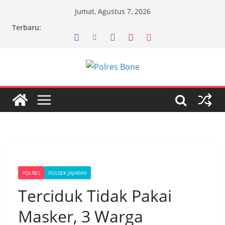
Skip
Jumat, Agustus 7, 2026
to
Terbaru:
content
POLRES
POLSEK JAJARAN
Terciduk Tidak Pakai
Masker, 3 Warga