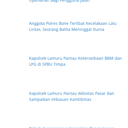
nyamanan Bagi Pengguna Jalan
i
Anggota Polres Bone Terlibat Kecelakaan Lalu
Lintas, Seorang Balita Meninggal Dunia
Kapolsek Lamuru Pantau Ketersediaan BBM dan
LPG di SPBU Timpa
Kapolsek Lamuru Pantau Aktivitas Pasar dan
Sampaikan Imbauan Kamtibmas