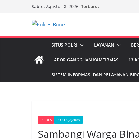
Skip
Terbaru:
Sabtu, Agustus 8, 2026
to
content
SITUS POLRI
LAYANAN
BER
LAPOR GANGGUAN KAMTIBMAS
13 
SISTEM INFORMASI DAN PELAYANAN BIRO
POLRES
POLSEK JAJARAN
Sambangi Warga Bin