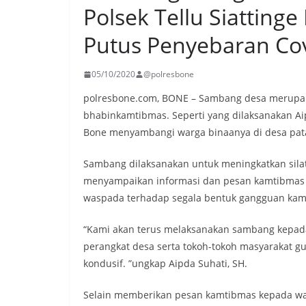
Polsek Tellu Siatting
Putus Penyebaran Co
05/10/2020
@polresbone
polresbone.com, BONE – Sambang desa merupaka
bhabinkamtibmas. Seperti yang dilaksanakan Aip
Bone menyambangi warga binaanya di desa pata
Sambang dilaksanakan untuk meningkatkan sila
menyampaikan informasi dan pesan kamtibmas 
waspada terhadap segala bentuk gangguan kam
“Kami akan terus melaksanakan sambang kepada
perangkat desa serta tokoh-tokoh masyarakat
kondusif. ”ungkap Aipda Suhati, SH.
Selain memberikan pesan kamtibmas kepada war