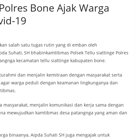
e Polres Bone Ajak Warga
vid-19
n salah satu tugas rutin yang di emban oleh
da Suhati, SH bhabinkamtibmas Polsek Tellu siattinge Polres
ngnga kecamatan tellu siattinge kabupaten bone.
turahmi dan menjalin kemitraan dengan masyarakat serta
agar warga peduli dengan keamanan lingkunganya dan
tibmas.
 masyarakat, menjalin komunikasi dan kerja sama dengan
 guna mewujudkan kamtibmas desa patangnga yang aman dan
ga binaanya, Aipda Suhati SH juga mengajak untuk