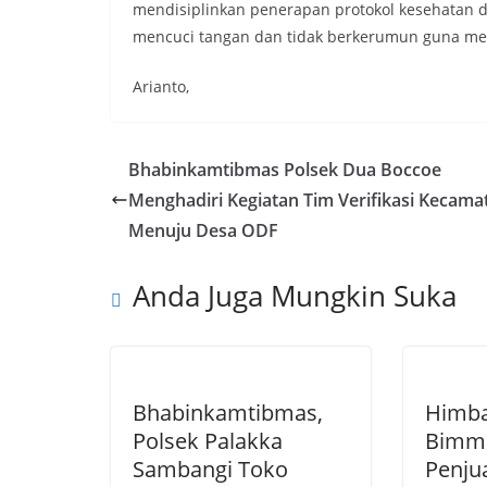
mendisiplinkan penerapan protokol kesehatan d
mencuci tangan dan tidak berkerumun guna men
Arianto,
Bhabinkamtibmas Polsek Dua Boccoe
Menghadiri Kegiatan Tim Verifikasi Kecama
Menuju Desa ODF
Anda Juga Mungkin Suka
Bhabinkamtibmas,
Himba
Polsek Palakka
Bimma
Sambangi Toko
Penju