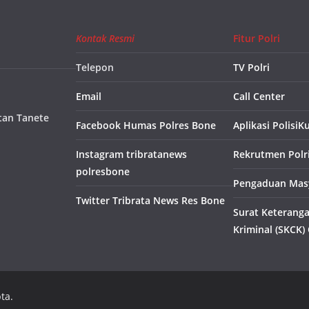
Kontak Resmi
Fitur Polri
Telepon
TV Polri
Email
Call Center
tan Tanete
Facebook Humas Polres Bone
Aplikasi PolisiK
Instagram tribratanews
Rekrutmen Polr
polresbone
Pengaduan Masy
Twitter Tribrata News Res Bone
Surat Keterang
Kriminal (SKCK)
ta.