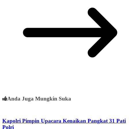
Anda Juga Mungkin Suka
Kapolri Pimpin Upacara Kenaikan Pangkat 31 Pati
Polri