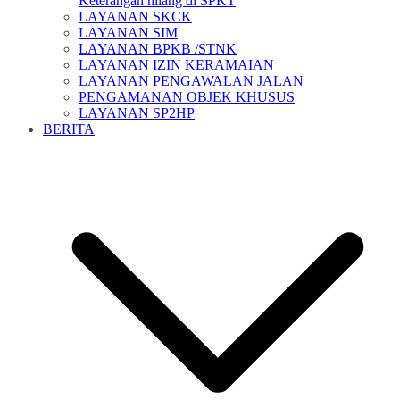
Keterangan hilang di SPKT
LAYANAN SKCK
LAYANAN SIM
LAYANAN BPKB /STNK
LAYANAN IZIN KERAMAIAN
LAYANAN PENGAWALAN JALAN
PENGAMANAN OBJEK KHUSUS
LAYANAN SP2HP
BERITA