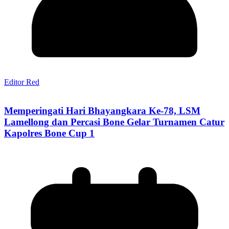
Editor Red
Memperingati Hari Bhayangkara Ke-78, LSM
Lamellong dan Percasi Bone Gelar Turnamen Catur
Kapolres Bone Cup 1