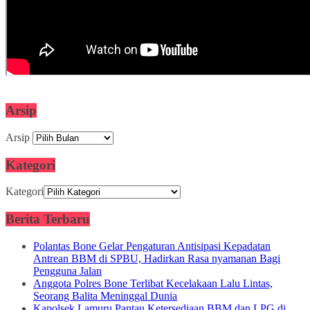
Arsip
Arsip
Kategori
Kategori
Berita Terbaru
Polantas Bone Gelar Pengaturan Antisipasi Kepadatan
Antrean BBM di SPBU, Hadirkan Rasa nyamanan Bagi
Pengguna Jalan
Anggota Polres Bone Terlibat Kecelakaan Lalu Lintas,
Seorang Balita Meninggal Dunia
Kapolsek Lamuru Pantau Ketersediaan BBM dan LPG di