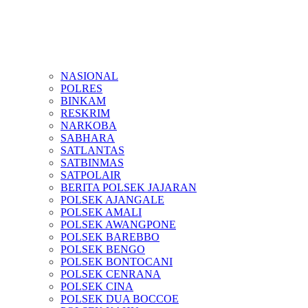
NASIONAL
POLRES
BINKAM
RESKRIM
NARKOBA
SABHARA
SATLANTAS
SATBINMAS
SATPOLAIR
BERITA POLSEK JAJARAN
POLSEK AJANGALE
POLSEK AMALI
POLSEK AWANGPONE
POLSEK BAREBBO
POLSEK BENGO
POLSEK BONTOCANI
POLSEK CENRANA
POLSEK CINA
POLSEK DUA BOCCOE