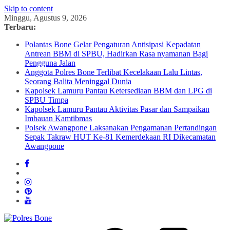
Skip to content
Minggu, Agustus 9, 2026
Terbaru:
Polantas Bone Gelar Pengaturan Antisipasi Kepadatan
Antrean BBM di SPBU, Hadirkan Rasa nyamanan Bagi
Pengguna Jalan
Anggota Polres Bone Terlibat Kecelakaan Lalu Lintas,
Seorang Balita Meninggal Dunia
Kapolsek Lamuru Pantau Ketersediaan BBM dan LPG di
SPBU Timpa
Kapolsek Lamuru Pantau Aktivitas Pasar dan Sampaikan
Imbauan Kamtibmas
Polsek Awangpone Laksanakan Pengamanan Pertandingan
Sepak Takraw HUT Ke-81 Kemerdekaan RI Dikecamatan
Awangpone