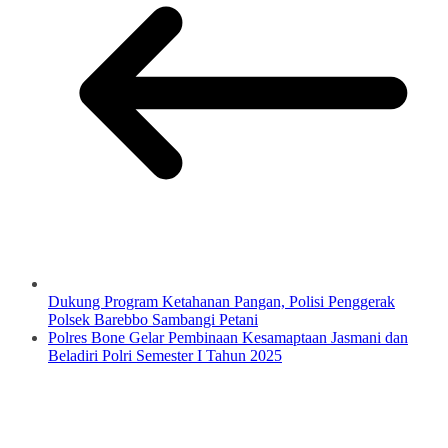
Dukung Program Ketahanan Pangan, Polisi Penggerak
Polsek Barebbo Sambangi Petani
Polres Bone Gelar Pembinaan Kesamaptaan Jasmani dan
Beladiri Polri Semester I Tahun 2025