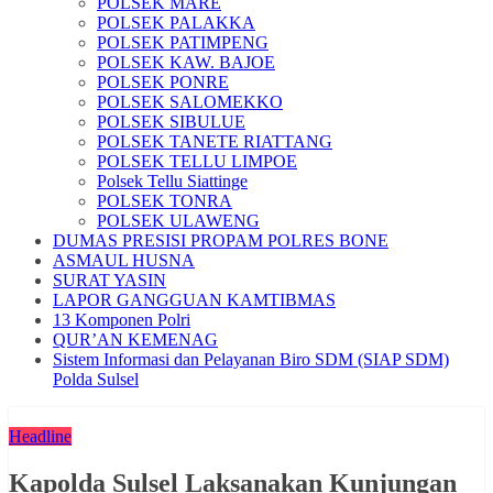
POLSEK MARE
POLSEK PALAKKA
POLSEK PATIMPENG
POLSEK KAW. BAJOE
POLSEK PONRE
POLSEK SALOMEKKO
POLSEK SIBULUE
POLSEK TANETE RIATTANG
POLSEK TELLU LIMPOE
Polsek Tellu Siattinge
POLSEK TONRA
POLSEK ULAWENG
DUMAS PRESISI PROPAM POLRES BONE
ASMAUL HUSNA
SURAT YASIN
LAPOR GANGGUAN KAMTIBMAS
13 Komponen Polri
QUR’AN KEMENAG
Sistem Informasi dan Pelayanan Biro SDM (SIAP SDM)
Polda Sulsel
Headline
Kapolda Sulsel Laksanakan Kunjungan