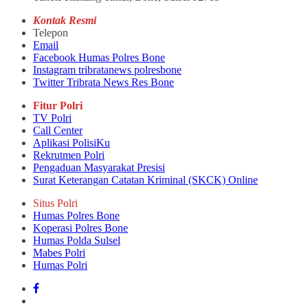
Kontak Resmi
Telepon
Email
Facebook Humas Polres Bone
Instagram tribratanews polresbone
Twitter Tribrata News Res Bone
Fitur Polri
TV Polri
Call Center
Aplikasi PolisiKu
Rekrutmen Polri
Pengaduan Masyarakat Presisi
Surat Keterangan Catatan Kriminal (SKCK) Online
Situs Polri
Humas Polres Bone
Koperasi Polres Bone
Humas Polda Sulsel
Mabes Polri
Humas Polri