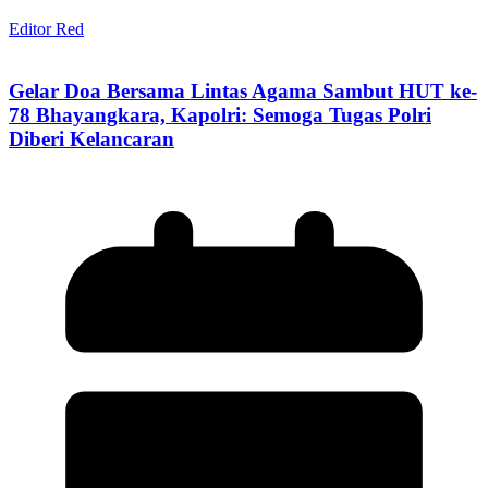
Editor Red
Gelar Doa Bersama Lintas Agama Sambut HUT ke-
78 Bhayangkara, Kapolri: Semoga Tugas Polri
Diberi Kelancaran