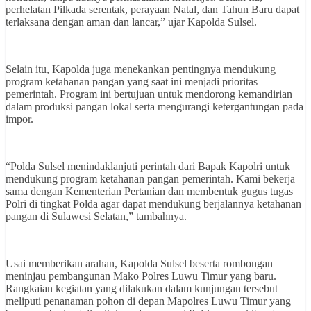
perhelatan Pilkada serentak, perayaan Natal, dan Tahun Baru dapat
terlaksana dengan aman dan lancar,” ujar Kapolda Sulsel.
Selain itu, Kapolda juga menekankan pentingnya mendukung
program ketahanan pangan yang saat ini menjadi prioritas
pemerintah. Program ini bertujuan untuk mendorong kemandirian
dalam produksi pangan lokal serta mengurangi ketergantungan pada
impor.
“Polda Sulsel menindaklanjuti perintah dari Bapak Kapolri untuk
mendukung program ketahanan pangan pemerintah. Kami bekerja
sama dengan Kementerian Pertanian dan membentuk gugus tugas
Polri di tingkat Polda agar dapat mendukung berjalannya ketahanan
pangan di Sulawesi Selatan,” tambahnya.
Usai memberikan arahan, Kapolda Sulsel beserta rombongan
meninjau pembangunan Mako Polres Luwu Timur yang baru.
Rangkaian kegiatan yang dilakukan dalam kunjungan tersebut
meliputi penanaman pohon di depan Mapolres Luwu Timur yang