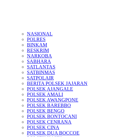
NASIONAL
POLRES
BINKAM
RESKRIM
NARKOBA
SABHARA
SATLANTAS
SATBINMAS
SATPOLAIR
BERITA POLSEK JAJARAN
POLSEK AJANGALE
POLSEK AMALI
POLSEK AWANGPONE
POLSEK BAREBBO
POLSEK BENGO
POLSEK BONTOCANI
POLSEK CENRANA
POLSEK CINA
POLSEK DUA BOCCOE