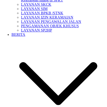
Keterangan hilang di SPKT
LAYANAN SKCK
LAYANAN SIM
LAYANAN BPKB /STNK
LAYANAN IZIN KERAMAIAN
LAYANAN PENGAWALAN JALAN
PENGAMANAN OBJEK KHUSUS
LAYANAN SP2HP
BERITA