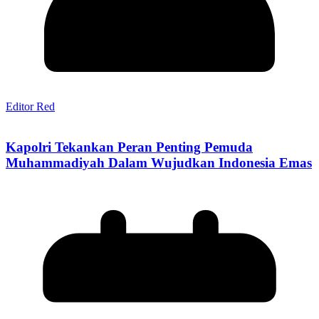
Editor Red
Kapolri Tekankan Peran Penting Pemuda
Muhammadiyah Dalam Wujudkan Indonesia Emas