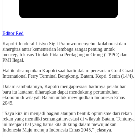
Editor Red
Kapolri Jenderal Listyo Sigit Prabowo menyebut kolaborasi dan
sinergitas antar kementerian lembaga sangat penting untuk
mencegah kasus Tindak Pidana Perdagangan Orang (TPPO) dan
PMI Ilegal.
Hal itu disampaikan Kapolri saat hadir dalam peresmian Gold Coast
International Ferry Terminal Bengkong, Batam, Kepri, Senin (14/4).
Dalam sambutannya, Kapolri mengapresiasi hadirnya pelabuhan
baru itu lantaran diharapkan dapat mendukung pertumbuhan
ekonomi di wilayah Batam untuk mewujudkan Indonesia Emas
2045.
“Saya kira ini menjadi bagian ataupun bentuk optimisme dari rekan-
rekan yang memiliki semangat investasi di wilayah Batam. Tentunya
ini menjadi hal yang harus kita dukung dalam mewujudkan
Indonesia Maju menuju Indonesia Emas 2045,” jelasnya.