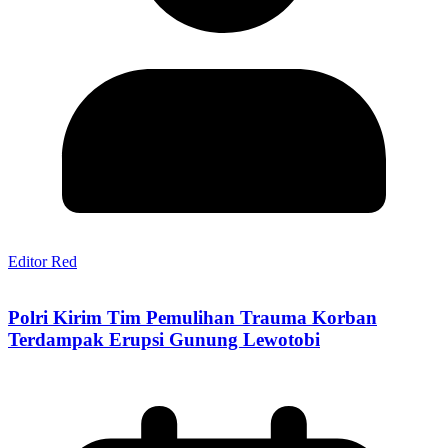
Editor Red
Polri Kirim Tim Pemulihan Trauma Korban
Terdampak Erupsi Gunung Lewotobi