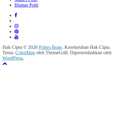
Humas Polri
Hak Cipta © 2026
Polres Bone
. Keseluruhan Hak Cipta.
Tema:
ColorMag
oleh ThemeGrill. Dipersembahkan oleh
WordPress
.