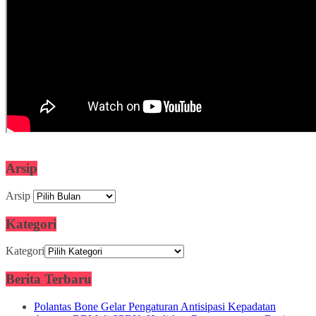
Arsip
Arsip
Kategori
Kategori
Berita Terbaru
Polantas Bone Gelar Pengaturan Antisipasi Kepadatan