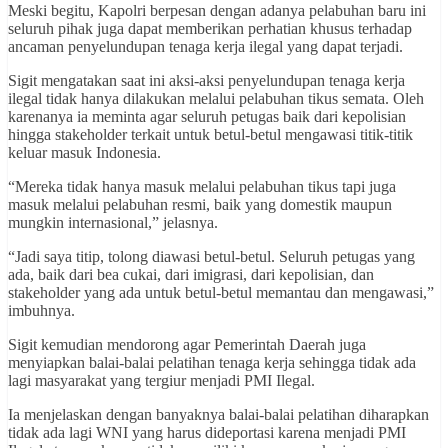
Meski begitu, Kapolri berpesan dengan adanya pelabuhan baru ini
seluruh pihak juga dapat memberikan perhatian khusus terhadap
ancaman penyelundupan tenaga kerja ilegal yang dapat terjadi.
Sigit mengatakan saat ini aksi-aksi penyelundupan tenaga kerja
ilegal tidak hanya dilakukan melalui pelabuhan tikus semata. Oleh
karenanya ia meminta agar seluruh petugas baik dari kepolisian
hingga stakeholder terkait untuk betul-betul mengawasi titik-titik
keluar masuk Indonesia.
“Mereka tidak hanya masuk melalui pelabuhan tikus tapi juga
masuk melalui pelabuhan resmi, baik yang domestik maupun
mungkin internasional,” jelasnya.
“Jadi saya titip, tolong diawasi betul-betul. Seluruh petugas yang
ada, baik dari bea cukai, dari imigrasi, dari kepolisian, dan
stakeholder yang ada untuk betul-betul memantau dan mengawasi,”
imbuhnya.
Sigit kemudian mendorong agar Pemerintah Daerah juga
menyiapkan balai-balai pelatihan tenaga kerja sehingga tidak ada
lagi masyarakat yang tergiur menjadi PMI Ilegal.
Ia menjelaskan dengan banyaknya balai-balai pelatihan diharapkan
tidak ada lagi WNI yang harus dideportasi karena menjadi PMI