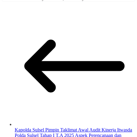
Kapolda Sulsel Pimpin Taklimat Awal Audit Kinerja Itwasda
Polda Sulsel Tahap I T.A 2025 Aspek Perencanaan dan