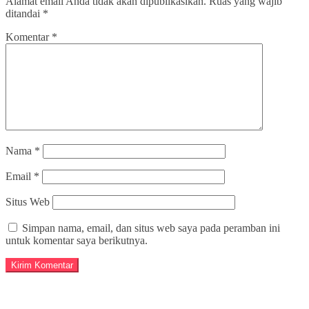
Alamat email Anda tidak akan dipublikasikan.
Ruas yang wajib
ditandai
*
Komentar
*
Nama
*
Email
*
Situs Web
Simpan nama, email, dan situs web saya pada peramban ini
untuk komentar saya berikutnya.