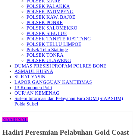
POLSEK MARE
POLSEK PALAKKA
POLSEK PATIMPENG
POLSEK KAW. BAJOE
POLSEK PONRE
POLSEK SALOMEKKO
POLSEK SIBULUE
POLSEK TANETE RIATTANG
POLSEK TELLU LIMPOE
Polsek Tellu Siattinge
POLSEK TONRA
POLSEK ULAWENG
DUMAS PRESISI PROPAM POLRES BONE
ASMAUL HUSNA
SURAT YASIN
LAPOR GANGGUAN KAMTIBMAS
13 Komponen Polri
QUR’AN KEMENAG
Sistem Informasi dan Pelayanan Biro SDM (SIAP SDM)
Polda Sulsel
NASIONAL
Hadiri Peresmian Pelabuhan Gold Coast