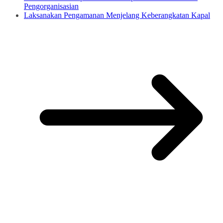
Pengorganisasian
Laksanakan Pengamanan Menjelang Keberangkatan Kapal