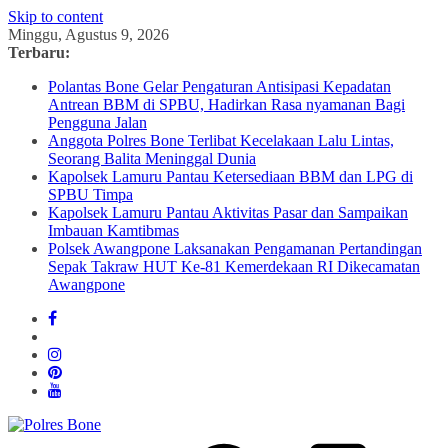
Skip to content
Minggu, Agustus 9, 2026
Terbaru:
Polantas Bone Gelar Pengaturan Antisipasi Kepadatan
Antrean BBM di SPBU, Hadirkan Rasa nyamanan Bagi
Pengguna Jalan
Anggota Polres Bone Terlibat Kecelakaan Lalu Lintas,
Seorang Balita Meninggal Dunia
Kapolsek Lamuru Pantau Ketersediaan BBM dan LPG di
SPBU Timpa
Kapolsek Lamuru Pantau Aktivitas Pasar dan Sampaikan
Imbauan Kamtibmas
Polsek Awangpone Laksanakan Pengamanan Pertandingan
Sepak Takraw HUT Ke-81 Kemerdekaan RI Dikecamatan
Awangpone