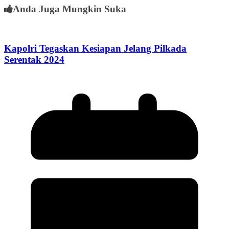
Anda Juga Mungkin Suka
Kapolri Tegaskan Kesiapan Jelang Pilkada
Serentak 2024