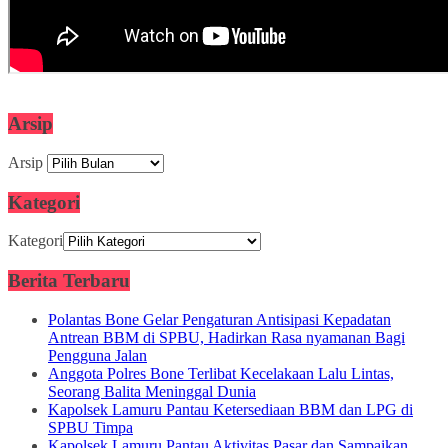
Arsip
Arsip
Kategori
Kategori
Berita Terbaru
Polantas Bone Gelar Pengaturan Antisipasi Kepadatan
Antrean BBM di SPBU, Hadirkan Rasa nyamanan Bagi
Pengguna Jalan
Anggota Polres Bone Terlibat Kecelakaan Lalu Lintas,
Seorang Balita Meninggal Dunia
Kapolsek Lamuru Pantau Ketersediaan BBM dan LPG di
SPBU Timpa
Kapolsek Lamuru Pantau Aktivitas Pasar dan Sampaikan