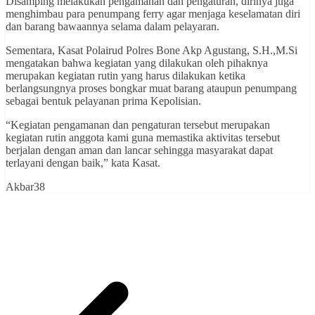
Disamping melakukan pengamanan dan pengaturan, dirinya juga
menghimbau para penumpang ferry agar menjaga keselamatan diri
dan barang bawaannya selama dalam pelayaran.
Sementara, Kasat Polairud Polres Bone Akp Agustang, S.H.,M.Si
mengatakan bahwa kegiatan yang dilakukan oleh pihaknya
merupakan kegiatan rutin yang harus dilakukan ketika
berlangsungnya proses bongkar muat barang ataupun penumpang
sebagai bentuk pelayanan prima Kepolisian.
“Kegiatan pengamanan dan pengaturan tersebut merupakan
kegiatan rutin anggota kami guna memastika aktivitas tersebut
berjalan dengan aman dan lancar sehingga masyarakat dapat
terlayani dengan baik,” kata Kasat.
Akbar38