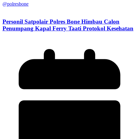
@polresbone
Personil Satpolair Polres Bone Himbau Calon
Penumpang Kapal Ferry Taati Protokol Kesehatan