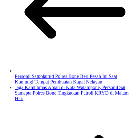
Personil Satpolairud Polres Bone Beri Pesan Ini Saat
Kunjungi Tempat Pembuatan Kapal Nelayan
Jaga Kamtibmas Aman di Kota Watampone, Personil Sat
Samapta Polres Bone Tingkatkan Patroli KRYD di Malam
Hari