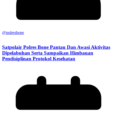
@polresbone
Satpolair Polres Bone Pantau Dan Awasi Aktivitas
Dipelabuhan Serta Sampaikan Himbauan
Pendisiplinan Protokol Kesehatan