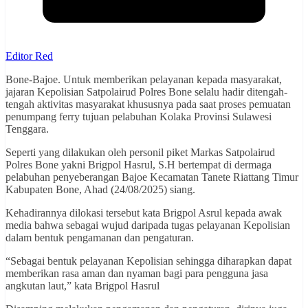
Editor Red
Bone-Bajoe. Untuk memberikan pelayanan kepada masyarakat,
jajaran Kepolisian Satpolairud Polres Bone selalu hadir ditengah-
tengah aktivitas masyarakat khususnya pada saat proses pemuatan
penumpang ferry tujuan pelabuhan Kolaka Provinsi Sulawesi
Tenggara.
Seperti yang dilakukan oleh personil piket Markas Satpolairud
Polres Bone yakni Brigpol Hasrul, S.H bertempat di dermaga
pelabuhan penyeberangan Bajoe Kecamatan Tanete Riattang Timur
Kabupaten Bone, Ahad (24/08/2025) siang.
Kehadirannya dilokasi tersebut kata Brigpol Asrul kepada awak
media bahwa sebagai wujud daripada tugas pelayanan Kepolisian
dalam bentuk pengamanan dan pengaturan.
“Sebagai bentuk pelayanan Kepolisian sehingga diharapkan dapat
memberikan rasa aman dan nyaman bagi para pengguna jasa
angkutan laut,” kata Brigpol Hasrul