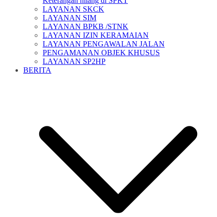
Keterangan hilang di SPKT
LAYANAN SKCK
LAYANAN SIM
LAYANAN BPKB /STNK
LAYANAN IZIN KERAMAIAN
LAYANAN PENGAWALAN JALAN
PENGAMANAN OBJEK KHUSUS
LAYANAN SP2HP
BERITA