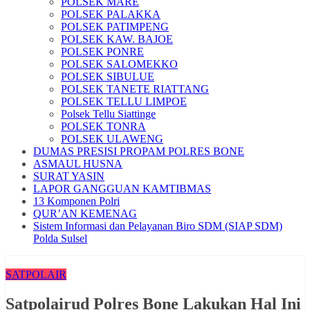
POLSEK MARE
POLSEK PALAKKA
POLSEK PATIMPENG
POLSEK KAW. BAJOE
POLSEK PONRE
POLSEK SALOMEKKO
POLSEK SIBULUE
POLSEK TANETE RIATTANG
POLSEK TELLU LIMPOE
Polsek Tellu Siattinge
POLSEK TONRA
POLSEK ULAWENG
DUMAS PRESISI PROPAM POLRES BONE
ASMAUL HUSNA
SURAT YASIN
LAPOR GANGGUAN KAMTIBMAS
13 Komponen Polri
QUR’AN KEMENAG
Sistem Informasi dan Pelayanan Biro SDM (SIAP SDM)
Polda Sulsel
SATPOLAIR
Satpolairud Polres Bone Lakukan Hal Ini