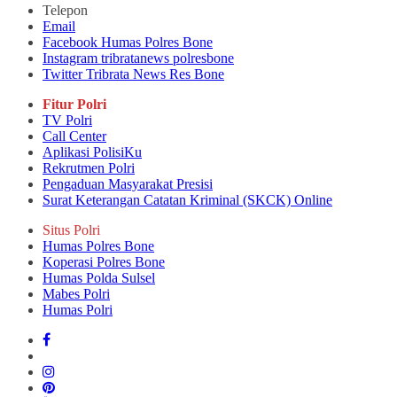
Telepon
Email
Facebook Humas Polres Bone
Instagram tribratanews polresbone
Twitter Tribrata News Res Bone
Fitur Polri
TV Polri
Call Center
Aplikasi PolisiKu
Rekrutmen Polri
Pengaduan Masyarakat Presisi
Surat Keterangan Catatan Kriminal (SKCK) Online
Situs Polri
Humas Polres Bone
Koperasi Polres Bone
Humas Polda Sulsel
Mabes Polri
Humas Polri