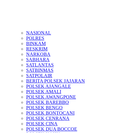
NASIONAL
POLRES
BINKAM
RESKRIM
NARKOBA
SABHARA
SATLANTAS
SATBINMAS
SATPOLAIR
BERITA POLSEK JAJARAN
POLSEK AJANGALE
POLSEK AMALI
POLSEK AWANGPONE
POLSEK BAREBBO
POLSEK BENGO
POLSEK BONTOCANI
POLSEK CENRANA
POLSEK CINA
POLSEK DUA BOCCOE