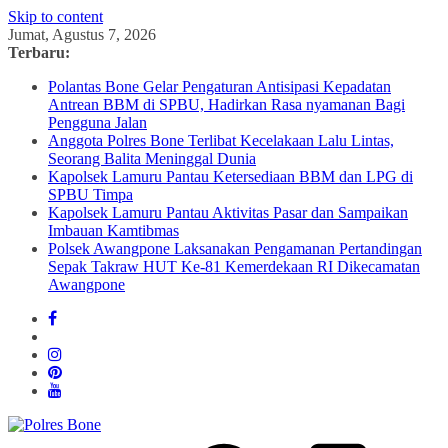
Skip to content
Jumat, Agustus 7, 2026
Terbaru:
Polantas Bone Gelar Pengaturan Antisipasi Kepadatan
Antrean BBM di SPBU, Hadirkan Rasa nyamanan Bagi
Pengguna Jalan
Anggota Polres Bone Terlibat Kecelakaan Lalu Lintas,
Seorang Balita Meninggal Dunia
Kapolsek Lamuru Pantau Ketersediaan BBM dan LPG di
SPBU Timpa
Kapolsek Lamuru Pantau Aktivitas Pasar dan Sampaikan
Imbauan Kamtibmas
Polsek Awangpone Laksanakan Pengamanan Pertandingan
Sepak Takraw HUT Ke-81 Kemerdekaan RI Dikecamatan
Awangpone