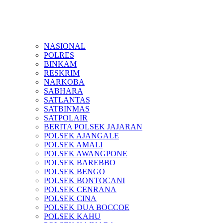
NASIONAL
POLRES
BINKAM
RESKRIM
NARKOBA
SABHARA
SATLANTAS
SATBINMAS
SATPOLAIR
BERITA POLSEK JAJARAN
POLSEK AJANGALE
POLSEK AMALI
POLSEK AWANGPONE
POLSEK BAREBBO
POLSEK BENGO
POLSEK BONTOCANI
POLSEK CENRANA
POLSEK CINA
POLSEK DUA BOCCOE
POLSEK KAHU