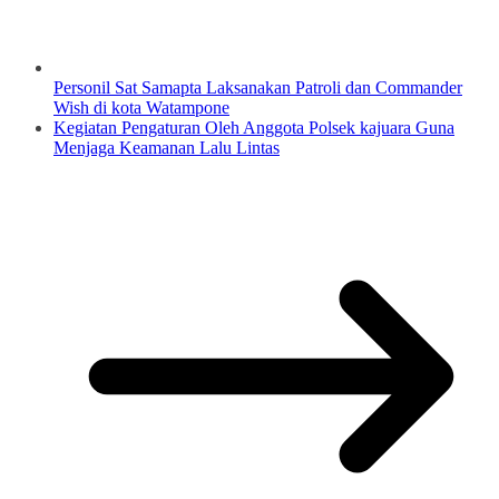
Personil Sat Samapta Laksanakan Patroli dan Commander
Wish di kota Watampone
Kegiatan Pengaturan Oleh Anggota Polsek kajuara Guna
Menjaga Keamanan Lalu Lintas