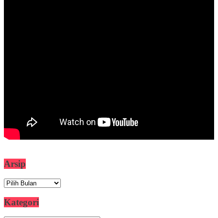
Arsip
Arsip
Kategori