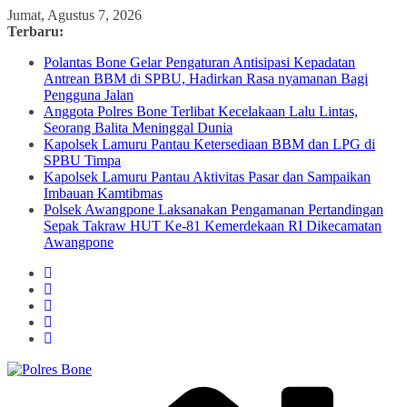
Skip
Jumat, Agustus 7, 2026
to
Terbaru:
content
Polantas Bone Gelar Pengaturan Antisipasi Kepadatan
Antrean BBM di SPBU, Hadirkan Rasa nyamanan Bagi
Pengguna Jalan
Anggota Polres Bone Terlibat Kecelakaan Lalu Lintas,
Seorang Balita Meninggal Dunia
Kapolsek Lamuru Pantau Ketersediaan BBM dan LPG di
SPBU Timpa
Kapolsek Lamuru Pantau Aktivitas Pasar dan Sampaikan
Imbauan Kamtibmas
Polsek Awangpone Laksanakan Pengamanan Pertandingan
Sepak Takraw HUT Ke-81 Kemerdekaan RI Dikecamatan
Awangpone