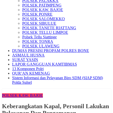
POLSEK PALAKKA
POLSEK PATIMPENG
POLSEK KAW. BAJOE
POLSEK PONRE
POLSEK SALOMEKKO
POLSEK SIBULUE
POLSEK TANETE RIATTANG
POLSEK TELLU LIMPOE
Polsek Tellu Siattinge
POLSEK TONRA
POLSEK ULAWENG
DUMAS PRESISI PROPAM POLRES BONE
ASMAUL HUSNA
SURAT YASIN
LAPOR GANGGUAN KAMTIBMAS
13 Komponen Polri
QUR’AN KEMENAG
Sistem Informasi dan Pelayanan Biro SDM (SIAP SDM)
Polda Sulsel
POLSEK KAW. BAJOE
Keberangkatan Kapal, Personil Lakukan