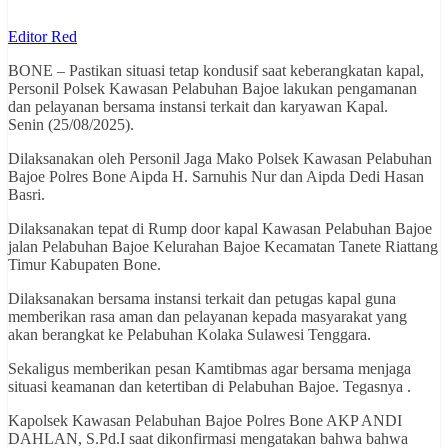
Editor Red
BONE – Pastikan situasi tetap kondusif saat keberangkatan kapal,
Personil Polsek Kawasan Pelabuhan Bajoe lakukan pengamanan
dan pelayanan bersama instansi terkait dan karyawan Kapal.
Senin (25/08/2025).
Dilaksanakan oleh Personil Jaga Mako Polsek Kawasan Pelabuhan
Bajoe Polres Bone Aipda H. Sarnuhis Nur dan Aipda Dedi Hasan
Basri.
Dilaksanakan tepat di Rump door kapal Kawasan Pelabuhan Bajoe
jalan Pelabuhan Bajoe Kelurahan Bajoe Kecamatan Tanete Riattang
Timur Kabupaten Bone.
Dilaksanakan bersama instansi terkait dan petugas kapal guna
memberikan rasa aman dan pelayanan kepada masyarakat yang
akan berangkat ke Pelabuhan Kolaka Sulawesi Tenggara.
Sekaligus memberikan pesan Kamtibmas agar bersama menjaga
situasi keamanan dan ketertiban di Pelabuhan Bajoe. Tegasnya .
Kapolsek Kawasan Pelabuhan Bajoe Polres Bone AKP ANDI
DAHLAN, S.Pd.I saat dikonfirmasi mengatakan bahwa bahwa