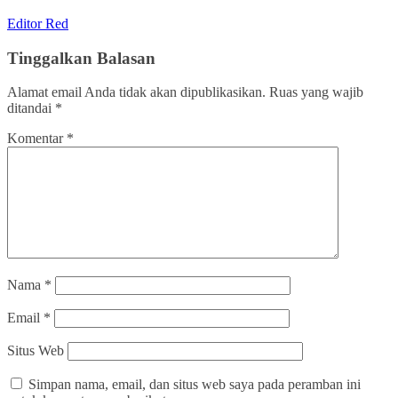
Editor Red
Tinggalkan Balasan
Alamat email Anda tidak akan dipublikasikan.
Ruas yang wajib
ditandai
*
Komentar
*
Nama
*
Email
*
Situs Web
Simpan nama, email, dan situs web saya pada peramban ini