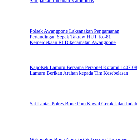
Sampaikan Imbauan Kamtibmas
Polsek Awangpone Laksanakan Pengamanan
Pertandingan Sepak Takraw HUT Ke-81
Kemerdekaan RI Dikecamatan Awangpone
Kapolsek Lamuru Bersama Personel Koramil 1407-08
Lamuru Berikan Arahan kepada Tim Kesebelasan
Sat Lantas Polres Bone Pam Kawal Gerak Jalan Indah
Wakapolres Bone Apresiasi Suksesnya Turnamen