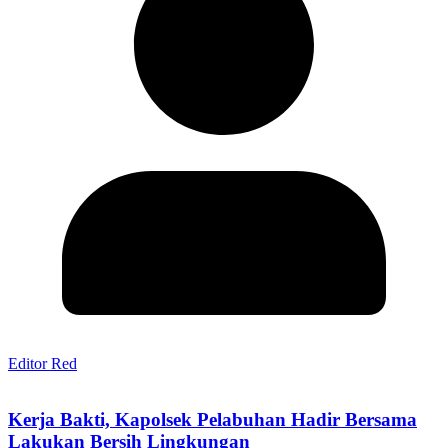
Editor Red
Kerja Bakti, Kapolsek Pelabuhan Hadir Bersama
Lakukan Bersih Lingkungan