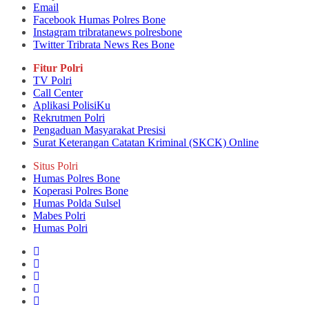
Email
Facebook Humas Polres Bone
Instagram tribratanews polresbone
Twitter Tribrata News Res Bone
Fitur Polri
TV Polri
Call Center
Aplikasi PolisiKu
Rekrutmen Polri
Pengaduan Masyarakat Presisi
Surat Keterangan Catatan Kriminal (SKCK) Online
Situs Polri
Humas Polres Bone
Koperasi Polres Bone
Humas Polda Sulsel
Mabes Polri
Humas Polri