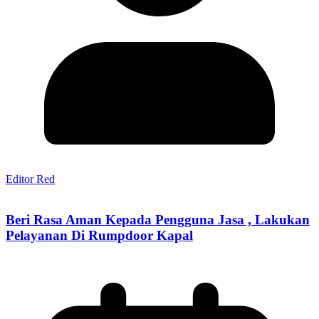
Editor Red
Beri Rasa Aman Kepada Pengguna Jasa , Lakukan
Pelayanan Di Rumpdoor Kapal