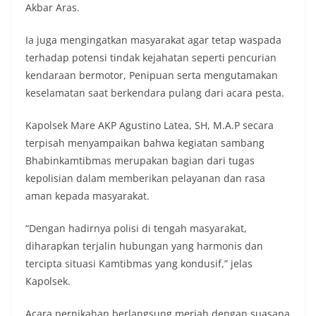
Akbar Aras.
Ia juga mengingatkan masyarakat agar tetap waspada
terhadap potensi tindak kejahatan seperti pencurian
kendaraan bermotor, Penipuan serta mengutamakan
keselamatan saat berkendara pulang dari acara pesta.
Kapolsek Mare AKP Agustino Latea, SH, M.A.P secara
terpisah menyampaikan bahwa kegiatan sambang
Bhabinkamtibmas merupakan bagian dari tugas
kepolisian dalam memberikan pelayanan dan rasa
aman kepada masyarakat.
“Dengan hadirnya polisi di tengah masyarakat,
diharapkan terjalin hubungan yang harmonis dan
tercipta situasi Kamtibmas yang kondusif,” jelas
Kapolsek.
Acara pernikahan berlangsung meriah dengan suasana