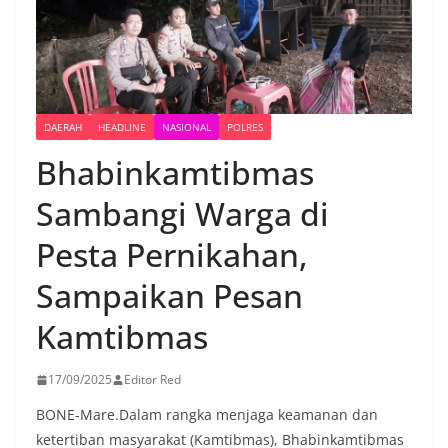
DAERAH
HEADLINE
NASIONAL
POLRES
Bhabinkamtibmas
Sambangi Warga di
Pesta Pernikahan,
Sampaikan Pesan
Kamtibmas
17/09/2025
Editor Red
BONE-Mare.Dalam rangka menjaga keamanan dan
ketertiban masyarakat (Kamtibmas), Bhabinkamtibmas