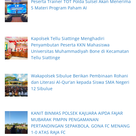
Peserta Trainer TOT Polda Sulsel Akan Menerima
5 Materi Program Paham AI
Kapolsek Tellu Siattinge Menghadiri
Penyambutan Peserta KKN Mahasiswa
Universitas Muhammadiyah Bone di Kecamatan
Tellu Siattinge
Wakapolsek Sibulue Berikan Pembinaan Rohani
dan Literasi Al-Qur’an kepada Siswa SMA Negeri
12 Sibulue
KANIT BINMAS POLSEK KAJUARA AIPDA FAJAR
MUBARAK PIMPIN PENGAMANAN
PERTANDINGAN SEPAKBOLA, GONA FC MENANG
1-0 ATAS RAJA FC