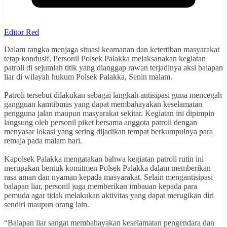
Editor Red
‎Dalam rangka menjaga situasi keamanan dan ketertiban masyarakat
tetap kondusif, Personil Polsek Palakka melaksanakan kegiatan
patroli di sejumlah titik yang dianggap rawan terjadinya aksi balapan
liar di wilayah hukum Polsek Palakka, Senin malam.
‎Patroli tersebut dilakukan sebagai langkah antisipasi guna mencegah
gangguan kamtibmas yang dapat membahayakan keselamatan
pengguna jalan maupun masyarakat sekitar. Kegiatan ini dipimpin
langsung oleh personil piket bersama anggota patroli dengan
menyasar lokasi yang sering dijadikan tempat berkumpulnya para
remaja pada malam hari.
‎Kapolsek Palakka mengatakan bahwa kegiatan patroli rutin ini
merupakan bentuk komitmen Polsek Palakka dalam memberikan
rasa aman dan nyaman kepada masyarakat. Selain mengantisipasi
balapan liar, personil juga memberikan imbauan kepada para
pemuda agar tidak melakukan aktivitas yang dapat merugikan diri
sendiri maupun orang lain.
‎“Balapan liar sangat membahayakan keselamatan pengendara dan