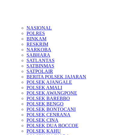
NASIONAL
POLRES
BINKAM
RESKRIM
NARKOBA
SABHARA
SATLANTAS
SATBINMAS
SATPOLAIR
BERITA POLSEK JAJARAN
POLSEK AJANGALE
POLSEK AMALI
POLSEK AWANGPONE
POLSEK BAREBBO
POLSEK BENGO
POLSEK BONTOCANI
POLSEK CENRANA
POLSEK CINA
POLSEK DUA BOCCOE
POLSEK KAHU