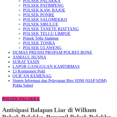
POLSEK PALAKKA
POLSEK PATIMPENG
POLSEK KAW. BAJOE
POLSEK PONRE
POLSEK SALOMEKKO
POLSEK SIBULUE
POLSEK TANETE RIATTANG
POLSEK TELLU LIMPOE
Polsek Tellu Siattinge
POLSEK TONRA
POLSEK ULAWENG
DUMAS PRESISI PROPAM POLRES BONE
ASMAUL HUSNA
SURAT YASIN
LAPOR GANGGUAN KAMTIBMAS
13 Komponen Polri
QUR’AN KEMENAG
Sistem Informasi dan Pelayanan Biro SDM (SIAP SDM)
Polda Sulsel
POLSEK PALAKKA
‎Antisipasi Balapan Liar di Wilkum