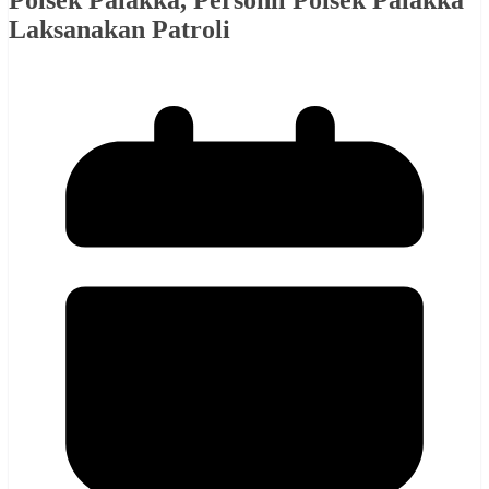
Polsek Palakka, Personil Polsek Palakka
Laksanakan Patroli