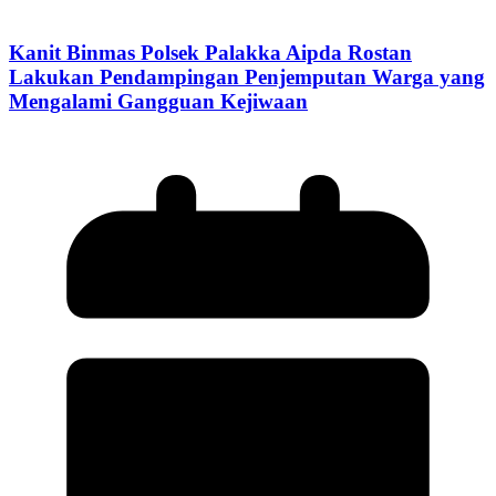
Kanit Binmas Polsek Palakka Aipda Rostan
Lakukan Pendampingan Penjemputan Warga yang
Mengalami Gangguan Kejiwaan