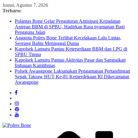
Skip
Jumat, Agustus 7, 2026
to
Terbaru:
content
Polantas Bone Gelar Pengaturan Antisipasi Kepadatan
Antrean BBM di SPBU, Hadirkan Rasa nyamanan Bagi
Pengguna Jalan
Anggota Polres Bone Terlibat Kecelakaan Lalu Lintas,
Seorang Balita Meninggal Dunia
Kapolsek Lamuru Pantau Ketersediaan BBM dan LPG di
SPBU Timpa
Kapolsek Lamuru Pantau Aktivitas Pasar dan Sampaikan
Imbauan Kamtibmas
Polsek Awangpone Laksanakan Pengamanan Pertandingan
Sepak Takraw HUT Ke-81 Kemerdekaan RI Dikecamatan
Awangpone