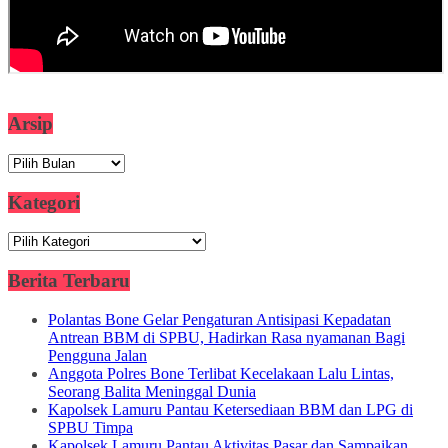
Arsip
Arsip
Kategori
Kategori
Berita Terbaru
Polantas Bone Gelar Pengaturan Antisipasi Kepadatan
Antrean BBM di SPBU, Hadirkan Rasa nyamanan Bagi
Pengguna Jalan
Anggota Polres Bone Terlibat Kecelakaan Lalu Lintas,
Seorang Balita Meninggal Dunia
Kapolsek Lamuru Pantau Ketersediaan BBM dan LPG di
SPBU Timpa
Kapolsek Lamuru Pantau Aktivitas Pasar dan Sampaikan