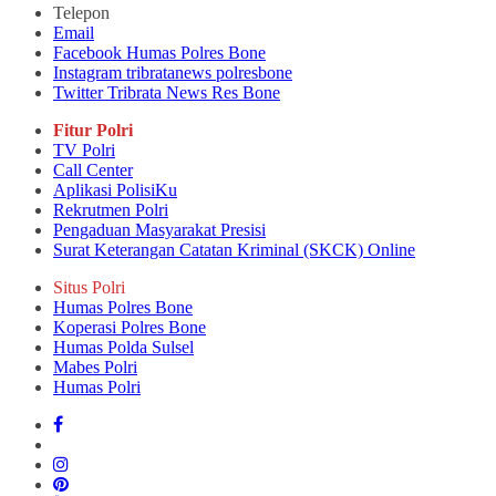
Telepon
Email
Facebook Humas Polres Bone
Instagram tribratanews polresbone
Twitter Tribrata News Res Bone
Fitur Polri
TV Polri
Call Center
Aplikasi PolisiKu
Rekrutmen Polri
Pengaduan Masyarakat Presisi
Surat Keterangan Catatan Kriminal (SKCK) Online
Situs Polri
Humas Polres Bone
Koperasi Polres Bone
Humas Polda Sulsel
Mabes Polri
Humas Polri