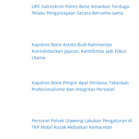
g
URC Satreskrim Polres Bone Amankan Terduga
o
Pelaku Penganiayaan Secara Bersama-sama
r
i
Kapolres Bone Astoto Budi Rahmantyo
Konsolidasikan Jajaran, Kamtibmas Jadi Fokus
Utama
Kapolres Bone Pimpin Apel Perdana, Tekankan
Profesionalisme dan Integritas Personel
Personel Polsek Ulaweng Lakukan Pengaturan di
TKP Mobil Rusak Akibatkan Kemacetan