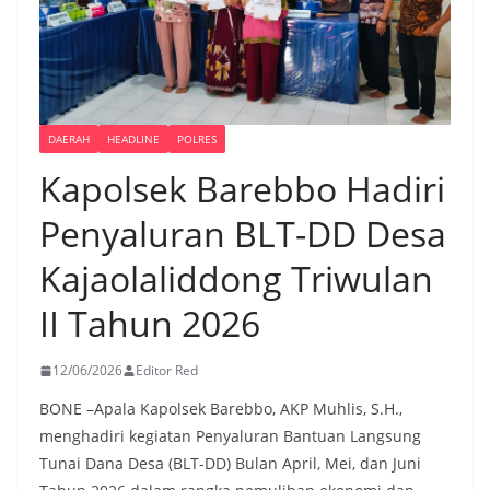
DAERAH
HEADLINE
POLRES
Kapolsek Barebbo Hadiri
Penyaluran BLT-DD Desa
Kajaolaliddong Triwulan
II Tahun 2026
12/06/2026
Editor Red
BONE –Apala Kapolsek Barebbo, AKP Muhlis, S.H.,
menghadiri kegiatan Penyaluran Bantuan Langsung
Tunai Dana Desa (BLT-DD) Bulan April, Mei, dan Juni