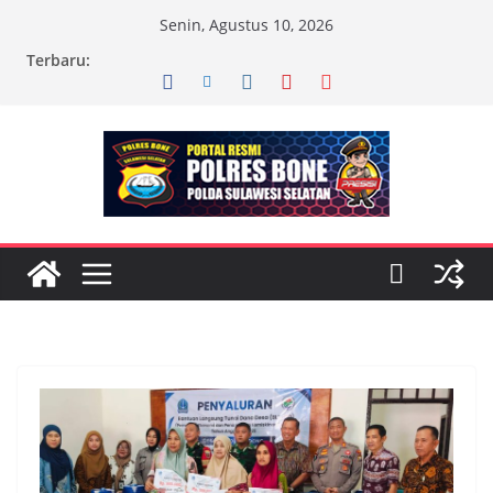
Skip
Senin, Agustus 10, 2026
to
Terbaru:
content