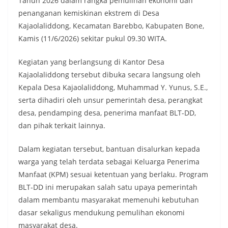
Tahun 2026 dalam rangka pemulihan ekonomi dan
penanganan kemiskinan ekstrem di Desa
Kajaolaliddong, Kecamatan Barebbo, Kabupaten Bone,
Kamis (11/6/2026) sekitar pukul 09.30 WITA.
Kegiatan yang berlangsung di Kantor Desa
Kajaolaliddong tersebut dibuka secara langsung oleh
Kepala Desa Kajaolaliddong, Muhammad Y. Yunus, S.E.,
serta dihadiri oleh unsur pemerintah desa, perangkat
desa, pendamping desa, penerima manfaat BLT-DD,
dan pihak terkait lainnya.
Dalam kegiatan tersebut, bantuan disalurkan kepada
warga yang telah terdata sebagai Keluarga Penerima
Manfaat (KPM) sesuai ketentuan yang berlaku. Program
BLT-DD ini merupakan salah satu upaya pemerintah
dalam membantu masyarakat memenuhi kebutuhan
dasar sekaligus mendukung pemulihan ekonomi
masyarakat desa.