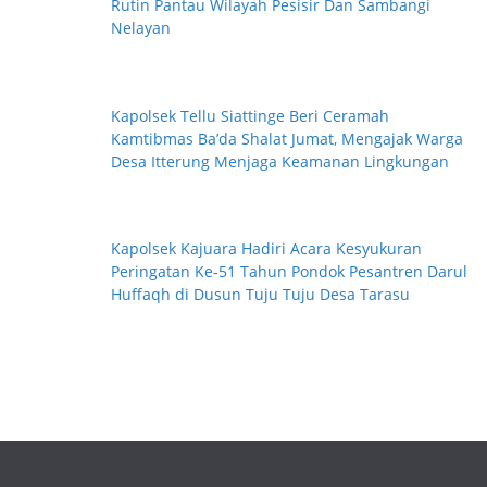
Rutin Pantau Wilayah Pesisir Dan Sambangi
Nelayan
Kapolsek Tellu Siattinge Beri Ceramah
Kamtibmas Ba’da Shalat Jumat, Mengajak Warga
Desa Itterung Menjaga Keamanan Lingkungan
Kapolsek Kajuara Hadiri Acara Kesyukuran
Peringatan Ke-51 Tahun Pondok Pesantren Darul
Huffaqh di Dusun Tuju Tuju Desa Tarasu