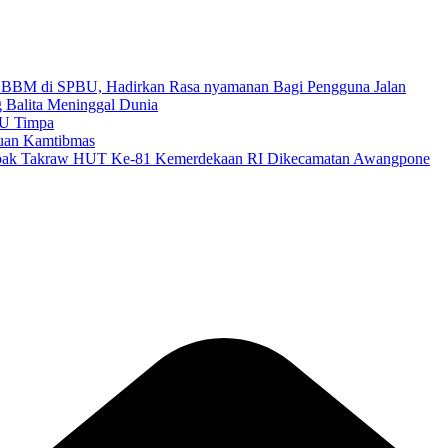
an BBM di SPBU, Hadirkan Rasa nyamanan Bagi Pengguna Jalan
g Balita Meninggal Dunia
BU Timpa
auan Kamtibmas
epak Takraw HUT Ke-81 Kemerdekaan RI Dikecamatan Awangpone