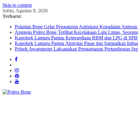
Skip to content
Sabtu, Agustus 8, 2026
Terbaru:
Polantas Bone Gelar Pengaturan Antisipasi Kepadatan Antre
Anggota Polres Bone Terlibat Kecelakaan Lalu Lintas, Seoran
Kapolsek Lamuru Pantau Ketersediaan BBM dan LPG di SP
Kapolsek Lamuru Pantau Aktivitas Pasar dan Sampaikan Imb
Polsek Awangpone Laksanakan Pengamanan Pertandingan S