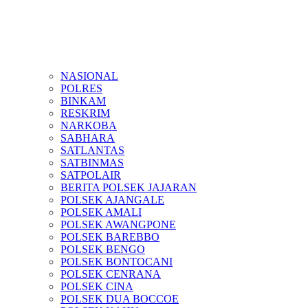
NASIONAL
POLRES
BINKAM
RESKRIM
NARKOBA
SABHARA
SATLANTAS
SATBINMAS
SATPOLAIR
BERITA POLSEK JAJARAN
POLSEK AJANGALE
POLSEK AMALI
POLSEK AWANGPONE
POLSEK BAREBBO
POLSEK BENGO
POLSEK BONTOCANI
POLSEK CENRANA
POLSEK CINA
POLSEK DUA BOCCOE