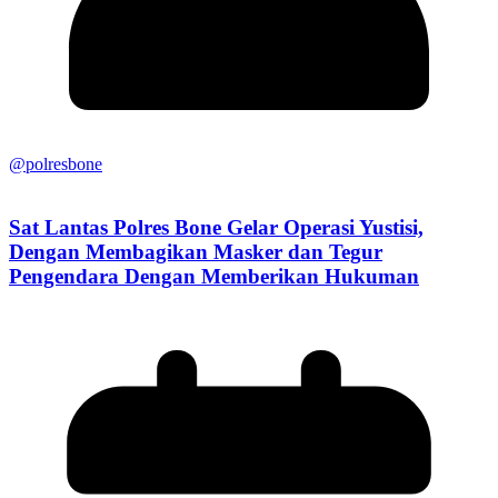
@polresbone
Sat Lantas Polres Bone Gelar Operasi Yustisi,
Dengan Membagikan Masker dan Tegur
Pengendara Dengan Memberikan Hukuman