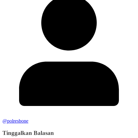
@polresbone
Tinggalkan Balasan