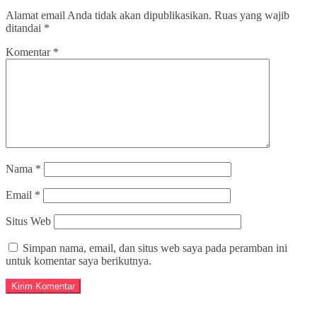
Alamat email Anda tidak akan dipublikasikan.
Ruas yang wajib
ditandai
*
Komentar
*
Nama
*
Email
*
Situs Web
Simpan nama, email, dan situs web saya pada peramban ini
untuk komentar saya berikutnya.