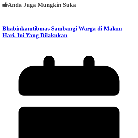
Anda Juga Mungkin Suka
Bhabinkamtibmas Sambangi Warga di Malam
Hari. Ini Yang Dilakukan