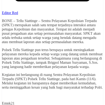
Editor Red
BONE – Tellu Siattinge – Sentra Pelayanan Kepolisian Terpadu
(SPKT) merupakan salah satu tempat terjadinya interaksi antara
petugas Kepolisian dan masyarakat. Tempat ini adalah menjadi
pusat pengaduan atas setiap permasalahan masyarakat. SPKT akan
selalu terbuka untuk setiap warga yang hendak datang mengadu
atau membuat laporan atas setiap permasalahan mereka.
Polsek Tellu Siattinge pun terus berupaya untuk meningkatkan
pelayanan mereka kepada setiap warga yang datang untuk membuat
laporan atau pengaduan tersebut. Sebagaimana yang berlangsung di
Polsek Tellu Siattinge, tampak Brigpol Maman Suryaman, S.Sos.
yang langsung hadir memberikan pelayanan kepada warga.
Kegiatan ini berlangsung di ruang Sentra Pelayanan Kepolisian
Terpadu (SPKT) Polsek Tellu Siattinge, pada hari Kamis (11/6).
Melalui kegiatan ini harapannya dapat memberikan kemudahan,
serta meninggalkan kesan yang baik bagi masyarakat terhadap Polri.
Emnk21