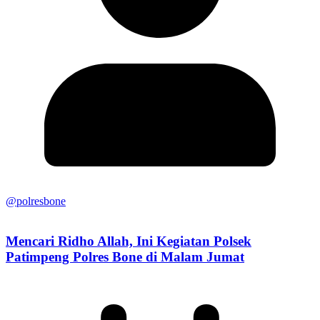
@polresbone
Mencari Ridho Allah, Ini Kegiatan Polsek
Patimpeng Polres Bone di Malam Jumat