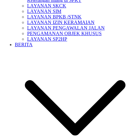
Keterangan hilang di SPKT
LAYANAN SKCK
LAYANAN SIM
LAYANAN BPKB /STNK
LAYANAN IZIN KERAMAIAN
LAYANAN PENGAWALAN JALAN
PENGAMANAN OBJEK KHUSUS
LAYANAN SP2HP
BERITA