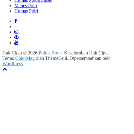
Humas Polda Sulsel
Mabes Polri
Humas Polri
Hak Cipta © 2026
Polres Bone
. Keseluruhan Hak Cipta.
Tema:
ColorMag
oleh ThemeGrill. Dipersembahkan oleh
WordPress
.