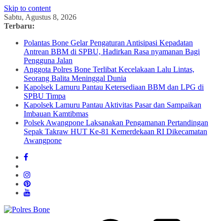
Skip to content
Sabtu, Agustus 8, 2026
Terbaru:
Polantas Bone Gelar Pengaturan Antisipasi Kepadatan
Antrean BBM di SPBU, Hadirkan Rasa nyamanan Bagi
Pengguna Jalan
Anggota Polres Bone Terlibat Kecelakaan Lalu Lintas,
Seorang Balita Meninggal Dunia
Kapolsek Lamuru Pantau Ketersediaan BBM dan LPG di
SPBU Timpa
Kapolsek Lamuru Pantau Aktivitas Pasar dan Sampaikan
Imbauan Kamtibmas
Polsek Awangpone Laksanakan Pengamanan Pertandingan
Sepak Takraw HUT Ke-81 Kemerdekaan RI Dikecamatan
Awangpone