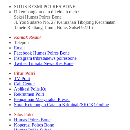
SITUS RESMI POLRES BONE
Dikembangkan dan dikelolah oleh :
Seksi Humas Polres Bone
Jl. Yos Sudarso No. 27 Kelurahan Tibojong Kecamatan
Tanete Riattang Timur, Bone, Sulsel 92715
Kontak Resmi
Telepon
Email
Facebook Humas Polres Bone
Instagram tribratanews polresbone
Twitter Tribrata News Res Bone
Fitur Polri
TV Polri
Call Center
Aplikasi PolisiKu
Rekrutmen Polri
Pengaduan Masyarakat Presisi
Surat Keterangan Catatan Kriminal (SKCK) Online
Situs Polri
Humas Polres Bone
Koperasi Polres Bone