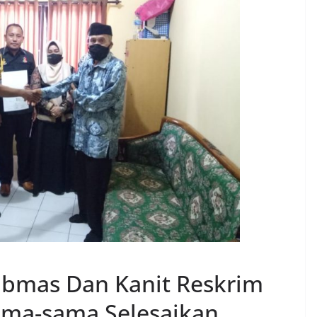
bmas Dan Kanit Reskrim
ama-sama Selesaikan