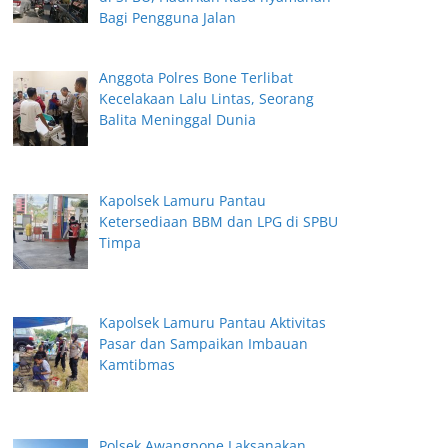
i
Bagi Pengguna Jalan
Anggota Polres Bone Terlibat
Kecelakaan Lalu Lintas, Seorang
Balita Meninggal Dunia
Kapolsek Lamuru Pantau
Ketersediaan BBM dan LPG di SPBU
Timpa
Kapolsek Lamuru Pantau Aktivitas
Pasar dan Sampaikan Imbauan
Kamtibmas
Polsek Awangpone Laksanakan