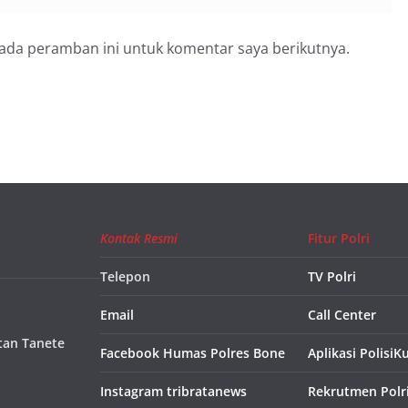
pada peramban ini untuk komentar saya berikutnya.
Kontak Resmi
Fitur Polri
Telepon
TV Polri
Email
Call Center
tan Tanete
Facebook Humas Polres Bone
Aplikasi PolisiK
Instagram tribratanews
Rekrutmen Polr