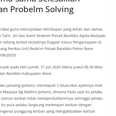
n Probelm Solving
arakat guna menciptakan kehidupan yang Aman dan damai,
ahir ,SH dan Kanit Reskrim Polsek Barebbo Aipda Muliyadi,
 solving terkait terjadinya Dugaan Kasus Penganiayaan di
ang Periksa Unit Reskrim Polsek Barebbo Polres Bone
/08/2020)
jadi pada Hari Jumat, 31 Juli 2020 Sekira pukul 06.30 Wita
atan Barebbo Kabupaten Bone
laku Jamaing (petani), mendapati 2 (dua) ekor ayamnya mati
Masjaya Dg Mattiro (petani), dimana Pada saat itu pelaku
 namun korban tidak memperdulikannnya sehingga pelaku
a itu pula pelaku langsung melempari korban dengan
mengenai punggung korban yang mengakibatkan korban