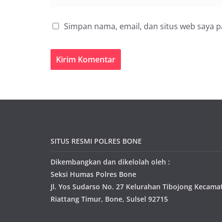
Simpan nama, email, dan situs web saya 
SITUS RESMI POLRES BONE
Dikembangkan dan dikelolah oleh :
Seksi Humas Polres Bone
Jl. Yos Sudarso No. 27 Kelurahan Tibojong Kecama
Riattang Timur, Bone, Sulsel 92715