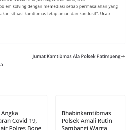
oblem solving dengan memediasi setiap permasalahan yang
takan situasi kamtibmas tetap aman dan kondusif”. Ucap
Jumat Kamtibmas Ala Polsek Patimpeng
ta
 Angka
Bhabinkamtibmas
aran Covid-19,
Polsek Amali Rutin
air Polres Bone
Sambangi Warga