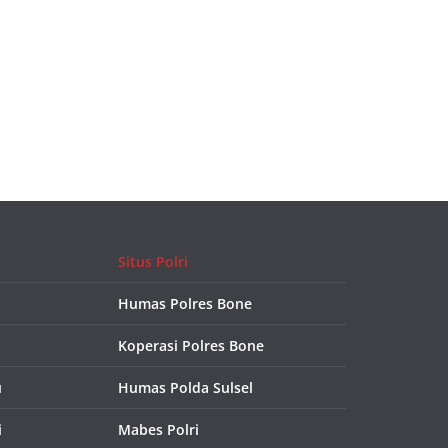
Situs Polri
Humas Polres Bone
Koperasi Polres Bone
u
Humas Polda Sulsel
i
Mabes Polri