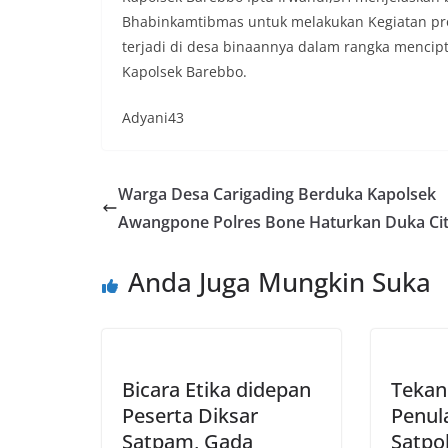
Bhabinkamtibmas untuk melakukan Kegiatan pr
terjadi di desa binaannya dalam rangka mencip
Kapolsek Barebbo.
Adyani43
Warga Desa Carigading Berduka Kapolsek
Awangpone Polres Bone Haturkan Duka Ci
Anda Juga Mungkin Suka
Bicara Etika didepan
Tekan
Peserta Diksar
Penul
Satpam, Gada
Satpol