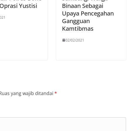
Oprasi Yustisi
Binaan Sebagai
Upaya Pencegahan
021
Gangguan
Kamtibmas
02/02/2021
Ruas yang wajib ditandai
*