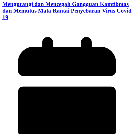
Mengurangi dan Mencegah Gangguan Kamtibmas
dan Memutus Mata Rantai Penyebaran Virus Covid
19