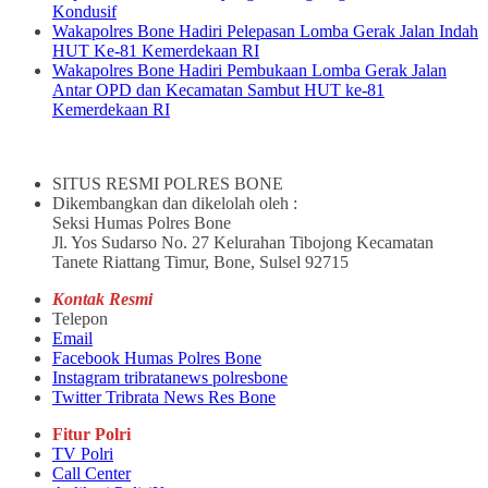
Kondusif
Wakapolres Bone Hadiri Pelepasan Lomba Gerak Jalan Indah
HUT Ke-81 Kemerdekaan RI
Wakapolres Bone Hadiri Pembukaan Lomba Gerak Jalan
Antar OPD dan Kecamatan Sambut HUT ke-81
Kemerdekaan RI
SITUS RESMI POLRES BONE
Dikembangkan dan dikelolah oleh :
Seksi Humas Polres Bone
Jl. Yos Sudarso No. 27 Kelurahan Tibojong Kecamatan
Tanete Riattang Timur, Bone, Sulsel 92715
Kontak Resmi
Telepon
Email
Facebook Humas Polres Bone
Instagram tribratanews polresbone
Twitter Tribrata News Res Bone
Fitur Polri
TV Polri
Call Center