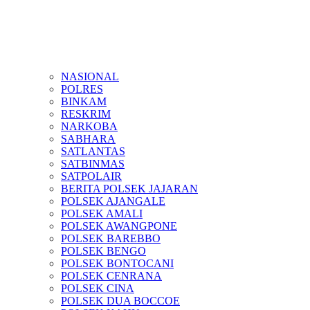
NASIONAL
POLRES
BINKAM
RESKRIM
NARKOBA
SABHARA
SATLANTAS
SATBINMAS
SATPOLAIR
BERITA POLSEK JAJARAN
POLSEK AJANGALE
POLSEK AMALI
POLSEK AWANGPONE
POLSEK BAREBBO
POLSEK BENGO
POLSEK BONTOCANI
POLSEK CENRANA
POLSEK CINA
POLSEK DUA BOCCOE