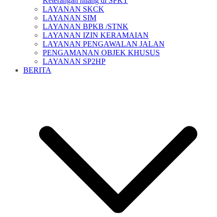
Keterangan hilang di SPKT
LAYANAN SKCK
LAYANAN SIM
LAYANAN BPKB /STNK
LAYANAN IZIN KERAMAIAN
LAYANAN PENGAWALAN JALAN
PENGAMANAN OBJEK KHUSUS
LAYANAN SP2HP
BERITA