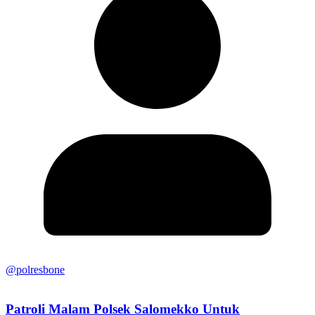
@polresbone
Patroli Malam Polsek Salomekko Untuk