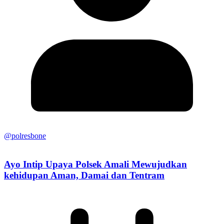
@polresbone
Ayo Intip Upaya Polsek Amali Mewujudkan
kehidupan Aman, Damai dan Tentram