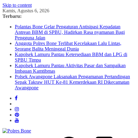
Skip to content
Kamis, Agustus 6, 2026
Terbaru:
Polantas Bone Gelar Pengaturan Antisipasi Kepadatan
Antrean BBM di SPBU, Hadirkan Rasa nyamanan Bagi
Pengguna Jalan
Anggota Polres Bone Terlibat Kecelakaan Lalu Lintas,
Seorang Balita Meninggal Dunia
Kapolsek Lamuru Pantau Ketersediaan BBM dan LPG di
SPBU Timpa
Kapolsek Lamuru Pantau Aktivitas Pasar dan Sampaikan
Imbauan Kamtibmas
Polsek Awangpone Laksanakan Pengamanan Pertandingan
Sepak Takraw HUT Ke-81 Kemerdekaan RI Dikecamatan
Awangpone