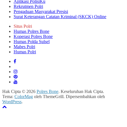
Aplikasi PolisiKu
Rekrutmen Polri
Pengaduan Masyarakat Presisi
Surat Keterangan Catatan Kriminal (SKCK) Online
Situs Polri
Humas Polres Bone
Koperasi Polres Bone
Humas Polda Sulsel
Mabes Polri
Humas Polri
Hak Cipta © 2026
Polres Bone
. Keseluruhan Hak Cipta.
Tema:
ColorMag
oleh ThemeGrill. Dipersembahkan oleh
WordPress
.