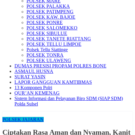
POLSEK MARE
POLSEK PALAKKA
POLSEK PATIMPENG
POLSEK KAW. BAJOE
POLSEK PONRE
POLSEK SALOMEKKO
POLSEK SIBULUE
POLSEK TANETE RIATTANG
POLSEK TELLU LIMPOE
Polsek Tellu Siattinge
POLSEK TONRA
POLSEK ULAWENG
DUMAS PRESISI PROPAM POLRES BONE
ASMAUL HUSNA
SURAT YASIN
LAPOR GANGGUAN KAMTIBMAS
13 Komponen Polri
QUR’AN KEMENAG
Sistem Informasi dan Pelayanan Biro SDM (SIAP SDM)
Polda Sulsel
POLSEK JAJARAN
Ciptakan Rasa Aman dan Nyaman, Kanit