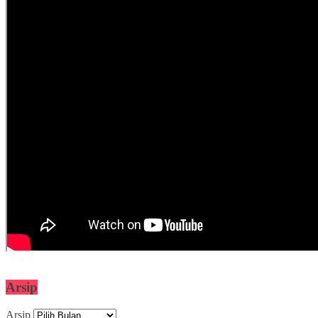
Arsip
Arsip