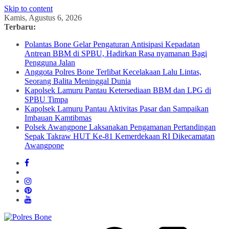
Skip to content
Kamis, Agustus 6, 2026
Terbaru:
Polantas Bone Gelar Pengaturan Antisipasi Kepadatan
Antrean BBM di SPBU, Hadirkan Rasa nyamanan Bagi
Pengguna Jalan
Anggota Polres Bone Terlibat Kecelakaan Lalu Lintas,
Seorang Balita Meninggal Dunia
Kapolsek Lamuru Pantau Ketersediaan BBM dan LPG di
SPBU Timpa
Kapolsek Lamuru Pantau Aktivitas Pasar dan Sampaikan
Imbauan Kamtibmas
Polsek Awangpone Laksanakan Pengamanan Pertandingan
Sepak Takraw HUT Ke-81 Kemerdekaan RI Dikecamatan
Awangpone