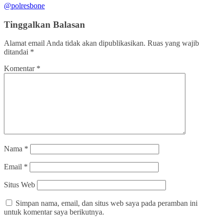
@polresbone
Tinggalkan Balasan
Alamat email Anda tidak akan dipublikasikan.
Ruas yang wajib
ditandai
*
Komentar
*
Nama
*
Email
*
Situs Web
Simpan nama, email, dan situs web saya pada peramban ini
untuk komentar saya berikutnya.