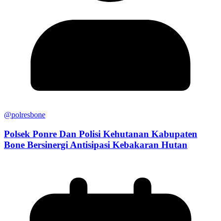
@polresbone
Polsek Ponre Dan Polisi Kehutanan Kabupaten
Bone Bersinergi Antisipasi Kebakaran Hutan