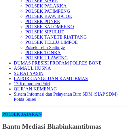
POLSEK MARE
POLSEK PALAKKA
POLSEK PATIMPENG
POLSEK KAW. BAJOE
POLSEK PONRE
POLSEK SALOMEKKO
POLSEK SIBULUE
POLSEK TANETE RIATTANG
POLSEK TELLU LIMPOE
Polsek Tellu Siattinge
POLSEK TONRA
POLSEK ULAWENG
DUMAS PRESISI PROPAM POLRES BONE
ASMAUL HUSNA
SURAT YASIN
LAPOR GANGGUAN KAMTIBMAS
13 Komponen Polri
QUR’AN KEMENAG
Sistem Informasi dan Pelayanan Biro SDM (SIAP SDM)
Polda Sulsel
POLSEK JAJARAN
Bantu Mediasi Bhabinkamtibmas