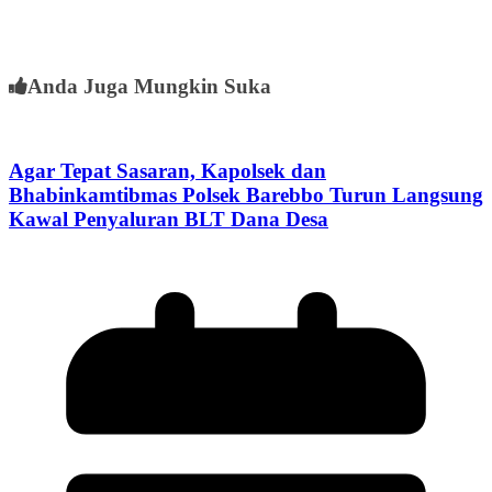
Anda Juga Mungkin Suka
Agar Tepat Sasaran, Kapolsek dan
Bhabinkamtibmas Polsek Barebbo Turun Langsung
Kawal Penyaluran BLT Dana Desa