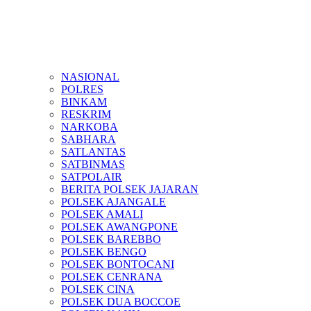
NASIONAL
POLRES
BINKAM
RESKRIM
NARKOBA
SABHARA
SATLANTAS
SATBINMAS
SATPOLAIR
BERITA POLSEK JAJARAN
POLSEK AJANGALE
POLSEK AMALI
POLSEK AWANGPONE
POLSEK BAREBBO
POLSEK BENGO
POLSEK BONTOCANI
POLSEK CENRANA
POLSEK CINA
POLSEK DUA BOCCOE