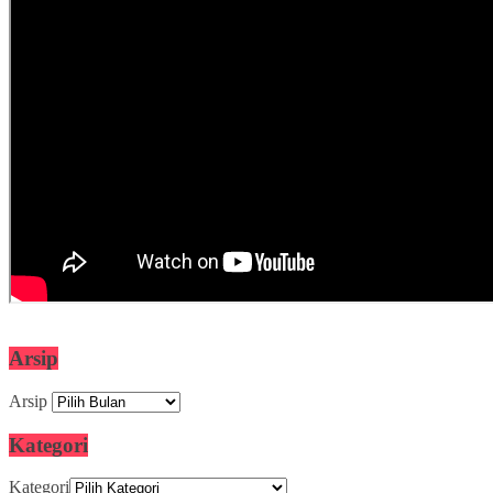
Arsip
Arsip
Kategori
Kategori