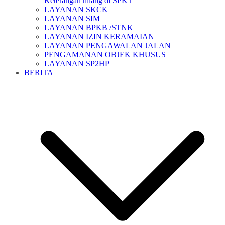
Keterangan hilang di SPKT
LAYANAN SKCK
LAYANAN SIM
LAYANAN BPKB /STNK
LAYANAN IZIN KERAMAIAN
LAYANAN PENGAWALAN JALAN
PENGAMANAN OBJEK KHUSUS
LAYANAN SP2HP
BERITA