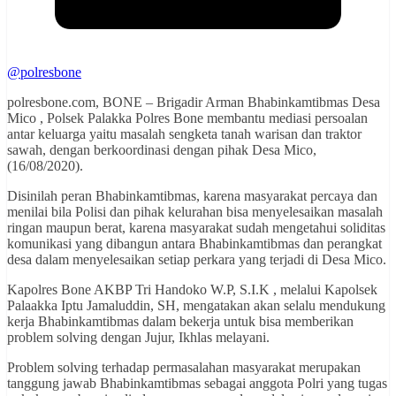
@polresbone
polresbone.com, BONE – Brigadir Arman Bhabinkamtibmas Desa
Mico , Polsek Palakka Polres Bone membantu mediasi persoalan
antar keluarga yaitu masalah sengketa tanah warisan dan traktor
sawah, dengan berkoordinasi dengan pihak Desa Mico,
(16/08/2020).
Disinilah peran Bhabinkamtibmas, karena masyarakat percaya dan
menilai bila Polisi dan pihak kelurahan bisa menyelesaikan masalah
ringan maupun berat, karena masyarakat sudah mengetahui soliditas
komunikasi yang dibangun antara Bhabinkamtibmas dan perangkat
desa dalam menyelesaikan setiap perkara yang terjadi di Desa Mico.
Kapolres Bone AKBP Tri Handoko W.P, S.I.K , melalui Kapolsek
Palaakka Iptu Jamaluddin, SH, mengatakan akan selalu mendukung
kerja Bhabinkamtibmas dalam bekerja untuk bisa memberikan
problem solving dengan Jujur, Ikhlas melayani.
Problem solving terhadap permasalahan masyarakat merupakan
tanggung jawab Bhabinkamtibmas sebagai anggota Polri yang tugas