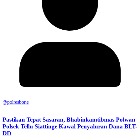
@polresbone
Pastikan Tepat Sasaran, Bhabinkamtibmas Polwan
Polsek Tellu Siattinge Kawal Penyaluran Dana BLT-
DD