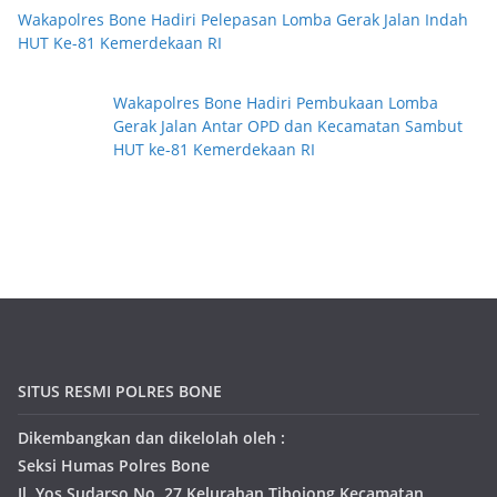
Wakapolres Bone Hadiri Pelepasan Lomba Gerak Jalan Indah
HUT Ke-81 Kemerdekaan RI
Wakapolres Bone Hadiri Pembukaan Lomba
Gerak Jalan Antar OPD dan Kecamatan Sambut
HUT ke-81 Kemerdekaan RI
SITUS RESMI POLRES BONE
Dikembangkan dan dikelolah oleh :
Seksi Humas Polres Bone
Jl. Yos Sudarso No. 27 Kelurahan Tibojong Kecamatan