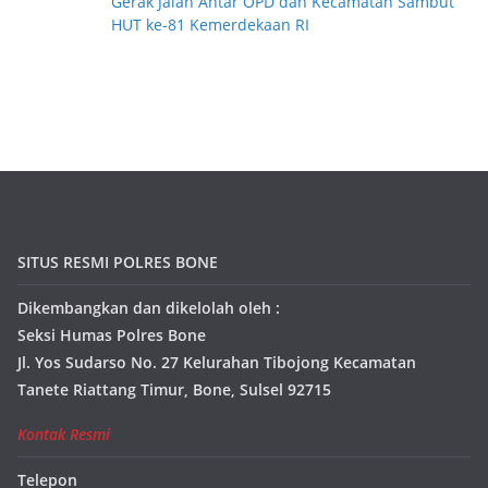
Gerak Jalan Antar OPD dan Kecamatan Sambut
HUT ke-81 Kemerdekaan RI
SITUS RESMI POLRES BONE
Dikembangkan dan dikelolah oleh :
Seksi Humas Polres Bone
Jl. Yos Sudarso No. 27 Kelurahan Tibojong Kecamatan
Tanete Riattang Timur, Bone, Sulsel 92715
Kontak Resmi
Telepon