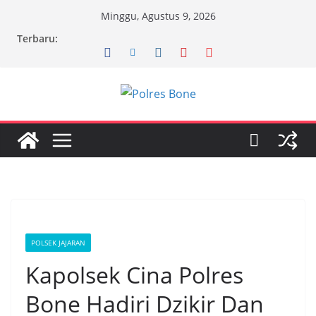
Skip
Minggu, Agustus 9, 2026
to
Terbaru:
content
POLSEK JAJARAN
Kapolsek Cina Polres
Bone Hadiri Dzikir Dan