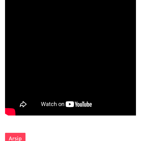
Arsip