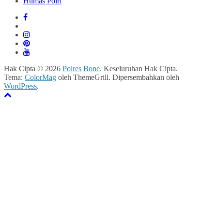
Humas Polri
Hak Cipta © 2026
Polres Bone
. Keseluruhan Hak Cipta.
Tema:
ColorMag
oleh ThemeGrill. Dipersembahkan oleh
WordPress
.