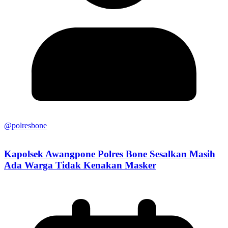
@polresbone
Kapolsek Awangpone Polres Bone Sesalkan Masih
Ada Warga Tidak Kenakan Masker