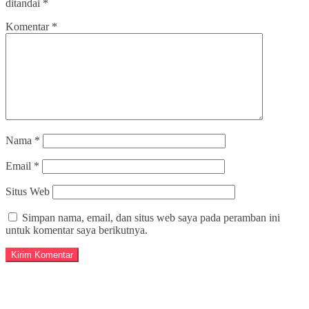
ditandai
*
Komentar
*
Nama
*
Email
*
Situs Web
Simpan nama, email, dan situs web saya pada peramban ini
untuk komentar saya berikutnya.