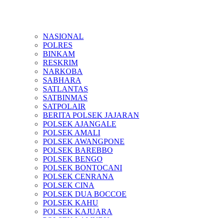
NASIONAL
POLRES
BINKAM
RESKRIM
NARKOBA
SABHARA
SATLANTAS
SATBINMAS
SATPOLAIR
BERITA POLSEK JAJARAN
POLSEK AJANGALE
POLSEK AMALI
POLSEK AWANGPONE
POLSEK BAREBBO
POLSEK BENGO
POLSEK BONTOCANI
POLSEK CENRANA
POLSEK CINA
POLSEK DUA BOCCOE
POLSEK KAHU
POLSEK KAJUARA