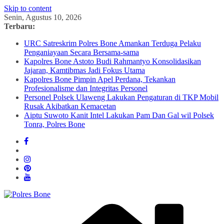
Skip to content
Senin, Agustus 10, 2026
Terbaru:
URC Satreskrim Polres Bone Amankan Terduga Pelaku
Penganiayaan Secara Bersama-sama
Kapolres Bone Astoto Budi Rahmantyo Konsolidasikan
Jajaran, Kamtibmas Jadi Fokus Utama
Kapolres Bone Pimpin Apel Perdana, Tekankan
Profesionalisme dan Integritas Personel
Personel Polsek Ulaweng Lakukan Pengaturan di TKP Mobil
Rusak Akibatkan Kemacetan
Aiptu Suwoto Kanit Intel Lakukan Pam Dan Gal wil Polsek
Tonra, Polres Bone