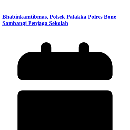
Bhabinkamtibmas, Polsek Palakka Polres Bone
Sambangi Penjaga Sekolah