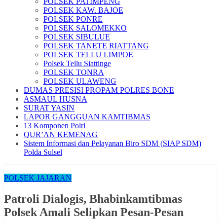
POLSEK PATIMPENG
POLSEK KAW. BAJOE
POLSEK PONRE
POLSEK SALOMEKKO
POLSEK SIBULUE
POLSEK TANETE RIATTANG
POLSEK TELLU LIMPOE
Polsek Tellu Siattinge
POLSEK TONRA
POLSEK ULAWENG
DUMAS PRESISI PROPAM POLRES BONE
ASMAUL HUSNA
SURAT YASIN
LAPOR GANGGUAN KAMTIBMAS
13 Komponen Polri
QUR’AN KEMENAG
Sistem Informasi dan Pelayanan Biro SDM (SIAP SDM)
Polda Sulsel
POLSEK JAJARAN
Patroli Dialogis, Bhabinkamtibmas
Polsek Amali Selipkan Pesan-Pesan