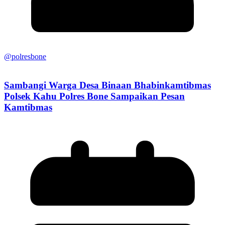
@polresbone
Sambangi Warga Desa Binaan Bhabinkamtibmas
Polsek Kahu Polres Bone Sampaikan Pesan
Kamtibmas