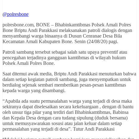
@polresbone
polresbone.com, BONE – Bhabinkamtibmas Polsek Amali Polres
Bone Briptu Andi Parakkasi melaksanakan patroli dialogis dengan
menyambangi warga binaanya di Dusun Cenranae Desa Bila
Kecamatan Amali Kabupaten Bone. Senin (24/08/20) pagi.
Patroli sambang tersebut sebagai salah satu upaya preventif atau
pencegahan terjadinya gangguan kamtibmas di wilayah hukum
Polsek Amali Polres Bone.
Saat ditemui awak media, Briptu Andi Parakkasi menuturkan bahwa
dalam setiap kegiatan patroli sambang, juga menyempatkan untuk
berdialog sejenak sembari memberikan pesan-pesan kamtibmas
kepada warga yang disambangi.
“Apabila ada suatu permasalahan warga yang terjadi di desa maka
sekiranya dapat diselesaikan secara kekeluargaan , dengan di bantu
oleh unsur tiga pilar yang terdiri dari Bhabinkamtibmas, Babinsa
dan Kepala Desa dengan cara tudang sipulung (duduk bersama)
untuk memusyawarakan sosusi atau jalan keluar dalam setiap
permasalahan yang terjadi di desa”. Tutur Andi Parakkasi