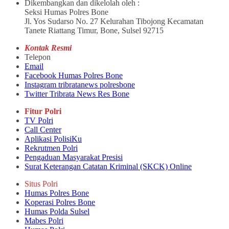
Dikembangkan dan dikelolah oleh :
Seksi Humas Polres Bone
Jl. Yos Sudarso No. 27 Kelurahan Tibojong Kecamatan
Tanete Riattang Timur, Bone, Sulsel 92715
Kontak Resmi
Telepon
Email
Facebook Humas Polres Bone
Instagram tribratanews polresbone
Twitter Tribrata News Res Bone
Fitur Polri
TV Polri
Call Center
Aplikasi PolisiKu
Rekrutmen Polri
Pengaduan Masyarakat Presisi
Surat Keterangan Catatan Kriminal (SKCK) Online
Situs Polri
Humas Polres Bone
Koperasi Polres Bone
Humas Polda Sulsel
Mabes Polri