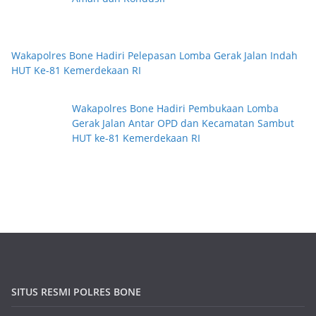
Wakapolres Bone Hadiri Pelepasan Lomba Gerak Jalan Indah
HUT Ke-81 Kemerdekaan RI
Wakapolres Bone Hadiri Pembukaan Lomba
Gerak Jalan Antar OPD dan Kecamatan Sambut
HUT ke-81 Kemerdekaan RI
SITUS RESMI POLRES BONE