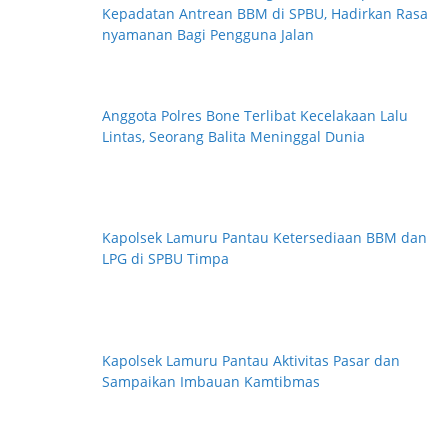
Kepadatan Antrean BBM di SPBU, Hadirkan Rasa
r
nyamanan Bagi Pengguna Jalan
i
Anggota Polres Bone Terlibat Kecelakaan Lalu
Lintas, Seorang Balita Meninggal Dunia
Kapolsek Lamuru Pantau Ketersediaan BBM dan
LPG di SPBU Timpa
Kapolsek Lamuru Pantau Aktivitas Pasar dan
Sampaikan Imbauan Kamtibmas