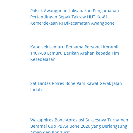
Polsek Awangpone Laksanakan Pengamanan
Pertandingan Sepak Takraw HUT Ke-81
Kemerdekaan RI Dikecamatan Awangpone
Kapolsek Lamuru Bersama Personel Koramil
1407-08 Lamuru Berikan Arahan kepada Tim
Kesebelasan
Sat Lantas Polres Bone Pam Kawal Gerak Jalan
Indah
Wakapolres Bone Apresiasi Suksesnya Turnamen
Beramal Cup PBVSI Bone 2026 yang Berlangsung
Aman dan Kondusif