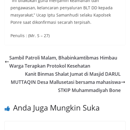
“Ini dilakukan guna menjamin keamanan dan
pengawasan, kelancaran penyaluran BLT DD kepada
masyarakat,” Ucap Iptu Samanhudi selaku Kapolsek
Ponre saat dikonfirmasi secarah terpisah.
Penulis : (Mr. S – 27)
Sambil Patroli Malam, Bhabinkamtibmas Himbau
Warga Terapkan Protokol Kesehatan
Kanit Binmas Shalat Jumat di Masjid DARUL
MUTTAQIN Desa Mallusetasi bersama mahasiswa
STKIP Muhammadiyah Bone
Anda Juga Mungkin Suka