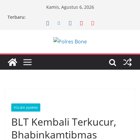
Skip
Kamis, Agustus 6, 2026
to
Terbaru:
content
POLSEK JAJARAN
BLT Kembali Terkucur,
Bhabinkamtibmas