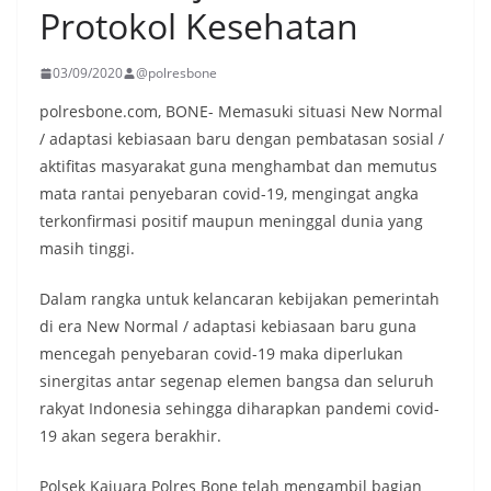
Protokol Kesehatan
03/09/2020
@polresbone
polresbone.com, BONE- Memasuki situasi New Normal
/ adaptasi kebiasaan baru dengan pembatasan sosial /
aktifitas masyarakat guna menghambat dan memutus
mata rantai penyebaran covid-19, mengingat angka
terkonfirmasi positif maupun meninggal dunia yang
masih tinggi.
Dalam rangka untuk kelancaran kebijakan pemerintah
di era New Normal / adaptasi kebiasaan baru guna
mencegah penyebaran covid-19 maka diperlukan
sinergitas antar segenap elemen bangsa dan seluruh
rakyat Indonesia sehingga diharapkan pandemi covid-
19 akan segera berakhir.
Polsek Kajuara Polres Bone telah mengambil bagian