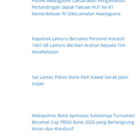
Polsek Awangpone Laksanakan Pengamanan
Pertandingan Sepak Takraw HUT Ke-81
Kemerdekaan RI Dikecamatan Awangpone
Kapolsek Lamuru Bersama Personel Koramil
1407-08 Lamuru Berikan Arahan kepada Tim
Kesebelasan
Sat Lantas Polres Bone Pam Kawal Gerak Jalan
Indah
Wakapolres Bone Apresiasi Suksesnya Turnamen
Beramal Cup PBVSI Bone 2026 yang Berlangsung
Aman dan Kondusif