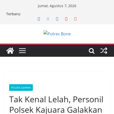
Skip
Jumat, Agustus 7, 2026
to
Terbaru:
content
POLSEK JAJARAN
Tak Kenal Lelah, Personil
Polsek Kajuara Galakkan