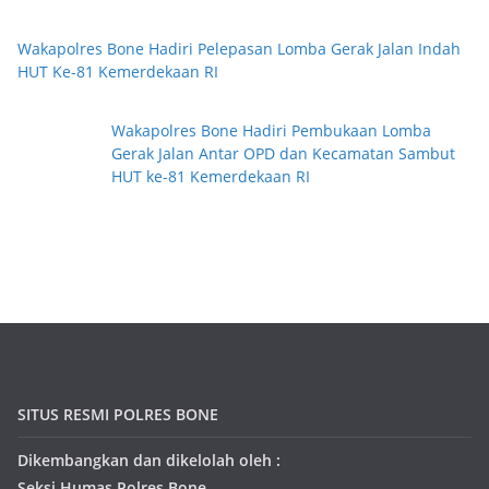
Wakapolres Bone Hadiri Pelepasan Lomba Gerak Jalan Indah
HUT Ke-81 Kemerdekaan RI
Wakapolres Bone Hadiri Pembukaan Lomba
Gerak Jalan Antar OPD dan Kecamatan Sambut
HUT ke-81 Kemerdekaan RI
SITUS RESMI POLRES BONE
Dikembangkan dan dikelolah oleh :
Seksi Humas Polres Bone