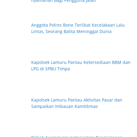
nyamanan Bagi Pengguna Jalan
i
Anggota Polres Bone Terlibat Kecelakaan Lalu
Lintas, Seorang Balita Meninggal Dunia
Kapolsek Lamuru Pantau Ketersediaan BBM dan
LPG di SPBU Timpa
Kapolsek Lamuru Pantau Aktivitas Pasar dan
Sampaikan Imbauan Kamtibmas