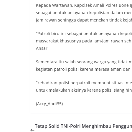
Kepada Wartawan, Kapolsek Amali Polres Bone Ipt
sebagai bentuk pelayanan kepolisian dalam me
jam rawan sehingga dapat menekan tindak keja
“Patroli biru ini sebagai bentuk pelayanan ke
masyarakat khususnya pada jam-jam rawan sehi
Ansar
Sementara itu salah seorang warga yang tidak 
kegiatan patroli polisi karena merasa aman dan 
“kehadiran polisi berpatroli membuat situasi me
untuk melakukan aksinya karena polisi siang hi
(Accy_Andi35)
Tetap Solid TNI-Polri Menghimbau Penggu