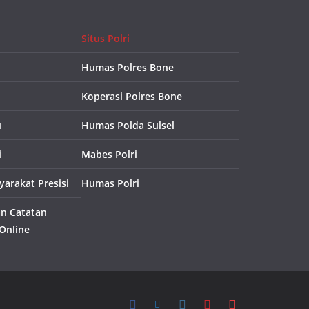
Situs Polri
Humas Polres Bone
Koperasi Polres Bone
u
Humas Polda Sulsel
i
Mabes Polri
arakat Presisi
Humas Polri
an Catatan
 Online