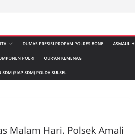
ITA
DUMAS PRESISI PROPAM POLRES BONE
ASMAUL 
KOMPONEN POLRI
QUR’AN KEMENAG
 SDM (SIAP SDM) POLDA SULSEL
tas Malam Hari. Polsek Amali