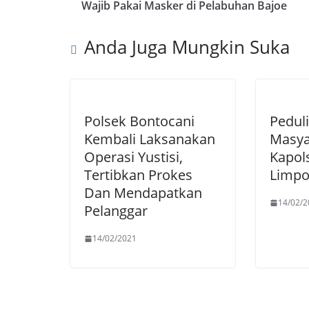
Wajib Pakai Masker di Pelabuhan Bajoe
Anda Juga Mungkin Suka
Polsek Bontocani
Pedul
Kembali Laksanakan
Masya
Operasi Yustisi,
Kapols
Tertibkan Prokes
Limpo
Dan Mendapatkan
14/02/2
Pelanggar
14/02/2021