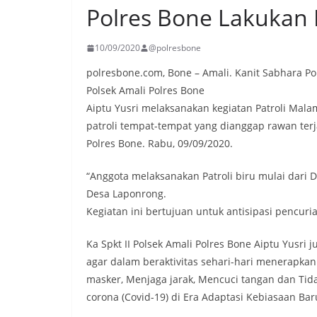
Polres Bone Lakukan 
10/09/2020
@polresbone
polresbone.com, Bone – Amali. Kanit Sabhara Po
Polsek Amali Polres Bone
Aiptu Yusri melaksanakan kegiatan Patroli Malam
patroli tempat-tempat yang dianggap rawan ter
Polres Bone. Rabu, 09/09/2020.
“Anggota melaksanakan Patroli biru mulai dari
Desa Laponrong.
Kegiatan ini bertujuan untuk antisipasi pencur
Ka Spkt II Polsek Amali Polres Bone Aiptu Yus
agar dalam beraktivitas sehari-hari menerapk
masker, Menjaga jarak, Mencuci tangan dan Ti
corona (Covid-19) di Era Adaptasi Kebiasaan Bar