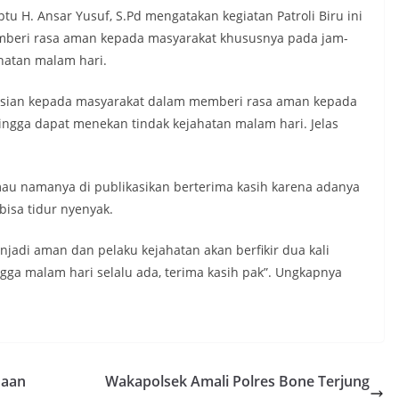
u H. Ansar Yusuf, S.Pd mengatakan kegiatan Patroli Biru ini
mberi rasa aman kepada masyarakat khususnya pada jam-
hatan malam hari.
polisian kepada masyarakat dalam memberi rasa aman kepada
ngga dapat menekan tindak kejahatan malam hari. Jelas
mau namanya di publikasikan berterima kasih karena adanya
bisa tidur nyenyak.
njadi aman dan pelaku kejahatan akan berfikir dua kali
ngga malam hari selalu ada, terima kasih pak”. Ungkapnya
naan
Wakapolsek Amali Polres Bone Terjung