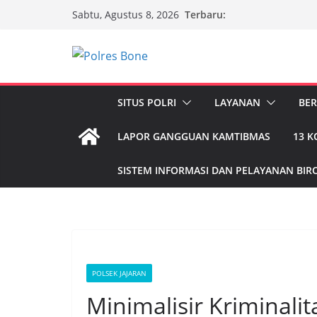
Skip
Terbaru:
Sabtu, Agustus 8, 2026
to
content
SITUS POLRI
LAYANAN
BER
LAPOR GANGGUAN KAMTIBMAS
13 
SISTEM INFORMASI DAN PELAYANAN BIRO
POLSEK JAJARAN
Minimalisir Kriminali