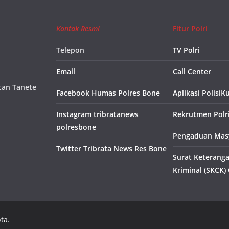
Kontak Resmi
Fitur Polri
Telepon
TV Polri
Email
Call Center
tan Tanete
Facebook Humas Polres Bone
Aplikasi PolisiK
Instagram tribratanews
Rekrutmen Polr
polresbone
Pengaduan Masy
Twitter Tribrata News Res Bone
Surat Keterang
Kriminal (SKCK)
ta.