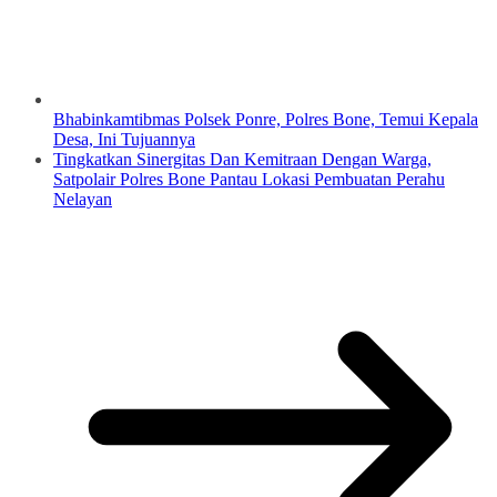
Bhabinkamtibmas Polsek Ponre, Polres Bone, Temui Kepala
Desa, Ini Tujuannya
Tingkatkan Sinergitas Dan Kemitraan Dengan Warga,
Satpolair Polres Bone Pantau Lokasi Pembuatan Perahu
Nelayan