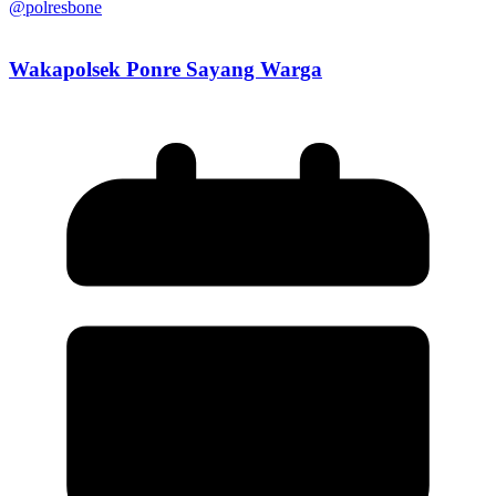
@polresbone
Wakapolsek Ponre Sayang Warga