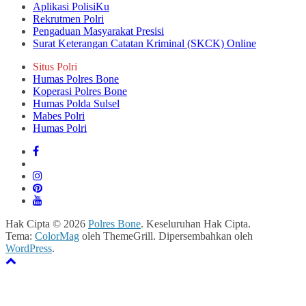
Aplikasi PolisiKu
Rekrutmen Polri
Pengaduan Masyarakat Presisi
Surat Keterangan Catatan Kriminal (SKCK) Online
Situs Polri
Humas Polres Bone
Koperasi Polres Bone
Humas Polda Sulsel
Mabes Polri
Humas Polri
Hak Cipta © 2026
Polres Bone
. Keseluruhan Hak Cipta.
Tema:
ColorMag
oleh ThemeGrill. Dipersembahkan oleh
WordPress
.