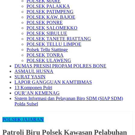
POLSEK MARE
POLSEK PALAKKA
POLSEK PATIMPENG
POLSEK KAW. BAJOE
POLSEK PONRE
POLSEK SALOMEKKO
POLSEK SIBULUE
POLSEK TANETE RIATTANG
POLSEK TELLU LIMPOE
Polsek Tellu Siattinge
POLSEK TONRA
POLSEK ULAWENG
DUMAS PRESISI PROPAM POLRES BONE
ASMAUL HUSNA
SURAT YASIN
LAPOR GANGGUAN KAMTIBMAS
13 Komponen Polri
QUR’AN KEMENAG
Sistem Informasi dan Pelayanan Biro SDM (SIAP SDM)
Polda Sulsel
POLSEK JAJARAN
Patroli Biru Polsek Kawasan Pelabuhan