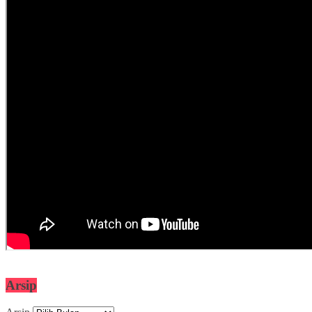
Arsip