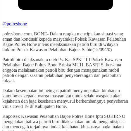
@polresbone
polresbone.com, BONE- Dalam rangka menciptakan situasi yang
aman dan kondusif kepada masyarakat Polsek Kawasan Pelabuhan
Bajoe Polres Bone intens melaksanakan patroli biru di wilayah
hukum Polsek Kawasan Pelabuhan Bajoe. Sabtu(12/09/20)
Patroli biru dilaksanakan oleh Ps. Ka. SPKT III Polsek Kawasan
Pelabuhan Bajoe Polres Bone Bripka MUH. BASRI S. bersama
anggota melaksanakan patroli biru dengan menggunakan mobil
patroli dengan sasaran pelabuhan penyeberangan dan pelabuhan
rakyat.
Dalam kesempatan ini petugas patroli menyampaikan himbauan
kamtibmas kepada warga masyarakat untuk selalu waspada akan
kejahatan dan jaga kesehatan menyusul berkembangnya penyebaran
virus covid 19 di Kabupaten Bone.
Kapolsek Kawasan Pelabuhan Bajoe Polres Bone Iptu SUKIRNO
mengatakan bahwa patroli biru dilaksanakan untuk mengantisipasi
dan mencegah terjadinya tindak kejahatan khususnya pada malam