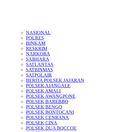
NASIONAL
POLRES
BINKAM
RESKRIM
NARKOBA
SABHARA
SATLANTAS
SATBINMAS
SATPOLAIR
BERITA POLSEK JAJARAN
POLSEK AJANGALE
POLSEK AMALI
POLSEK AWANGPONE
POLSEK BAREBBO
POLSEK BENGO
POLSEK BONTOCANI
POLSEK CENRANA
POLSEK CINA
POLSEK DUA BOCCOE