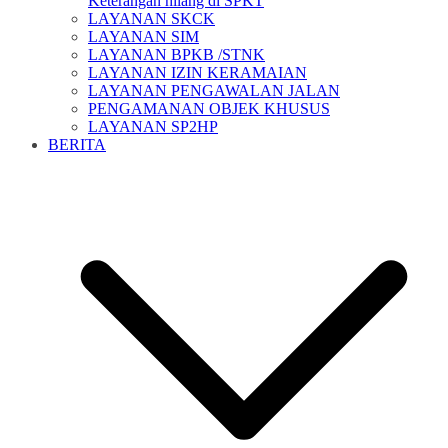
Keterangan hilang di SPKT
LAYANAN SKCK
LAYANAN SIM
LAYANAN BPKB /STNK
LAYANAN IZIN KERAMAIAN
LAYANAN PENGAWALAN JALAN
PENGAMANAN OBJEK KHUSUS
LAYANAN SP2HP
BERITA