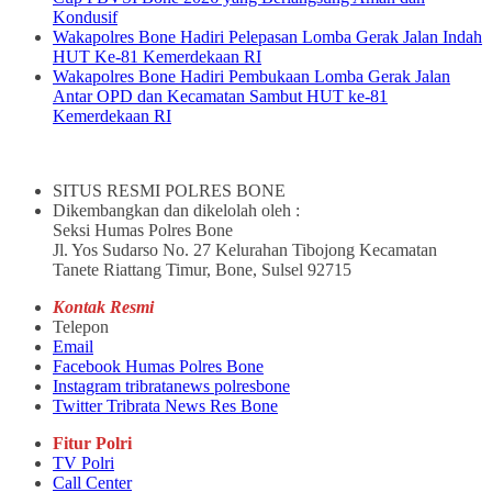
Kondusif
Wakapolres Bone Hadiri Pelepasan Lomba Gerak Jalan Indah
HUT Ke-81 Kemerdekaan RI
Wakapolres Bone Hadiri Pembukaan Lomba Gerak Jalan
Antar OPD dan Kecamatan Sambut HUT ke-81
Kemerdekaan RI
SITUS RESMI POLRES BONE
Dikembangkan dan dikelolah oleh :
Seksi Humas Polres Bone
Jl. Yos Sudarso No. 27 Kelurahan Tibojong Kecamatan
Tanete Riattang Timur, Bone, Sulsel 92715
Kontak Resmi
Telepon
Email
Facebook Humas Polres Bone
Instagram tribratanews polresbone
Twitter Tribrata News Res Bone
Fitur Polri
TV Polri
Call Center