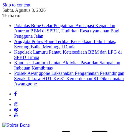
Skip to content
Sabtu, Agustus 8, 2026
Terbaru:
Polantas Bone Gelar Pengaturan Antisipasi Kepadatan
Antrean BBM di SPBU, Hadirkan Rasa nyamanan Bagi
Pengguna Jalan
Anggota Polres Bone Terlibat Kecelakaan Lalu Lintas,
Seorang Balita Meninggal Dunia
Kapolsek Lamuru Pantau Ketersediaan BBM dan LPG di
SPBU Timpa
Kapolsek Lamuru Pantau Aktivitas Pasar dan Sampaikan
Imbauan Kamtibmas
Polsek Awangpone Laksanakan Pengamanan Pertandingan
Sepak Takraw HUT Ke-81 Kemerdekaan RI Dikecamatan
Awangpone