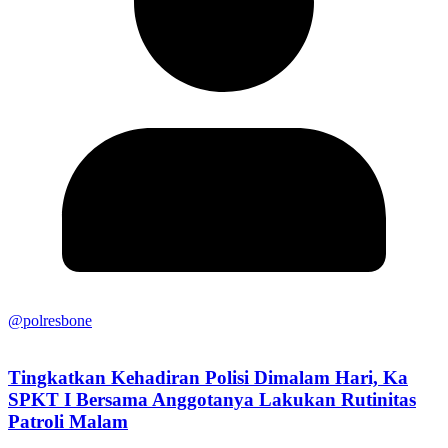
@polresbone
Tingkatkan Kehadiran Polisi Dimalam Hari, Ka
SPKT I Bersama Anggotanya Lakukan Rutinitas
Patroli Malam