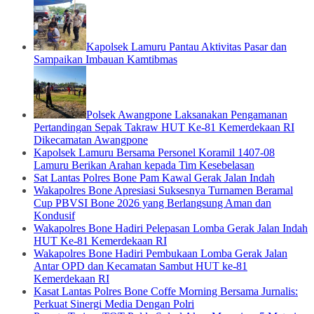
Kapolsek Lamuru Pantau Aktivitas Pasar dan
Sampaikan Imbauan Kamtibmas
Polsek Awangpone Laksanakan Pengamanan
Pertandingan Sepak Takraw HUT Ke-81 Kemerdekaan RI
Dikecamatan Awangpone
Kapolsek Lamuru Bersama Personel Koramil 1407-08
Lamuru Berikan Arahan kepada Tim Kesebelasan
Sat Lantas Polres Bone Pam Kawal Gerak Jalan Indah
Wakapolres Bone Apresiasi Suksesnya Turnamen Beramal
Cup PBVSI Bone 2026 yang Berlangsung Aman dan
Kondusif
Wakapolres Bone Hadiri Pelepasan Lomba Gerak Jalan Indah
HUT Ke-81 Kemerdekaan RI
Wakapolres Bone Hadiri Pembukaan Lomba Gerak Jalan
Antar OPD dan Kecamatan Sambut HUT ke-81
Kemerdekaan RI
Kasat Lantas Polres Bone Coffe Morning Bersama Jurnalis:
Perkuat Sinergi Media Dengan Polri