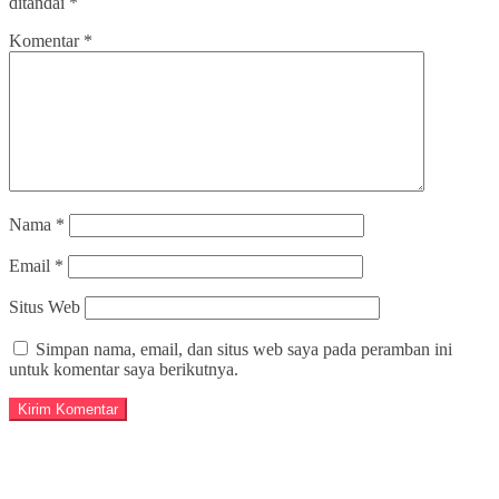
ditandai
*
Komentar
*
Nama
*
Email
*
Situs Web
Simpan nama, email, dan situs web saya pada peramban ini
untuk komentar saya berikutnya.