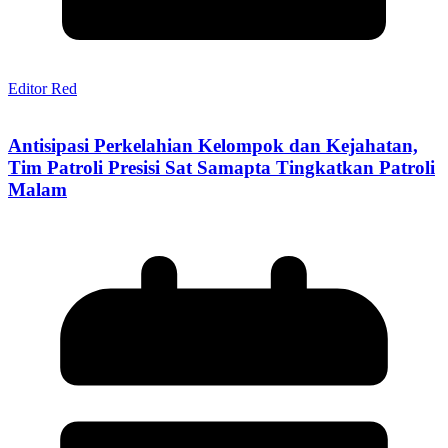
Editor Red
Antisipasi Perkelahian Kelompok dan Kejahatan,
Tim Patroli Presisi Sat Samapta Tingkatkan Patroli
Malam