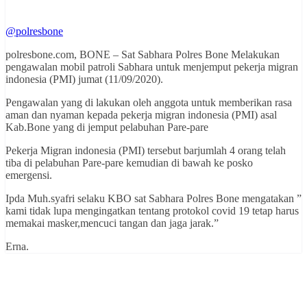
@polresbone
polresbone.com, BONE – Sat Sabhara Polres Bone Melakukan
pengawalan mobil patroli Sabhara untuk menjemput pekerja migran
indonesia (PMI) jumat (11/09/2020).
Pengawalan yang di lakukan oleh anggota untuk memberikan rasa
aman dan nyaman kepada pekerja migran indonesia (PMI) asal
Kab.Bone yang di jemput pelabuhan Pare-pare
Pekerja Migran indonesia (PMI) tersebut barjumlah 4 orang telah
tiba di pelabuhan Pare-pare kemudian di bawah ke posko
emergensi.
Ipda Muh.syafri selaku KBO sat Sabhara Polres Bone mengatakan ”
kami tidak lupa mengingatkan tentang protokol covid 19 tetap harus
memakai masker,mencuci tangan dan jaga jarak.”
Erna.