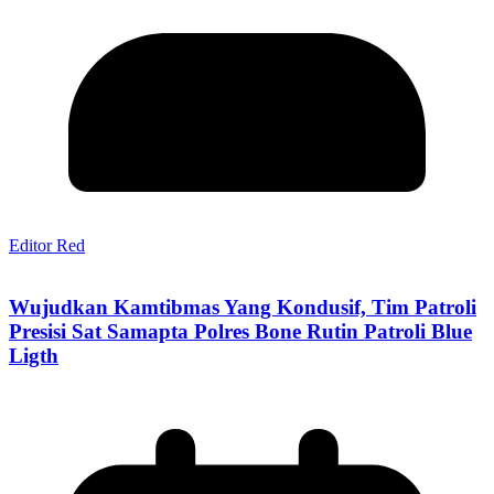
Editor Red
Wujudkan Kamtibmas Yang Kondusif, Tim Patroli
Presisi Sat Samapta Polres Bone Rutin Patroli Blue
Ligth