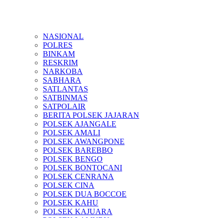
NASIONAL
POLRES
BINKAM
RESKRIM
NARKOBA
SABHARA
SATLANTAS
SATBINMAS
SATPOLAIR
BERITA POLSEK JAJARAN
POLSEK AJANGALE
POLSEK AMALI
POLSEK AWANGPONE
POLSEK BAREBBO
POLSEK BENGO
POLSEK BONTOCANI
POLSEK CENRANA
POLSEK CINA
POLSEK DUA BOCCOE
POLSEK KAHU
POLSEK KAJUARA