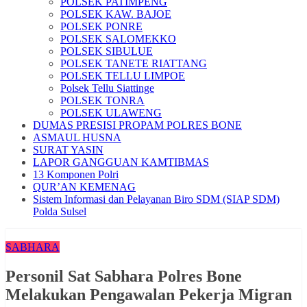
POLSEK PATIMPENG
POLSEK KAW. BAJOE
POLSEK PONRE
POLSEK SALOMEKKO
POLSEK SIBULUE
POLSEK TANETE RIATTANG
POLSEK TELLU LIMPOE
Polsek Tellu Siattinge
POLSEK TONRA
POLSEK ULAWENG
DUMAS PRESISI PROPAM POLRES BONE
ASMAUL HUSNA
SURAT YASIN
LAPOR GANGGUAN KAMTIBMAS
13 Komponen Polri
QUR’AN KEMENAG
Sistem Informasi dan Pelayanan Biro SDM (SIAP SDM)
Polda Sulsel
SABHARA
Personil Sat Sabhara Polres Bone
Melakukan Pengawalan Pekerja Migran