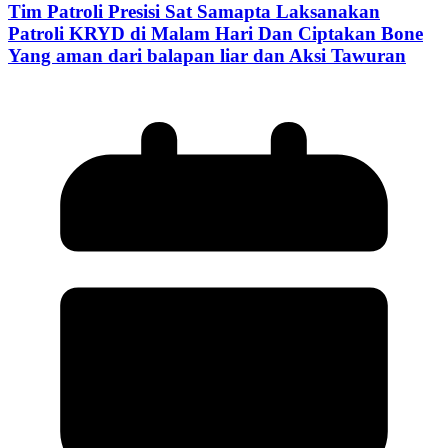
Tim Patroli Presisi Sat Samapta Laksanakan
Patroli KRYD di Malam Hari Dan Ciptakan Bone
Yang aman dari balapan liar dan Aksi Tawuran