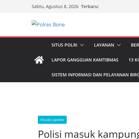
Skip
Terbaru:
Sabtu, Agustus 8, 2026
to
content
SITUS POLRI
LAYANAN
BER
LAPOR GANGGUAN KAMTIBMAS
13 
SISTEM INFORMASI DAN PELAYANAN BIRO
POLSEK JAJARAN
Polisi masuk kampung