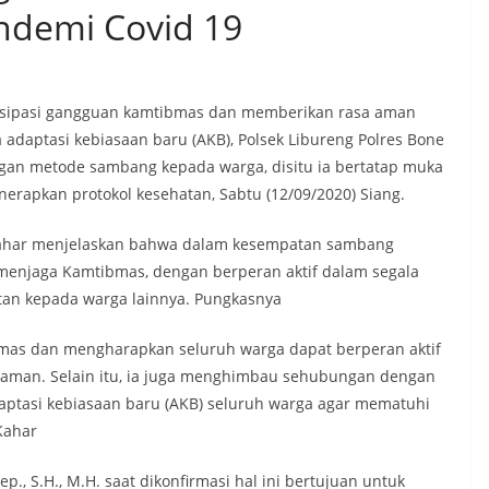
ndemi Covid 19
isipasi gangguan kamtibmas dan memberikan rasa aman
adaptasi kebiasaan baru (AKB), Polsek Libureng Polres Bone
n metode sambang kepada warga, disitu ia bertatap muka
rapkan protokol kesehatan, Sabtu (12/09/2020) Siang.
Kahar menjelaskan bahwa dalam kesempatan sambang
enjaga Kamtibmas, dengan berperan aktif dalam segala
tan kepada warga lainnya. Pungkasnya
mas dan mengharapkan seluruh warga dapat berperan aktif
aman. Selain itu, ia juga menghimbau sehubungan dengan
aptasi kebiasaan baru (AKB) seluruh warga agar mematuhi
Kahar
., S.H., M.H. saat dikonfirmasi hal ini bertujuan untuk