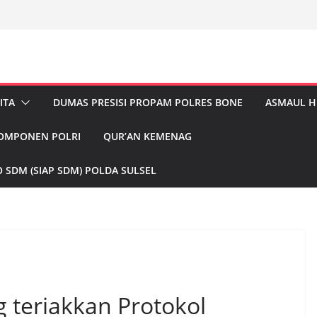
ITA
DUMAS PRESISI PROPAM POLRES BONE
ASMAUL 
KOMPONEN POLRI
QUR’AN KEMENAG
 SDM (SIAP SDM) POLDA SULSEL
 teriakkan Protokol