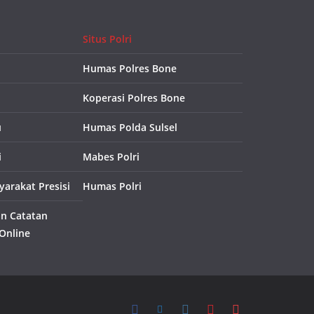
Situs Polri
Humas Polres Bone
Koperasi Polres Bone
u
Humas Polda Sulsel
i
Mabes Polri
arakat Presisi
Humas Polri
an Catatan
 Online