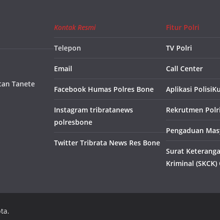
Kontak Resmi
Fitur Polri
Telepon
TV Polri
Email
Call Center
tan Tanete
Facebook Humas Polres Bone
Aplikasi PolisiK
Instagram tribratanews
Rekrutmen Polr
polresbone
Pengaduan Masy
Twitter Tribrata News Res Bone
Surat Keterang
Kriminal (SKCK)
ta.