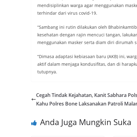
mendisiplinkan warga agar menggunakan masker
terhindar dari virus covid-19.
“Sambang ini rutin dilakukan oleh Bhabinkamti
kesehatan dengan rajin mencuci tangan, lakukan s
menggunakan masker serta diam diri dirumah se
“Dimasa adaptasi kebiasaan baru (AKB) ini, warg
aktif dalam menjaga kondusifitas, dan di harap
tutupnya.
Cegah Tindak Kejahatan, Kanit Sabhara Pol
Kahu Polres Bone Laksanakan Patroli Mal
Anda Juga Mungkin Suka