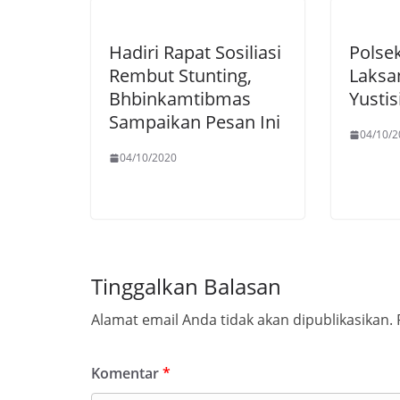
Hadiri Rapat Sosiliasi
Polse
Rembut Stunting,
Laksa
Bhbinkamtibmas
Yustis
Sampaikan Pesan Ini
04/10/2
04/10/2020
Tinggalkan Balasan
Alamat email Anda tidak akan dipublikasikan.
Komentar
*