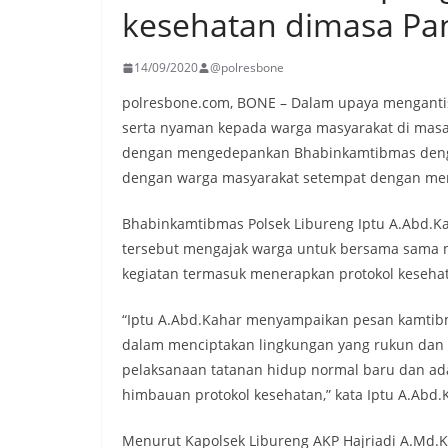
kesehatan dimasa Pa
14/09/2020
@polresbone
polresbone.com, BONE – Dalam upaya mengant
serta nyaman kepada warga masyarakat di masa 
dengan mengedepankan Bhabinkamtibmas denga
dengan warga masyarakat setempat dengan mene
Bhabinkamtibmas Polsek Libureng Iptu A.Abd.
tersebut mengajak warga untuk bersama sama m
kegiatan termasuk menerapkan protokol keseha
“Iptu A.Abd.Kahar menyampaikan pesan kamtib
dalam menciptakan lingkungan yang rukun dan 
pelaksanaan tatanan hidup normal baru dan ad
himbauan protokol kesehatan,” kata Iptu A.Abd.
Menurut Kapolsek Libureng AKP Hajriadi A.Md.Kep