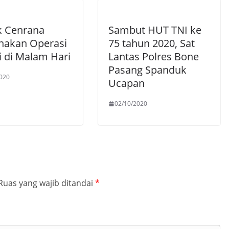
k Cenrana
Sambut HUT TNI ke
nakan Operasi
75 tahun 2020, Sat
i di Malam Hari
Lantas Polres Bone
Pasang Spanduk
020
Ucapan
02/10/2020
Ruas yang wajib ditandai
*