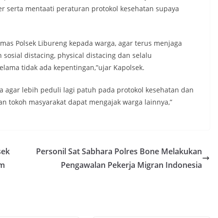
 serta mentaati peraturan protokol kesehatan supaya
bmas Polsek Libureng kepada warga, agar terus menjaga
osial distacing, physical distacing dan selalu
lama tidak ada kepentingan,”ujar Kapolsek.
a agar lebih peduli lagi patuh pada protokol kesehatan dan
kan tokoh masyarakat dapat mengajak warga lainnya,”
sek
Personil Sat Sabhara Polres Bone Melakukan
am
Pengawalan Pekerja Migran Indonesia